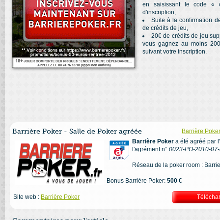
en saisissant le code « 
d'inscription,
Suite à la confirmation 
de crédits de jeu,
20€ de crédits de jeu sup
vous gagnez au moins 200 
suivant votre inscription.
Barrière Poker - Salle de Poker agréée
Barrière Poker 
Barrière Poker
a été agréé par 
l'agrément n°
0023-PO-2010-07-
Réseau de la poker room : Barri
Bonus Barrière Poker:
500 €
Site web :
Barrière Poker
Téléchar