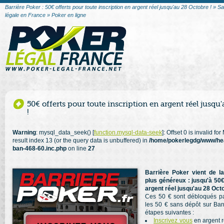
Barrière Poker : 50€ offerts pour toute inscription en argent réel jusqu'au 28 Octobre ! » S
légale en France » Poker en ligne
50€ offerts pour toute inscription en argent réel jusqu
!
Warning
: mysql_data_seek() [
function.mysql-data-seek
]: Offset 0 is invalid f
result index 13 (or the query data is unbuffered) in
/home/pokerlegdg/www/he
ban-468-60.inc.php
on line
27
Barrière Poker vient de 
plus généreux : jusqu'à 50€
argent réel jusqu'au 28 Octo
Ces 50 € sont débloqués pa
les 50 € sans dépôt sur Bar
étapes suivantes :
Inscrivez vous
en argent r