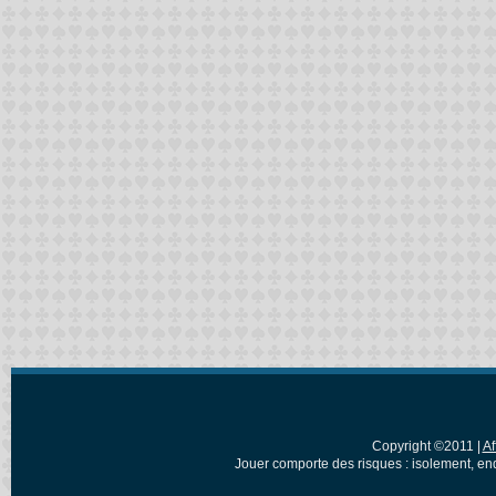
Copyright ©2011 |
Af
Jouer comporte des risques : isolement, en