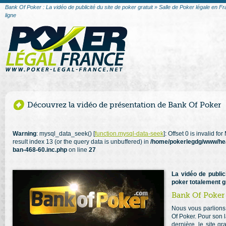
Bank Of Poker : La vidéo de publicité du site de poker gratuit » Salle de Poker légale en F
ligne
Découvrez la vidéo de présentation de Bank Of Poker
Warning
: mysql_data_seek() [
function.mysql-data-seek
]: Offset 0 is invalid f
result index 13 (or the query data is unbuffered) in
/home/pokerlegdg/www/he
ban-468-60.inc.php
on line
27
La vidéo de public
poker totalement gr
Bank Of Poker :
Nous vous parlions 
Of Poker. Pour son 
dernière, le site g