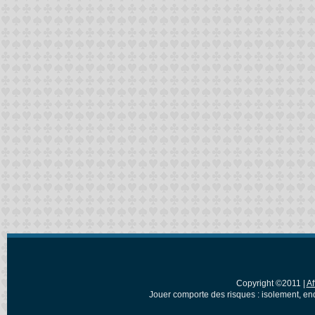
Copyright ©2011 |
Af
Jouer comporte des risques : isolement, en