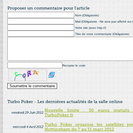
Proposer un commentaire pour l'article
Nom (Obligatoire)
Mail (Obligatoire - Ne sera pas affiché sur l
Votre site (avec http://)
Titre de votre commentaire (Obligatoire)
Recopier le code
Turbo Poker - Les dernières actualités de la salle online
Nouvelle limite : 50 euros gratuits
vendredi 29 Juin 2012
TurboPoker.fr
Turbo Poker organise les satellites p
mercredi 4 Avril 2012
Nottingham du 7 au 11 mars 2012