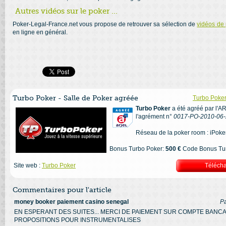
Autres vidéos sur le poker ...
Poker-Legal-France.net vous propose de retrouver sa sélection de
vidéos de 
en ligne en général.
Turbo Poker - Salle de Poker agréée
Turbo Poker 
Turbo Poker
a été agréé par l'A
l'agrément n°
0017-PO-2010-06-
Réseau de la poker room : iPoke
Bonus Turbo Poker:
500 €
Code Bonus Tur
Site web :
Turbo Poker
Télécha
Commentaires pour l'article
money booker paiement casino senegal
P
EN ESPERANT DES SUITES... MERCI DE PAIEMENT SUR COMPTE BANCA
PROPOSITIONS POUR INSTRUMENTALISES