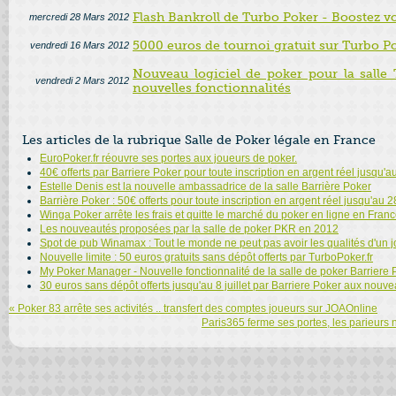
Flash Bankroll de Turbo Poker - Boostez vo
mercredi 28 Mars 2012
5000 euros de tournoi gratuit sur Turbo P
vendredi 16 Mars 2012
Nouveau logiciel de poker pour la salle 
vendredi 2 Mars 2012
nouvelles fonctionnalités
Les articles de la rubrique Salle de Poker légale en France
EuroPoker.fr réouvre ses portes aux joueurs de poker.
40€ offerts par Barriere Poker pour toute inscription en argent réel jusqu'
Estelle Denis est la nouvelle ambassadrice de la salle Barrière Poker
Barrière Poker : 50€ offerts pour toute inscription en argent réel jusqu'au 2
Winga Poker arrête les frais et quitte le marché du poker en ligne en Fran
Les nouveautés proposées par la salle de poker PKR en 2012
Spot de pub Winamax : Tout le monde ne peut pas avoir les qualités d'un 
Nouvelle limite : 50 euros gratuits sans dépôt offerts par TurboPoker.fr
My Poker Manager - Nouvelle fonctionnalité de la salle de poker Barriere 
30 euros sans dépôt offerts jusqu'au 8 juillet par Barriere Poker aux nouv
« Poker 83 arrête ses activités .. transfert des comptes joueurs sur JOAOnline
Paris365 ferme ses portes, les parieurs 