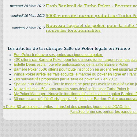
Flash Bankroll de Turbo Poker - Boostez vo
mercredi 28 Mars 2012
5000 euros de tournoi gratuit sur Turbo P
vendredi 16 Mars 2012
Nouveau logiciel de poker pour la salle 
vendredi 2 Mars 2012
nouvelles fonctionnalités
Les articles de la rubrique Salle de Poker légale en France
EuroPoker.fr réouvre ses portes aux joueurs de poker.
40€ offerts par Barriere Poker pour toute inscription en argent réel jusqu'
Estelle Denis est la nouvelle ambassadrice de la salle Barrière Poker
Barrière Poker : 50€ offerts pour toute inscription en argent réel jusqu'au 2
Winga Poker arrête les frais et quitte le marché du poker en ligne en Fran
Les nouveautés proposées par la salle de poker PKR en 2012
Spot de pub Winamax : Tout le monde ne peut pas avoir les qualités d'un 
Nouvelle limite : 50 euros gratuits sans dépôt offerts par TurboPoker.fr
My Poker Manager - Nouvelle fonctionnalité de la salle de poker Barriere 
30 euros sans dépôt offerts jusqu'au 8 juillet par Barriere Poker aux nouv
« Poker 83 arrête ses activités .. transfert des comptes joueurs sur JOAOnline
Paris365 ferme ses portes, les parieurs 