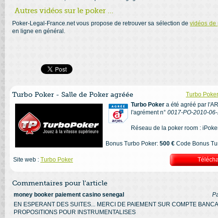
Autres vidéos sur le poker ...
Poker-Legal-France.net vous propose de retrouver sa sélection de
vidéos de 
en ligne en général.
Turbo Poker - Salle de Poker agréée
Turbo Poker 
Turbo Poker
a été agréé par l'A
l'agrément n°
0017-PO-2010-06-
Réseau de la poker room : iPoke
Bonus Turbo Poker:
500 €
Code Bonus Tur
Site web :
Turbo Poker
Télécha
Commentaires pour l'article
money booker paiement casino senegal
P
EN ESPERANT DES SUITES... MERCI DE PAIEMENT SUR COMPTE BANCA
PROPOSITIONS POUR INSTRUMENTALISES