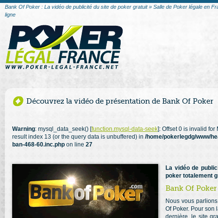
Bank Of Poker : La vidéo de publicité du site de poker gratuit » Salle de Poker légale en F
ligne
Découvrez la vidéo de présentation de Bank Of Poker
Warning
: mysql_data_seek() [
function.mysql-data-seek
]: Offset 0 is invalid f
result index 13 (or the query data is unbuffered) in
/home/pokerlegdg/www/he
ban-468-60.inc.php
on line
27
La vidéo de public
poker totalement gr
Bank Of Poker :
Nous vous parlions 
Of Poker. Pour son 
dernière, le site g