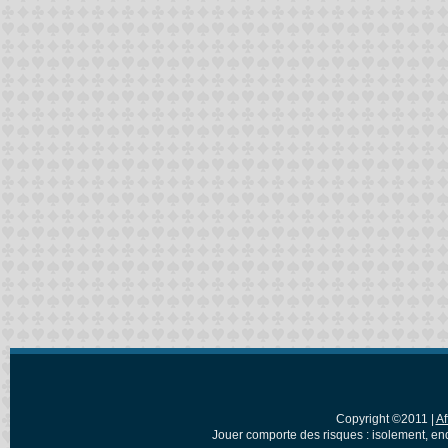
Copyright ©2011 |
Af
Jouer comporte des risques : isolement, en