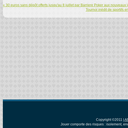
« 30 euros sans dépôt offerts jusqu'au 8 juillet par Barriere Poker aux nouveaux 
Tournoi inédit de sportifs 
Copyright ©2011 |
Af
Jouer comporte des risques : isolement, en