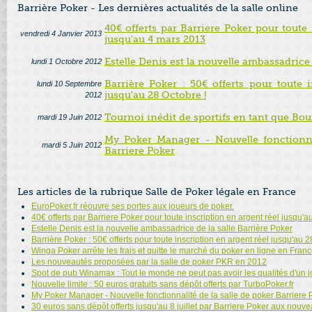
Barrière Poker - Les dernières actualités de la salle online
40€ offerts par Barriere Poker pour toute 
vendredi 4 Janvier 2013
jusqu'au 4 mars 2013
Estelle Denis est la nouvelle ambassadrice 
lundi 1 Octobre 2012
Barrière Poker : 50€ offerts pour toute 
lundi 10 Septembre
jusqu'au 28 Octobre !
2012
Tournoi inédit de sportifs en tant que Bou
mardi 19 Juin 2012
My Poker Manager - Nouvelle fonctionna
mardi 5 Juin 2012
Barriere Poker
Les articles de la rubrique Salle de Poker légale en France
EuroPoker.fr réouvre ses portes aux joueurs de poker.
40€ offerts par Barriere Poker pour toute inscription en argent réel jusqu'
Estelle Denis est la nouvelle ambassadrice de la salle Barrière Poker
Barrière Poker : 50€ offerts pour toute inscription en argent réel jusqu'au 2
Winga Poker arrête les frais et quitte le marché du poker en ligne en Fran
Les nouveautés proposées par la salle de poker PKR en 2012
Spot de pub Winamax : Tout le monde ne peut pas avoir les qualités d'un 
Nouvelle limite : 50 euros gratuits sans dépôt offerts par TurboPoker.fr
My Poker Manager - Nouvelle fonctionnalité de la salle de poker Barriere 
30 euros sans dépôt offerts jusqu'au 8 juillet par Barriere Poker aux nouv