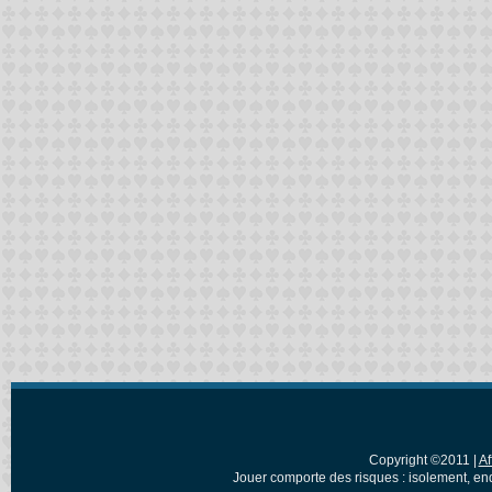
Copyright ©2011 |
Af
Jouer comporte des risques : isolement, en