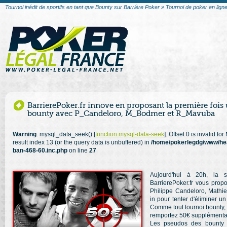
Tournoi inédit de sportifs en tant que Bounty sur Barrière Poker » Tournoi de poker en lign
BarrierePoker.fr innove en proposant la première fois
bounty avec P_Candeloro, M_Bodmer et R_Mavuba
Warning
: mysql_data_seek() [
function.mysql-data-seek
]: Offset 0 is invalid f
result index 13 (or the query data is unbuffered) in
/home/pokerlegdg/www/he
ban-468-60.inc.php
on line
27
Aujourd'hui à 20h, la
BarrierePoker.fr vous propo
Philippe Candeloro, Mathi
in pour tenter d'éliminer u
Comme tout tournoi bounty,
remportez 50€ supplémentair
Les pseudos des bounty d