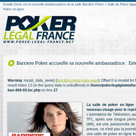
Estelle Denis est la nouvelle ambassadrice de la salle Barrière Poker » Salle de Poker lég
Poker en ligne
Barriere Poker accueille sa nouvelle ambassadrice : Est
Warning
: mysql_data_seek() [
function.mysql-data-seek
]: Offset 0 is invalid f
result index 13 (or the query data is unbuffered) in
/home/pokerlegdg/www/he
ban-468-60.inc.php
on line
27
La salle de poker en ligne
nouveau visage pour le repré
L'animatrice de Télévision, qu
TF1, après une longue pério
(M6), est une passionnée de
preuve, ce n'est pas la premiè
une salle de poker en ligne fr