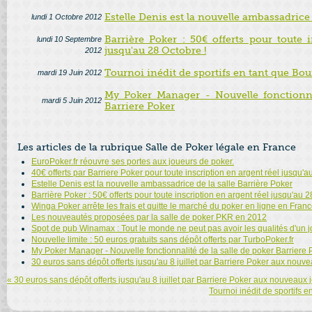
Estelle Denis est la nouvelle ambassadrice 
lundi 1 Octobre 2012
Barrière Poker : 50€ offerts pour toute 
lundi 10 Septembre
jusqu'au 28 Octobre !
2012
Tournoi inédit de sportifs en tant que Bou
mardi 19 Juin 2012
My Poker Manager - Nouvelle fonctionna
mardi 5 Juin 2012
Barriere Poker
Les articles de la rubrique Salle de Poker légale en France
EuroPoker.fr réouvre ses portes aux joueurs de poker.
40€ offerts par Barriere Poker pour toute inscription en argent réel jusqu'
Estelle Denis est la nouvelle ambassadrice de la salle Barrière Poker
Barrière Poker : 50€ offerts pour toute inscription en argent réel jusqu'au 2
Winga Poker arrête les frais et quitte le marché du poker en ligne en Fran
Les nouveautés proposées par la salle de poker PKR en 2012
Spot de pub Winamax : Tout le monde ne peut pas avoir les qualités d'un 
Nouvelle limite : 50 euros gratuits sans dépôt offerts par TurboPoker.fr
My Poker Manager - Nouvelle fonctionnalité de la salle de poker Barriere 
30 euros sans dépôt offerts jusqu'au 8 juillet par Barriere Poker aux nouv
« 30 euros sans dépôt offerts jusqu'au 8 juillet par Barriere Poker aux nouveaux 
Tournoi inédit de sportifs 