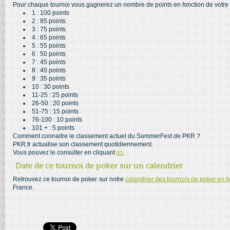
Pour chaque tournoi vous gagnerez un nombre de points en fonction de votre c
1 : 100 points
2 : 85 points
3 : 75 points
4 : 65 points
5 : 55 points
6 : 50 points
7 : 45 points
8 : 40 points
9 : 35 points
10 : 30 points
11-25 : 25 points
26-50 : 20 points
51-75 : 15 points
76-100 : 10 points
101 + : 5 points
Comment connaitre le classement actuel du SummerFest de PKR ?
PKR.fr actualise son classement quotidiennement.
Vous pouvez le consulter en cliquant
ici
.
Date de ce tournoi de poker sur un calendrier
Retrouvez ce tournoi de poker sur notre
calendrier des tournois de poker en l
France.