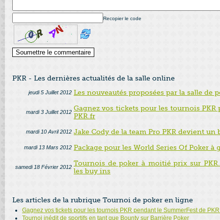
Recopier le code
PKR - Les dernières actualités de la salle online
Les nouveautés proposées par la salle de 
jeudi 5 Juillet 2012
Gagnez vos tickets pour les tournois PKR
mardi 3 Juillet 2012
PKR.fr
Jake Cody de la team Pro PKR devient un 
mardi 10 Avril 2012
Package pour les World Series Of Poker à
mardi 13 Mars 2012
Tournois de poker à moitié prix sur PKR.
samedi 18 Février 2012
les buy ins
Les articles de la rubrique Tournoi de poker en ligne
Gagnez vos tickets pour les tournois PKR pendant le SummerFest de PKR.
Tournoi inédit de sportifs en tant que Bounty sur Barrière Poker