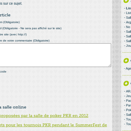
s sur ce sujet.
-
Lis
-
Lis
ticle
-
Sal
-
m (Obligatoire)
Arg
-
No 
l (Obligatoire - Ne sera pas affiché sur le site)
-
Sal
re site (avec http://)
-
Sal
tre de votre commentaire (Obligatoire)
-
Sal
-
Jou
- Ag
 code
-
ARJ
-
Jeu
-
Pac
-
Par
a salle online
-
Pok
-
Sal
roposées par la salle de poker PKR en 2012
-
Tou
-
Tou
ets pour les tournois PKR pendant le SummerFest de