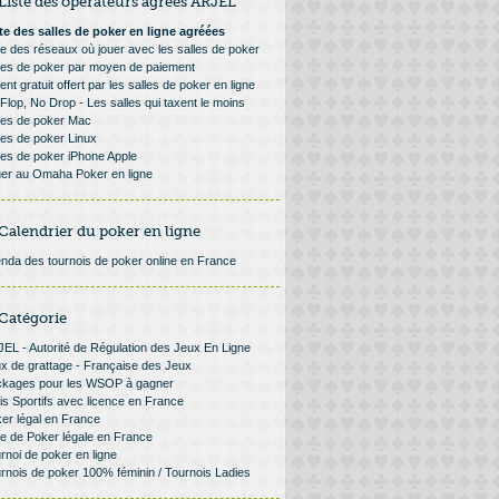
Liste des opérateurs agréés ARJEL
te des salles de poker en ligne agréées
te des réseaux où jouer avec les salles de poker
les de poker par moyen de paiement
ent gratuit offert par les salles de poker en ligne
Flop, No Drop - Les salles qui taxent le moins
les de poker Mac
les de poker Linux
les de poker iPhone Apple
er au Omaha Poker en ligne
Calendrier du poker en ligne
enda des tournois de poker online en France
Catégorie
EL - Autorité de Régulation des Jeux En Ligne
x de grattage - Française des Jeux
kages pour les WSOP à gagner
is Sportifs avec licence en France
er légal en France
le de Poker légale en France
rnoi de poker en ligne
rnois de poker 100% féminin / Tournois Ladies