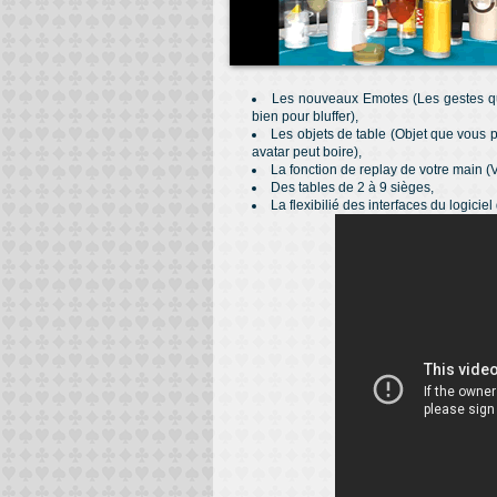
Les nouveaux Emotes (Les gestes que p
bien pour bluffer),
Les objets de table (Objet que vous 
avatar peut boire),
La fonction de replay de votre main (Vo
Des tables de 2 à 9 sièges,
La flexibilié des interfaces du logicie