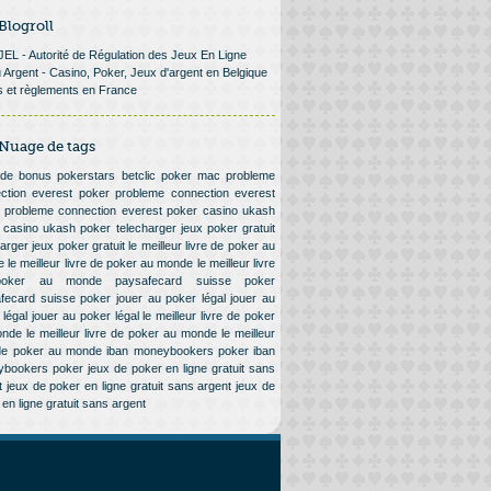
Blogroll
EL - Autorité de Régulation des Jeux En Ligne
 Argent - Casino, Poker, Jeux d'argent en Belgique
s et règlements en France
Nuage de tags
de bonus pokerstars
betclic poker mac
probleme
ction everest poker
probleme connection everest
probleme connection everest poker
casino ukash
casino ukash poker
telecharger jeux poker gratuit
arger jeux poker gratuit
le meilleur livre de poker au
e
le meilleur livre de poker au monde
le meilleur livre
oker au monde
paysafecard suisse poker
fecard suisse poker
jouer au poker légal
jouer au
 légal
jouer au poker légal
le meilleur livre de poker
onde
le meilleur livre de poker au monde
le meilleur
 de poker au monde
iban moneybookers poker
iban
ybookers poker
jeux de poker en ligne gratuit sans
t
jeux de poker en ligne gratuit sans argent
jeux de
en ligne gratuit sans argent