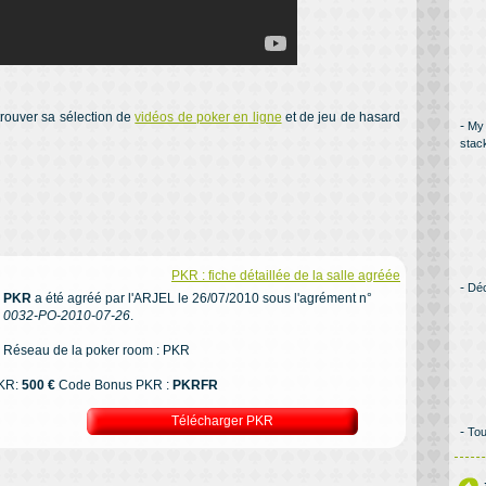
rouver sa sélection de
vidéos de poker en ligne
et de jeu de hasard
-
My 
stac
PKR : fiche détaillée de la salle agréée
-
Déc
PKR
a été agréé par l'ARJEL le 26/07/2010 sous l'agrément n°
0032-PO-2010-07-26
.
Réseau de la poker room : PKR
KR:
500 €
Code Bonus PKR :
PKRFR
Télécharger PKR
-
Tou