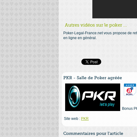
Autres vidéos sur le poker ...
Poker-Legal-France.net vous propose de ret
en ligne en général.
PKR - Salle de Poker agréée
Bonus P
Site web :
PKR
Commentaires pour l'article