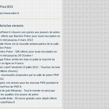
Flux RSS
Articles récents
oPoker.fr réouvre ses portes aux joueurs de poker.
 offerts par Barriere Poker pour toute inscription en
nt réel jusqu'au 4 mars 2013
elle Denis est la nouvelle ambassadrice de la salle
ière Poker
rière Poker : 50€ offerts pour toute inscription en
nt réel jusqu'au 28 Octobre !
ga Poker arrête les frais et quitte le marché du
r en ligne en France
er Loto® Vendredi 13 juillet 2012 - Touchez du bois
illions d'euros)
 nouveautés proposées par la salle de poker PKR
012
nez vos tickets pour les tournois PKR pendant le
erFest de PKR.fr
t de pub Winamax : Tout le monde ne peut pas
 les qualités d'un joueur de poker
velle limite : 50 euros gratuits sans dépôt offerts
TurboPoker.fr