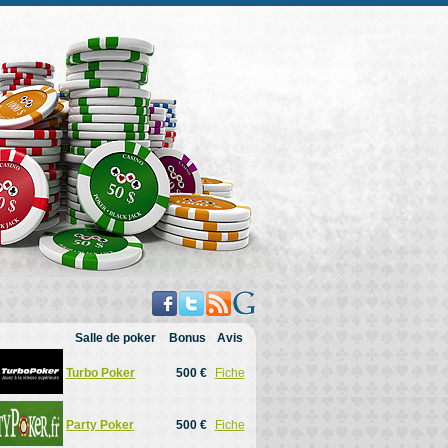
Salle de poker
Bonus
Avis
Turbo Poker
500 €
Fiche
Party Poker
500 €
Fiche