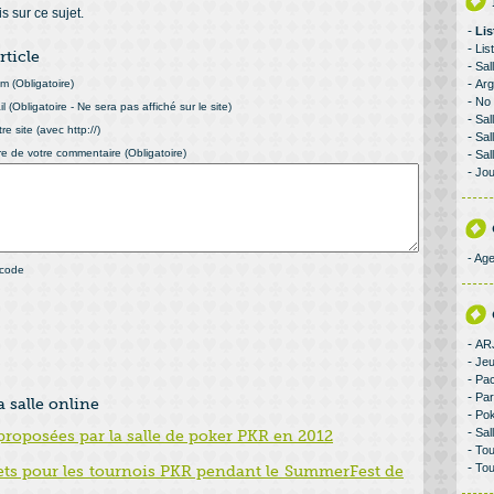
s sur ce sujet.
-
Lis
-
Lis
ticle
-
Sal
-
m (Obligatoire)
Arg
-
No 
l (Obligatoire - Ne sera pas affiché sur le site)
-
Sal
re site (avec http://)
-
Sal
tre de votre commentaire (Obligatoire)
-
Sal
-
Jou
- Ag
 code
-
ARJ
-
Jeu
-
Pac
-
Par
a salle online
-
Pok
-
Sal
roposées par la salle de poker PKR en 2012
-
Tou
-
Tou
ets pour les tournois PKR pendant le SummerFest de