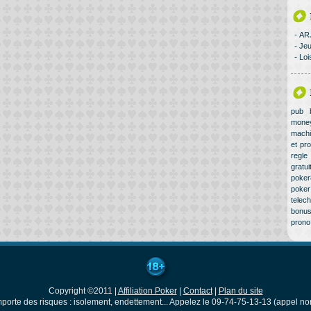
-
ARJ
-
Jeu
-
Loi
pub b
mone
machi
et pro
regle
gratui
poker
poker
telec
bonus
prono
Copyright ©2011 |
Affiliation Poker
|
Contact
|
Plan du site
porte des risques : isolement, endettement... Appelez le 09-74-75-13-13 (appel non