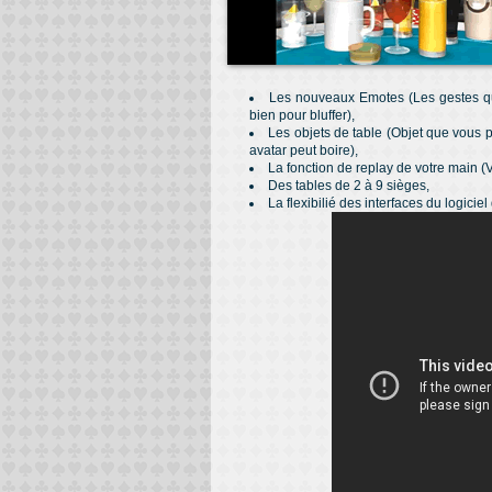
Les nouveaux Emotes (Les gestes que p
bien pour bluffer),
Les objets de table (Objet que vous 
avatar peut boire),
La fonction de replay de votre main (Vo
Des tables de 2 à 9 sièges,
La flexibilié des interfaces du logicie