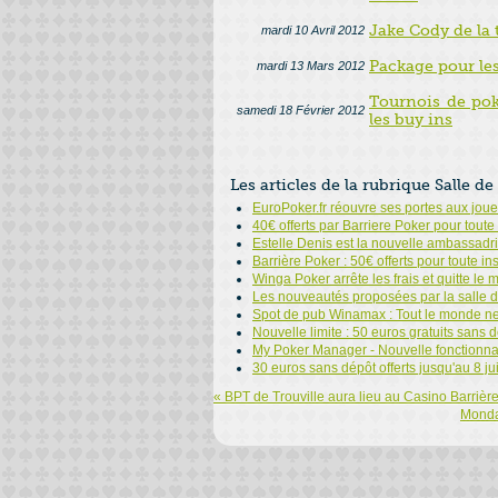
Jake Cody de la
mardi 10 Avril 2012
Package pour le
mardi 13 Mars 2012
Tournois de pok
samedi 18 Février 2012
les buy ins
Les articles de la rubrique Salle d
EuroPoker.fr réouvre ses portes aux joue
40€ offerts par Barriere Poker pour toute
Estelle Denis est la nouvelle ambassadri
Barrière Poker : 50€ offerts pour toute in
Winga Poker arrête les frais et quitte le
Les nouveautés proposées par la salle
Spot de pub Winamax : Tout le monde ne 
Nouvelle limite : 50 euros gratuits sans d
My Poker Manager - Nouvelle fonctionnali
30 euros sans dépôt offerts jusqu'au 8 j
« BPT de Trouville aura lieu au Casino Barrièr
Monda