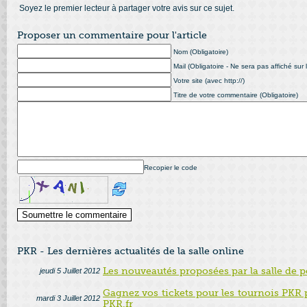
Soyez le premier lecteur à partager votre avis sur ce sujet.
Proposer un commentaire pour l'article
Nom (Obligatoire)
Mail (Obligatoire - Ne sera pas affiché sur l
Votre site (avec http://)
Titre de votre commentaire (Obligatoire)
Recopier le code
PKR - Les dernières actualités de la salle online
Les nouveautés proposées par la salle de 
jeudi 5 Juillet 2012
Gagnez vos tickets pour les tournois PKR
mardi 3 Juillet 2012
PKR.fr