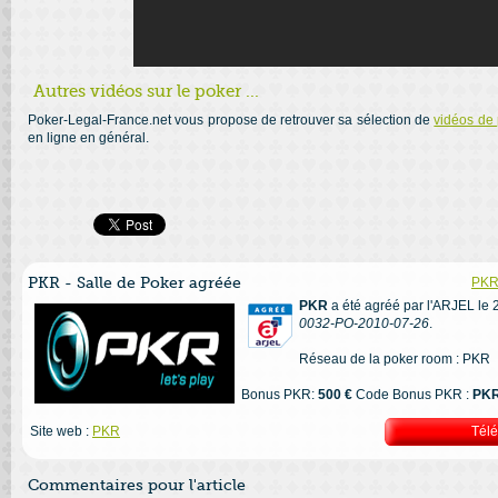
Autres vidéos sur le poker ...
Poker-Legal-France.net vous propose de retrouver sa sélection de
vidéos de 
en ligne en général.
PKR - Salle de Poker agréée
PKR 
PKR
a été agréé par l'ARJEL le 
0032-PO-2010-07-26
.
Réseau de la poker room : PKR
Bonus PKR:
500 €
Code Bonus PKR :
PK
Site web :
PKR
Tél
Commentaires pour l'article