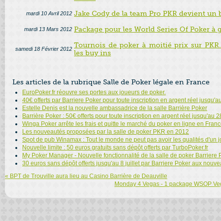
Jake Cody de la team Pro PKR devient un 
mardi 10 Avril 2012
Package pour les World Series Of Poker à
mardi 13 Mars 2012
Tournois de poker à moitié prix sur PKR.
samedi 18 Février 2012
les buy ins
Les articles de la rubrique Salle de Poker légale en France
EuroPoker.fr réouvre ses portes aux joueurs de poker.
40€ offerts par Barriere Poker pour toute inscription en argent réel jusqu'
Estelle Denis est la nouvelle ambassadrice de la salle Barrière Poker
Barrière Poker : 50€ offerts pour toute inscription en argent réel jusqu'au 2
Winga Poker arrête les frais et quitte le marché du poker en ligne en Fran
Les nouveautés proposées par la salle de poker PKR en 2012
Spot de pub Winamax : Tout le monde ne peut pas avoir les qualités d'un 
Nouvelle limite : 50 euros gratuits sans dépôt offerts par TurboPoker.fr
My Poker Manager - Nouvelle fonctionnalité de la salle de poker Barriere 
30 euros sans dépôt offerts jusqu'au 8 juillet par Barriere Poker aux nouv
« BPT de Trouville aura lieu au Casino Barrière de Deauville
Monday 4 Vegas - 1 package WSOP Vegas