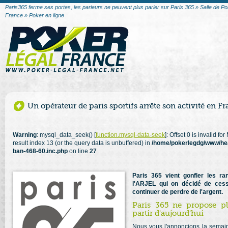
Paris365 ferme ses portes, les parieurs ne peuvent plus parier sur Paris 365 » Salle de Po
France » Poker en ligne
Un opérateur de paris sportifs arrête son activité en F
Warning
: mysql_data_seek() [
function.mysql-data-seek
]: Offset 0 is invalid f
result index 13 (or the query data is unbuffered) in
/home/pokerlegdg/www/he
ban-468-60.inc.php
on line
27
Paris 365 vient gonfler les r
l'ARJEL qui on décidé de cessé
continuer de perdre de l'argent.
Paris 365 ne propose pl
partir d'aujourd'hui
Nous vous l'annoncions la semai