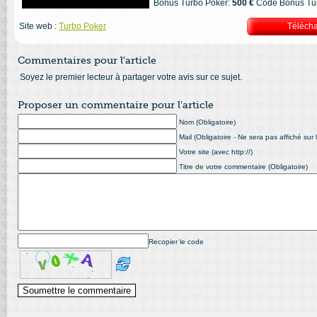
Bonus Turbo Poker:
500 €
Code Bonus Tur
Site web :
Turbo Poker
Télécha
Commentaires pour l'article
Soyez le premier lecteur à partager votre avis sur ce sujet.
Proposer un commentaire pour l'article
Nom (Obligatoire)
Mail (Obligatoire - Ne sera pas affiché sur l
Votre site (avec http://)
Titre de votre commentaire (Obligatoire)
Recopier le code