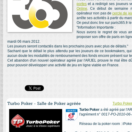
portes
et a redirigé ses joueurs v
Online
. Ce début de semaine ma
opérateur non pas de
cercle de je
arrête ses activités à partir du ma
On peut donc lire sur paris365.fr l
"Information Importante :
Nous avons le regret de vous a
proposer son offre de paris en lign
mardi 06 mars 2012.
Les joueurs seront contactés dans les prochains jours avec plus de détails."
Sachant que le détail le plus attendu par les joueurs de ce bookmakers, qui 
aucun doute les modalités de remboursement des fonds encore présent sur le
Cet abandon d'un nouvel opérateur agréé par l'ARJEL prouve le mal être dû à
pour pouvoir développer une activité de jeu en ligne viable en France.
Turbo Poker - Salle de Poker agréée
Turbo Poker 
Turbo Poker
a été agréé par l'A
l'agrément n°
0017-PO-2010-06-
Réseau de la poker room : iPoke