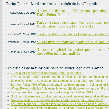
Turbo Poker - Les dernières actualités de la salle online
Nouvelle limite : 50 euros gratuits
vendredi 29 Juin 2012
TurboPoker.fr
Turbo Poker organise les satellites p
mercredi 4 Avril 2012
Nottingham du 7 au 11 mars 2012
Flash Bankroll de Turbo Poker - Boostez vo
mercredi 28 Mars 2012
5000 euros de tournoi gratuit sur Turbo P
vendredi 16 Mars 2012
Nouveau logiciel de poker pour la salle 
vendredi 2 Mars 2012
nouvelles fonctionnalités
Les articles de la rubrique Salle de Poker légale en France
EuroPoker.fr réouvre ses portes aux joueurs de poker.
40€ offerts par Barriere Poker pour toute inscription en argent réel jusqu'
Estelle Denis est la nouvelle ambassadrice de la salle Barrière Poker
Barrière Poker : 50€ offerts pour toute inscription en argent réel jusqu'au 2
Winga Poker arrête les frais et quitte le marché du poker en ligne en Fran
Les nouveautés proposées par la salle de poker PKR en 2012
Spot de pub Winamax : Tout le monde ne peut pas avoir les qualités d'un 
Nouvelle limite : 50 euros gratuits sans dépôt offerts par TurboPoker.fr
My Poker Manager - Nouvelle fonctionnalité de la salle de poker Barriere 
30 euros sans dépôt offerts jusqu'au 8 juillet par Barriere Poker aux nouv