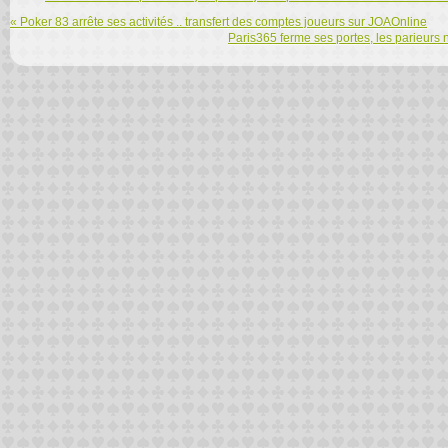
« Poker 83 arrête ses activités .. transfert des comptes joueurs sur JOAOnline
Paris365 ferme ses portes, les parieurs 