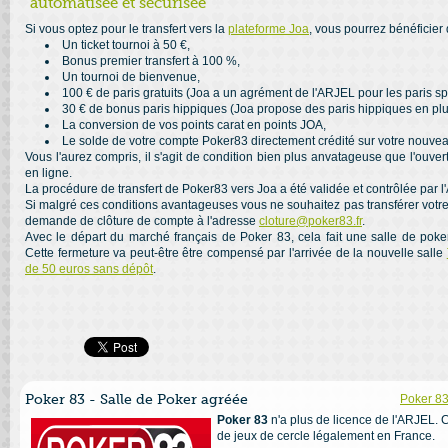
automatisée et sécurisée
Si vous optez pour le transfert vers la
plateforme Joa
, vous pourrez bénéficier 
Un ticket tournoi à 50 €,
Bonus premier transfert à 100 %,
Un tournoi de bienvenue,
100 € de paris gratuits (Joa a un agrément de l'ARJEL pour les paris spo
30 € de bonus paris hippiques (Joa propose des paris hippiques en plu
La conversion de vos points carat en points JOA,
Le solde de votre compte Poker83 directement crédité sur votre nouv
Vous l'aurez compris, il s'agit de condition bien plus anvatageuse que l'ouve
en ligne.
La procédure de transfert de Poker83 vers Joa a été validée et contrôlée par 
Si malgré ces conditions avantageuses vous ne souhaitez pas transférer vot
demande de clôture de compte à l'adresse
cloture@poker83.fr
.
Avec le départ du marché français de Poker 83, cela fait une salle de pok
Cette fermeture va peut-être être compensé par l'arrivée de la nouvelle salle
de 50 euros sans dépôt
.
Poker 83 - Salle de Poker agréée
Poker 83 
Poker 83
n'a plus de licence de l'ARJEL. C
de jeux de cercle légalement en France.