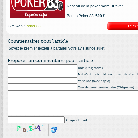
Réseau de la poker room : iPoker
Bonus Poker 83:
500 €
Site web :
Poker 83
Téléc
Commentaires pour l'article
Soyez le premier lecteur à partager votre avis sur ce sujet.
Proposer un commentaire pour l'article
Nom (Obligatoire)
Mail (Obligatoire - Ne sera pas affiché sur l
Votre site (avec http://)
Titre de votre commentaire (Obligatoire)
Recopier le code