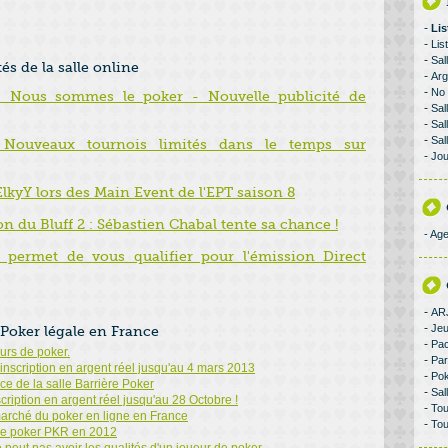
-
Lis
-
Lis
-
Sal
és de la salle online
-
Arg
-
No 
 Nous sommes le poker - Nouvelle publicité de
-
Sal
-
Sal
-
Sal
Nouveaux tournois limités dans le temps sur
-
Jou
ElkyY lors des Main Event de l'EPT saison 8
n du Bluff 2 : Sébastien Chabal tente sa chance !
- Ag
 permet de vous qualifier pour l'émission Direct
-
ARJ
-
Jeu
e Poker légale en France
-
Pac
urs de poker.
-
Par
 inscription en argent réel jusqu'au 4 mars 2013
-
Pok
ce de la salle Barrière Poker
-
Sal
scription en argent réel jusqu'au 28 Octobre !
-
Tou
 marché du poker en ligne en France
-
Tou
 de poker PKR en 2012