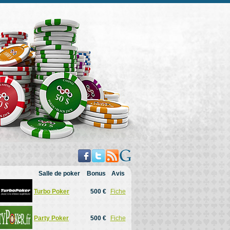
Salle de poker
Bonus
Avis
Turbo Poker
500 €
Fiche
Party Poker
500 €
Fiche