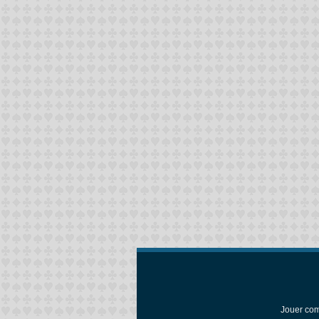
Jouer com