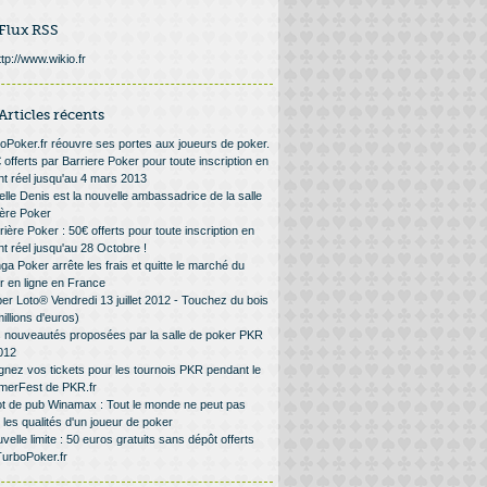
Flux RSS
Articles récents
oPoker.fr réouvre ses portes aux joueurs de poker.
 offerts par Barriere Poker pour toute inscription en
nt réel jusqu'au 4 mars 2013
elle Denis est la nouvelle ambassadrice de la salle
ière Poker
rière Poker : 50€ offerts pour toute inscription en
nt réel jusqu'au 28 Octobre !
ga Poker arrête les frais et quitte le marché du
r en ligne en France
er Loto® Vendredi 13 juillet 2012 - Touchez du bois
illions d'euros)
 nouveautés proposées par la salle de poker PKR
012
nez vos tickets pour les tournois PKR pendant le
erFest de PKR.fr
t de pub Winamax : Tout le monde ne peut pas
 les qualités d'un joueur de poker
velle limite : 50 euros gratuits sans dépôt offerts
TurboPoker.fr