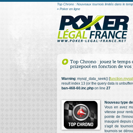
Top Chrono : Nouveaux tournois limités dans le temp
» Poker en ligne
Top Chrono : jouez le temps 
prizepool en fonction de vos 
Warning
: mysql_data_seek() [
function.mysq
result index 13 (or the query data is unbuffe
ban-468-60.inc.php
on line
27
Nouveau type de 
Vous en avez mar
vitesse pour rent
pointe de l'inno
inauguré depuis q
s'agit de tourno
tournois se déroul