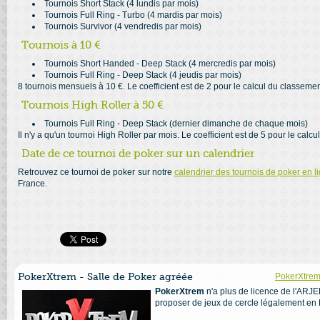
Tournois Short Stack (4 lundis par mois)
Tournois Full Ring - Turbo (4 mardis par mois)
Tournois Survivor (4 vendredis par mois)
Tournois à 10 €
Tournois Short Handed - Deep Stack (4 mercredis par mois)
Tournois Full Ring - Deep Stack (4 jeudis par mois)
8 tournois mensuels à 10 €. Le coefficient est de 2 pour le calcul du classeme
Tournois High Roller à 50 €
Tournois Full Ring - Deep Stack (dernier dimanche de chaque mois)
Il n'y a qu'un tournoi High Roller par mois. Le coefficient est de 5 pour le calc
Date de ce tournoi de poker sur un calendrier
Retrouvez ce tournoi de poker sur notre
calendrier des tournois de poker en l
France.
PokerXtrem - Salle de Poker agréée
PokerXtrem 
PokerXtrem
n'a plus de licence de l'ARJEL
proposer de jeux de cercle légalement en 