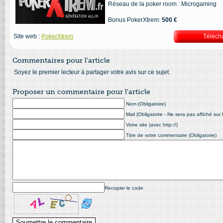
Réseau de la poker room : Microgaming
Bonus PokerXtrem:
500 €
Site web :
PokerXtrem
Téléch
Commentaires pour l'article
Soyez le premier lecteur à partager votre avis sur ce sujet.
Proposer un commentaire pour l'article
Nom (Obligatoire)
Mail (Obligatoire - Ne sera pas affiché sur l
Votre site (avec http://)
Titre de votre commentaire (Obligatoire)
Recopier le code