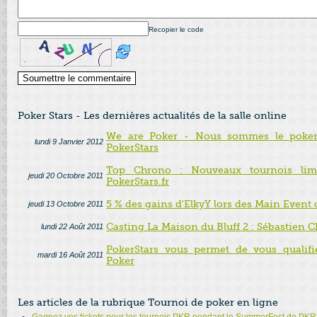
Recopier le code
Poker Stars - Les dernières actualités de la salle online
We are Poker - Nous sommes le poker 
lundi 9 Janvier 2012
PokerStars
Top Chrono : Nouveaux tournois lim
jeudi 20 Octobre 2011
PokerStars.fr
5 % des gains d'ElkyY lors des Main Event 
jeudi 13 Octobre 2011
Casting La Maison du Bluff 2 : Sébastien C
lundi 22 Août 2011
PokerStars vous permet de vous qualifi
mardi 16 Août 2011
Poker
Les articles de la rubrique Tournoi de poker en ligne