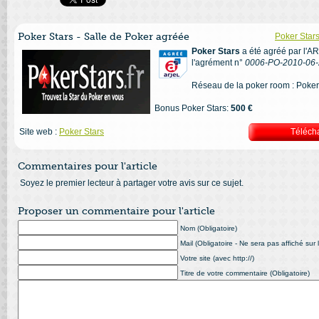
Poker Stars - Salle de Poker agréée
Poker Stars
Poker Stars
a été agréé par l'A
l'agrément n°
0006-PO-2010-06-
Réseau de la poker room : Poker
Bonus Poker Stars:
500 €
Site web :
Poker Stars
Téléch
Commentaires pour l'article
Soyez le premier lecteur à partager votre avis sur ce sujet.
Proposer un commentaire pour l'article
Nom (Obligatoire)
Mail (Obligatoire - Ne sera pas affiché sur l
Votre site (avec http://)
Titre de votre commentaire (Obligatoire)