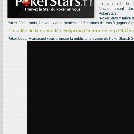
La voix off de la
fonctionnement d
PokerStars.
"PokerStars.fr lance
Poker. 30 tournois, 2 niveaux de difficultés et 2,5 millions d'euros à gagner à 
La vidéo de la publicité des Spring Championship Of Onl
Poker-Legal-France.net vous propose la publicité télévisée de PokerStars.f