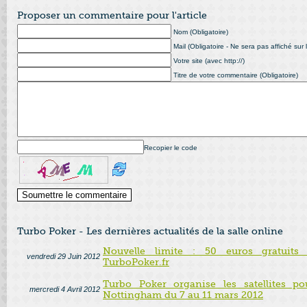
Proposer un commentaire pour l'article
Nom (Obligatoire)
Mail (Obligatoire - Ne sera pas affiché sur l
Votre site (avec http://)
Titre de votre commentaire (Obligatoire)
Recopier le code
Turbo Poker - Les dernières actualités de la salle online
Nouvelle limite : 50 euros gratuits
vendredi 29 Juin 2012
TurboPoker.fr
Turbo Poker organise les satellites p
mercredi 4 Avril 2012
Nottingham du 7 au 11 mars 2012