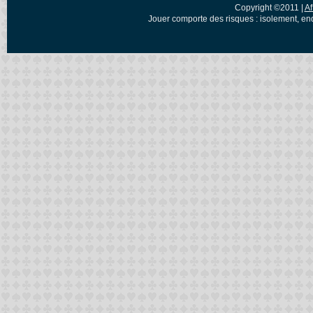
Copyright ©2011 |
Af
Jouer comporte des risques : isolement, en