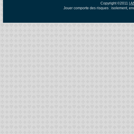
Copyright ©2011 |
Af
Jouer comporte des risques : isolement, en