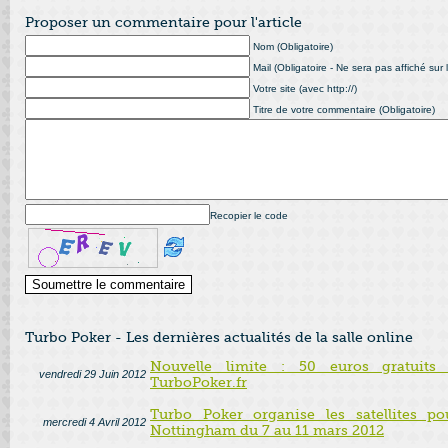
Proposer un commentaire pour l'article
Nom (Obligatoire)
Mail (Obligatoire - Ne sera pas affiché sur l
Votre site (avec http://)
Titre de votre commentaire (Obligatoire)
Recopier le code
Turbo Poker - Les dernières actualités de la salle online
Nouvelle limite : 50 euros gratuits
vendredi 29 Juin 2012
TurboPoker.fr
Turbo Poker organise les satellites p
mercredi 4 Avril 2012
Nottingham du 7 au 11 mars 2012