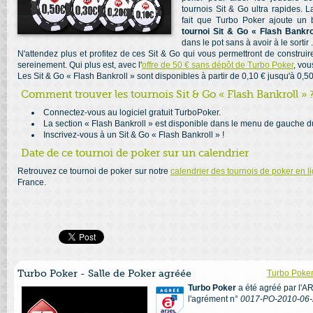
tournois Sit & Go ultra rapides. La
fait que Turbo Poker ajoute un 
tournoi Sit & Go « Flash Bankrol
dans le pot sans à avoir à le sortir 
N'attendez plus et profitez de ces Sit & Go qui vous permettront de construir
sereinement. Qui plus est, avec l'
offre de 50 € sans dépôt de Turbo Poker
, vou
Les Sit & Go « Flash Bankroll » sont disponibles à partir de 0,10 € jusqu'à 0,50
Comment trouver les tournois Sit & Go « Flash Bankroll » 
Connectez-vous au logiciel gratuit TurboPoker.
La section « Flash Bankroll » est disponible dans le menu de gauche 
Inscrivez-vous à un Sit & Go « Flash Bankroll » !
Date de ce tournoi de poker sur un calendrier
Retrouvez ce tournoi de poker sur notre
calendrier des tournois de poker en l
France.
Turbo Poker - Salle de Poker agréée
Turbo Poker 
Turbo Poker
a été agréé par l'A
l'agrément n°
0017-PO-2010-06-