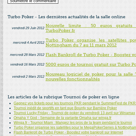
Turbo Poker - Les dernières actualités de la salle online
Nouvelle limite : 50 euros gratuits
vendredi 29 Juin 2012
TurboPoker.fr
Turbo Poker organise les satellites p
mercredi 4 Avril 2012
Nottingham du 7 au 11 mars 2012
Flash Bankroll de Turbo Poker - Boostez vo
mercredi 28 Mars 2012
5000 euros de tournoi gratuit sur Turbo P
vendredi 16 Mars 2012
Nouveau logiciel de poker pour la salle 
vendredi 2 Mars 2012
nouvelles fonctionnalités
Les articles de la rubrique Tournoi de poker en ligne
Gagnez vos tickets pour les tournois PKR pendant le SummerFest de PKR.
Tournoi inédit de sportifs en tant que Bounty sur Barrière Poker
Tournoi Lucky Friday - Tournoi de poker du vendredi 13 avril sur Winamax
Omaha Y God - Semaine de la variante Omaha sur winga.fr
Winga.fr - Tournoi Miam : Mangez les pros de la team pendant le tournoi
Turbo Poker organise les satellites pour le MegaPokerSeries à Nottingha
Flash Bankroll de Turbo Poker - Boostez votre bankroll sur Internet