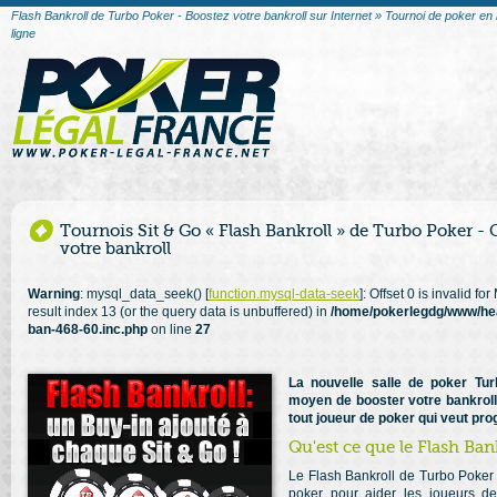
Flash Bankroll de Turbo Poker - Boostez votre bankroll sur Internet » Tournoi de poker en 
ligne
Tournois Sit & Go « Flash Bankroll » de Turbo Poker - 
votre bankroll
Warning
: mysql_data_seek() [
function.mysql-data-seek
]: Offset 0 is invalid f
result index 13 (or the query data is unbuffered) in
/home/pokerlegdg/www/he
ban-468-60.inc.php
on line
27
La nouvelle salle de poker
Tur
moyen de booster votre bankroll .
tout joueur de poker qui veut pro
Qu'est ce que le Flash Ban
Le Flash Bankroll de Turbo Poker e
poker pour aider les joueurs de 