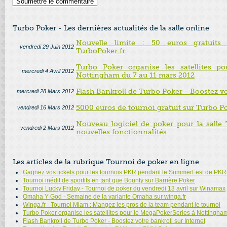
Turbo Poker - Les dernières actualités de la salle online
Nouvelle limite : 50 euros gratuits
vendredi 29 Juin 2012
TurboPoker.fr
Turbo Poker organise les satellites p
mercredi 4 Avril 2012
Nottingham du 7 au 11 mars 2012
Flash Bankroll de Turbo Poker - Boostez vo
mercredi 28 Mars 2012
5000 euros de tournoi gratuit sur Turbo P
vendredi 16 Mars 2012
Nouveau logiciel de poker pour la salle 
vendredi 2 Mars 2012
nouvelles fonctionnalités
Les articles de la rubrique Tournoi de poker en ligne
Gagnez vos tickets pour les tournois PKR pendant le SummerFest de PKR.
Tournoi inédit de sportifs en tant que Bounty sur Barrière Poker
Tournoi Lucky Friday - Tournoi de poker du vendredi 13 avril sur Winamax
Omaha Y God - Semaine de la variante Omaha sur winga.fr
Winga.fr - Tournoi Miam : Mangez les pros de la team pendant le tournoi
Turbo Poker organise les satellites pour le MegaPokerSeries à Nottingha
Flash Bankroll de Turbo Poker - Boostez votre bankroll sur Internet