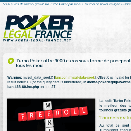
5000 euros de tournoi gratuit sur Turbo Poker par mois » Tournoi de poker en ligne » Poker
Turbo Poker offre 5000 euros sous forme de prizepool 
tous les mois
Warning
: mysql_data_seek() [
function.mysql-data-seek
]: Offset 0 is invalid f
result index 13 (or the query data is unbuffered) in
/home/pokerlegdg/www/he
ban-468-60.inc.php
on line
27
La salle Turbo Poke
le meilleur des t
tournois gratuits (fr
Tournois gratu
Au total ce sont
TurboPoker chaque