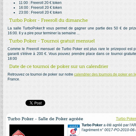
11:00 : Freeroll 20 € token
16:00 : Freeroll 20 € token
23:00 : Freeroll 20 € token
Turbo Poker - Freeroll du dimanche
La salle TurboPoker.fr vous permet de gagner une partie des 50 € de pri
16:00. Il y a pire pour terminer la semaine ...
Turbo Poker - Tournoi gratuit mensuel
Comme le Freeroll mensuel de Turbo Poker est plus rare le prizepool est pl
garanti s'élève à 200 €. Vous pouvez prendre place dans ce tournoi gratu
18:00
Date de ce tournoi de poker sur un calendrier
Retrouvez ce tournoi de poker sur notre
calendrier des tournois de poker en l
France.
Turbo Poker - Salle de Poker agréée
Turbo Poker 
Turbo Poker
a été agréé par l'A
l'agrément n°
0017-PO-2010-06-