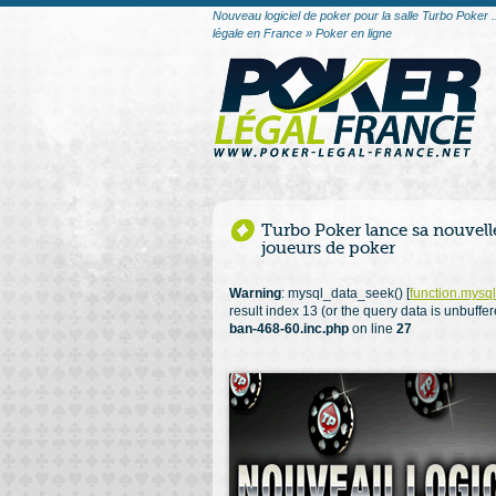
Nouveau logiciel de poker pour la salle Turbo Poker .
légale en France » Poker en ligne
Turbo Poker lance sa nouvelle
joueurs de poker
Warning
: mysql_data_seek() [
function.mysq
result index 13 (or the query data is unbuffe
ban-468-60.inc.php
on line
27