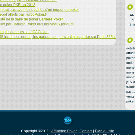
 marché du poker en ligne en France
 de poker PKR en 2012
peut pas avoir les qualités d'un joueur de poker
épôt offerts par TurboPoker.fr
-
ARJ
té de la salle de poker Barriere Poker
-
Jeu
uillet par Barriere Poker aux nouveaux joueurs
-
Loi
s comptes joueurs sur JOAOnline
5 ferme ses portes, les parieurs ne peuvent plus parier sur Paris 365 »
netel
affi
poker
code
mone
money
money
jeux d
fraud
paysa
vente
poker
Copyright ©2011 |
Affiliation Poker
|
Contact
|
Plan du site