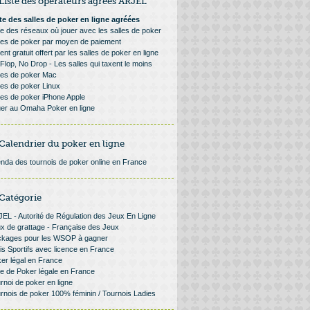
Liste des opérateurs agréés ARJEL
te des salles de poker en ligne agréées
te des réseaux où jouer avec les salles de poker
les de poker par moyen de paiement
ent gratuit offert par les salles de poker en ligne
Flop, No Drop - Les salles qui taxent le moins
les de poker Mac
les de poker Linux
les de poker iPhone Apple
er au Omaha Poker en ligne
Calendrier du poker en ligne
enda des tournois de poker online en France
Catégorie
EL - Autorité de Régulation des Jeux En Ligne
x de grattage - Française des Jeux
kages pour les WSOP à gagner
is Sportifs avec licence en France
er légal en France
le de Poker légale en France
rnoi de poker en ligne
rnois de poker 100% féminin / Tournois Ladies