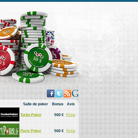
Salle de poker
Bonus
Avis
Turbo Poker
500 €
Fiche
Party Poker
500 €
Fiche