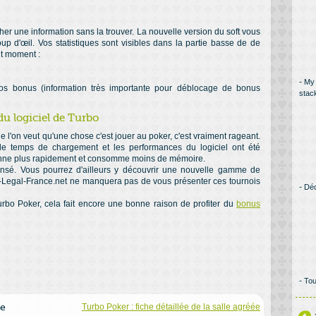
her une information sans la trouver. La nouvelle version du soft vous
oup d'œil. Vos statistiques sont visibles dans la partie basse de de
ut moment :
-
My 
vos bonus (information très importante pour déblocage de bonus
stac
u logiciel de Turbo
e l'on veut qu'une chose c'est jouer au poker, c'est vraiment rageant.
 le temps de chargement et les performances du logiciel ont été
nctionne plus rapidement et consomme moins de mémoire.
ensé. Vous pourrez d'ailleurs y découvrir une nouvelle gamme de
er-Legal-France.net ne manquera pas de vous présenter ces tournois
-
Déc
urbo Poker, cela fait encore une bonne raison de profiter du
bonus
-
Tou
ée
Turbo Poker : fiche détaillée de la salle agréée