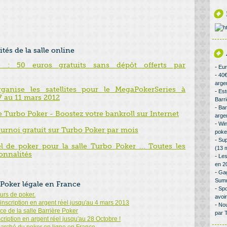
tés de la salle online
te : 50 euros gratuits sans dépôt offerts par
-
Eur
-
40€
arge
ganise les satellites pour le MegaPokerSeries à
-
Est
 au 11 mars 2012
Barr
-
Bar
e Turbo Poker - Boostez votre bankroll sur Internet
arge
-
Win
urnoi gratuit sur Turbo Poker par mois
poke
-
Sup
l de poker pour la salle Turbo Poker ... Toutes les
(13 m
onnalités
-
Les
en 2
-
Gag
Summ
e Poker légale en France
-
Spo
urs de poker.
avoir
 inscription en argent réel jusqu'au 4 mars 2013
-
Nou
ce de la salle Barrière Poker
par 
scription en argent réel jusqu'au 28 Octobre !