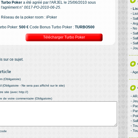
Turbo Poker
a été agréé par l'ARJEL le 25/06/2010 sous
l'agrément n°
0017-PO-2010-06-25
.
-
Lis
-
Lis
Réseau de la poker room : iPoker
-
Sal
-
Arg
urbo Poker:
500 €
Code Bonus Turbo Poker :
TURBO500
-
No 
-
Sal
Télécharger Turbo Poker
-
Sal
-
Sal
-
Jou
s sur ce sujet.
ticle
- Ag
m (Obligatoire)
l (Obligatoire - Ne sera pas affiché sur le site)
re site (avec http://)
-
ARJ
tre de votre commentaire (Obligatoire)
-
Jeu
-
Pac
-
Par
-
Pok
-
Sal
-
Tou
-
Tou
 code