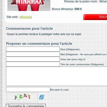
Réseau de la poker room : Win
Bonus Winamax:
500 €
Site web :
Winamax
Téléc
Commentaires pour l'article
Soyez le premier lecteur à partager votre avis sur ce sujet.
Proposer un commentaire pour l'article
Nom (Obligatoire)
Mail (Obligatoire - Ne sera pas affiché sur l
Votre site (avec http://)
Titre de votre commentaire (Obligatoire)
Recopier le code