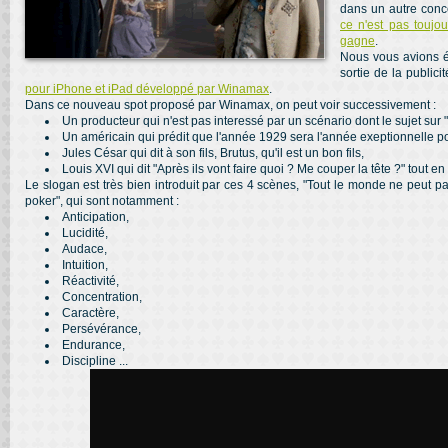
dans un autre conc
ce n'est pas toujou
gagne
.
Nous vous avions 
sortie de la publicit
pour iPhone et iPad développé par Winamax
.
Dans ce nouveau spot proposé par Winamax, on peut voir successivement :
Un producteur qui n'est pas interessé par un scénario dont le sujet sur 
Un américain qui prédit que l'année 1929 sera l'année exeptionnelle p
Jules César qui dit à son fils, Brutus, qu'il est un bon fils,
Louis XVI qui dit "Après ils vont faire quoi ? Me couper la tête ?" tout en r
Le slogan est très bien introduit par ces 4 scènes, "Tout le monde ne peut pa
poker", qui sont notamment :
Anticipation,
Lucidité,
Audace,
Intuition,
Réactivité,
Concentration,
Caractère,
Persévérance,
Endurance,
Discipline ...