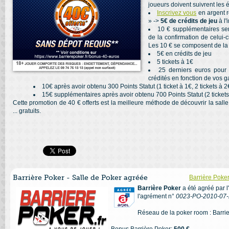
joueurs doivent suivrent les 
Inscrivez vous
en argent r
» ->
5€ de crédits de jeu
à l'
10 € supplémentaires ser
de la confirmation de celui-c
Les 10 € se composent de la 
5€ en crédits de jeu
5 tickets à 1€
25 derniers euros pour
crédités en fonction de vos g
10€ après avoir obtenu 300 Points Statut (1 ticket à 1€, 2 tickets à 2€
15€ supplémentaires après avoir obtenu 700 Points Statut (2 tickets 
Cette promotion de 40 € offerts est la meilleure méthode de découvrir la salle
... gratuits.
Barrière Poker - Salle de Poker agréée
Barrière Poker 
Barrière Poker
a été agréé par 
l'agrément n°
0023-PO-2010-07-
Réseau de la poker room : Barri