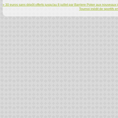
« 30 euros sans dépôt offerts jusqu'au 8 juillet par Barriere Poker aux nouveaux 
Tournoi inédit de sportifs 