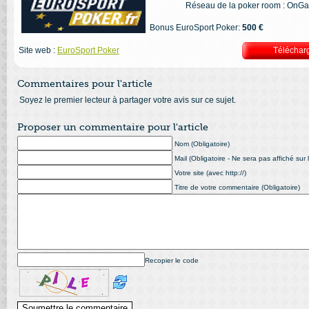
Réseau de la poker room : OnG
Bonus EuroSport Poker:
500 €
Site web :
EuroSport Poker
Téléchar
Commentaires pour l'article
Soyez le premier lecteur à partager votre avis sur ce sujet.
Proposer un commentaire pour l'article
Nom (Obligatoire)
Mail (Obligatoire - Ne sera pas affiché sur l
Votre site (avec http://)
Titre de votre commentaire (Obligatoire)
Recopier le code