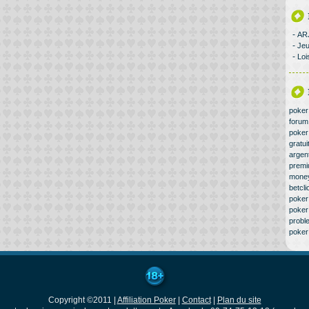
-
ARJ
-
Jeu
-
Loi
poker
forum
poker
gratu
argen
prem
mone
betcl
poker 
poker 
prob
poker
Copyright ©2011 |
Affiliation Poker
|
Contact
|
Plan du site