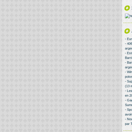
-
Eur
-
40€
arge
-
Est
Barr
-
Bar
arge
-
Win
poke
-
Sup
(13 m
-
Les
en 2
-
Gag
Summ
-
Spo
avoir
-
Nou
par 