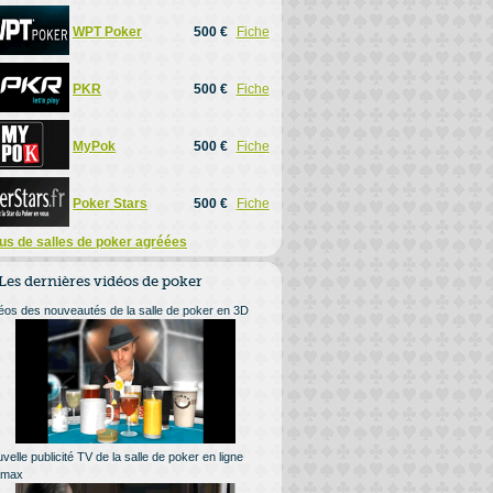
WPT Poker
500 €
Fiche
PKR
500 €
Fiche
MyPok
500 €
Fiche
Poker Stars
500 €
Fiche
lus de salles de poker agréées
Les dernières vidéos de poker
éos des nouveautés de la salle de poker en 3D
velle publicité TV de la salle de poker en ligne
amax