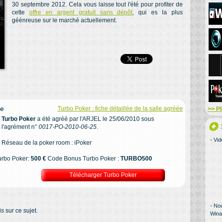
30 septembre 2012. Cela vous laisse tout l'été pour profiter de
cette
offre en argent gratuit sans dépôt
, qui es la plus
géénreuse sur le marché actuellement.
ée
Turbo Poker : fiche détaillée de la salle agréée
>> P
Turbo Poker
a été agréé par l'ARJEL le 25/06/2010 sous
l'agrément n°
0017-PO-2010-06-25
.
-
Vid
Réseau de la poker room : iPoker
urbo Poker:
500 €
Code Bonus Turbo Poker :
TURBO500
Télécharger Turbo Poker
-
Nou
s sur ce sujet.
Win