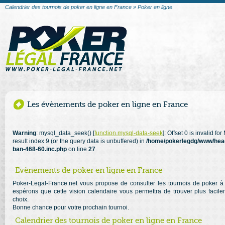
Calendrier des tournois de poker en ligne en France » Poker en ligne
Les évènements de poker en ligne en France
Warning
: mysql_data_seek() [
function.mysql-data-seek
]: Offset 0 is invalid f
result index 9 (or the query data is unbuffered) in
/home/pokerlegdg/www/hea
ban-468-60.inc.php
on line
27
Evènements de poker en ligne en France
Poker-Legal-France.net vous propose de consulter les tournois de poker à
espérons que cette vision calendaire vous permettra de trouver plus facile
choix.
Bonne chance pour votre prochain tournoi.
Calendrier des tournois de poker en ligne en France