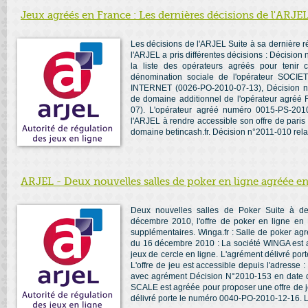
Jeux agréés en France : Les dernières décisions de l'ARJE
Les décisions de l'ARJEL Suite à sa dernière r
l'ARJEL a pris différentes décisions : Décision
la liste des opérateurs agréés pour tenir 
dénomination sociale de l'opérateur SO
INTERNET (0026-PO-2010-07-13), Décision n°
de domaine additionnel de l'opérateur agré
07). L'opérateur agréé numéro 0015-PS-2010
l'ARJEL à rendre accessible son offre de paris
domaine betincash.fr. Décision n°2011-010 relati
ARJEL - Deux nouvelles salles de poker en ligne agréée e
Deux nouvelles salles de Poker Suite à d
décembre 2010, l'offre de poker en ligne en
supplémentaires. Winga.fr : Salle de poker a
du 16 décembre 2010 : La société WINGA est a
jeux de cercle en ligne. L'agrément délivré p
L'offre de jeu est accessible depuis l'adresse :
avec agrément Décision N°2010-153 en date 
SCALE est agréée pour proposer une offre de j
délivré porte le numéro 0040-PO-2010-12-16. L'of