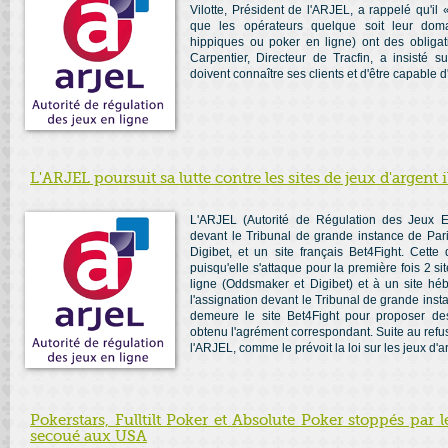
Vilotte, Président de l'ARJEL, a rappelé qu'il
que les opérateurs quelque soit leur domain
hippiques ou poker en ligne) ont des obligat
Carpentier, Directeur de Tracfin, a insisté s
doivent connaître ses clients et d'être capable d
L'ARJEL poursuit sa lutte contre les sites de jeux d'argent 
L'ARJEL (Autorité de Régulation des Jeux E
devant le Tribunal de grande instance de Par
Digibet, et un site français Bet4Fight. Cett
puisqu'elle s'attaque pour la première fois 2 si
ligne (Oddsmaker et Digibet) et à un site hé
l'assignation devant le Tribunal de grande inst
demeure le site Bet4Fight pour proposer de
obtenu l'agrément correspondant. Suite au refu
l'ARJEL, comme le prévoit la loi sur les jeux d'a
Pokerstars, Fulltilt Poker et Absolute Poker stoppés par 
secoué aux USA