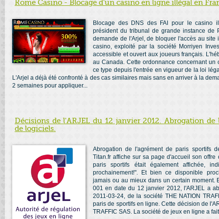
Rome Casino - Blocage d'un casino en ligne illégal en Fra
Blocage des DNS des FAI pour le casino i
président du tribunal de grande instance de P
demande de l'Arjel, de bloquer l'accès au site
casino, exploité par la société Morriyen Inve
accessible et ouvert aux joueurs français. L'hé
au Canada. Cette ordonnance concernant un ca
ce type depuis l'entrée en vigueur de la loi léga
L'Arjel a déjà été confronté à des cas similaires mais sans en arriver à la 
2 semaines pour appliquer...
Décisions de l'ARJEL du 12 janvier 2012. Abrogation de 
de logiciels.
Abrogation de l'agrément de paris sportifs d
Titan.fr affiche sur sa page d'accueil son offr
paris sportifs était également affichée, ind
prochainement!". Et bien ce disponible pro
jamais ou au mieux dans un certain moment. E
001 en date du 12 janvier 2012, l'ARJEL a a
2011-03-24, de la société THE NATION TRAFF
paris de sportifs en ligne. Cette décision de l
TRAFFIC SAS. La société de jeux en ligne a fait 