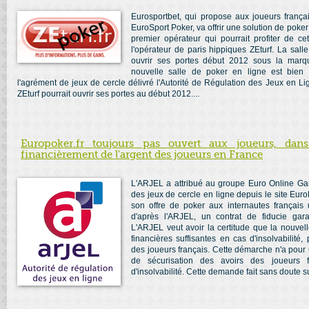
Eurosportbet, qui propose aux joueurs frança
EuroSport Poker, va offrir une solution de pok
premier opérateur qui pourrait profiter de ce
l'opérateur de paris hippiques ZEturf. La sall
ouvrir ses portes début 2012 sous la marqu
nouvelle salle de poker en ligne est bien 
l'agrément de jeux de cercle délivré l'Autorité de Régulation des Jeux en Li
ZEturf pourrait ouvrir ses portes au début 2012....
Europoker.fr toujours pas ouvert aux joueurs, dans 
financièrement de l'argent des joueurs en France
L'ARJEL a attribué au groupe Euro Online Ga
des jeux de cercle en ligne depuis le site EuroP
son offre de poker aux internautes français 
d'après l'ARJEL, un contrat de fiducie gara
L'ARJEL veut avoir la certitude que la nouvel
financières suffisantes en cas d'insolvabilité,
des joueurs français. Cette démarche n'a pour 
de sécurisation des avoirs des joueurs 
d'insolvabilité. Cette demande fait sans doute s