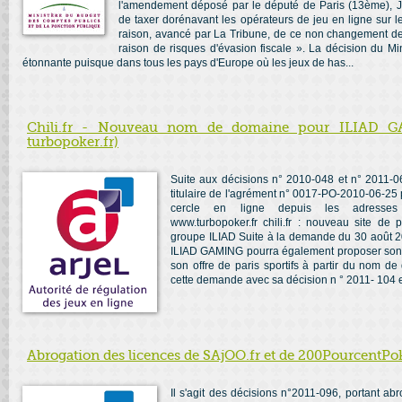
l'amendement déposé par le député de Paris (13ème), J
de taxer dorénavant les opérateurs de jeu en ligne sur le
raison, avancé par La Tribune, de ce non changement de t
raison de risques d'évasion fiscale ». La décision du Min
étonnante puisque dans tous les pays d'Europe où les jeux de has...
Chili.fr - Nouveau nom de domaine pour ILIAD GAM
turbopoker.fr)
Suite aux décisions n° 2010-048 et n° 2011-
titulaire de l'agrément n° 0017-PO-2010-06-25 
cercle en ligne depuis les adresses s
www.turbopoker.fr chili.fr : nouveau site de 
groupe ILIAD Suite à la demande du 30 août 20
ILIAD GAMING pourra également proposer son of
son offre de paris sportifs à partir du nom de
cette demande avec sa décision n ° 2011- 104 e
Abrogation des licences de SAjOO.fr et de 200PourcentPo
Il s'agit des décisions n°2011-096, portant a