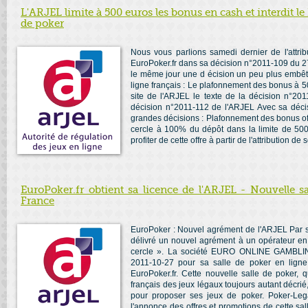
L'ARJEL limite à 500 euros les bonus en cash et interdit 
de poker
Nous vous parlions samedi dernier de l'attrib
EuroPoker.fr dans sa décision n°2011-109 du 2
le même jour une d écision un peu plus embêt
ligne français : Le plafonnement des bonus à 5
site de l'ARJEL le texte de la décision n°201
décision n°2011-112 de l'ARJEL Avec sa décis
grandes décisions : Plafonnement des bonus off
cercle à 100% du dépôt dans la limite de 500
profiter de cette offre à partir de l'attribution de 
EuroPoker.fr obtient sa licence de l'ARJEL - Nouvelle s
France
EuroPoker : Nouvel agrément de l'ARJEL Par s
délivré un nouvel agrément à un opérateur en 
cercle ». La société EURO ONLINE GAMBLIN
2011-10-27 pour sa salle de poker en ligne 
EuroPoker.fr. Cette nouvelle salle de poker, 
français des jeux légaux toujours autant décr
pour proposer ses jeux de poker. Poker-Leg
l'annonce des offres et promotions de cette sa