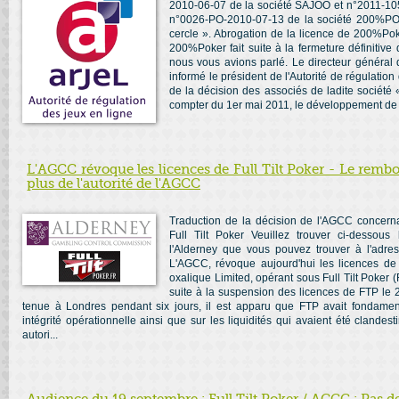
2010-06-07 de la société SAJOO et n°2011-105
n°0026-PO-2010-07-13 de la société 200%POK
cercle ». Abrogation de la licence de 200%Poke
200%Poker fait suite à la fermeture définitive
nous vous avions parlé. Le directeur généra
informé le président de l'Autorité de régulation 
de la décision des associés de ladite société 
compter du 1er mai 2011, le développement de la
L'AGCC révoque les licences de Full Tilt Poker - Le remb
plus de l'autorité de l'AGCC
Traduction de la décision de l'AGCC concerna
Full Tilt Poker Veuillez trouver ci-dessous
l'Alderney que vous pouvez trouver à l'adres
L'AGCC, révoque aujourd'hui les licences de 
oxalique Limited, opérant sous Full Tilt Poker (
suite à la suspension des licences de FTP le 
tenue à Londres pendant six jours, il est apparu que FTP avait fondame
intégrité opérationnelle ainsi que sur les liquidités qui avaient été clande
autori...