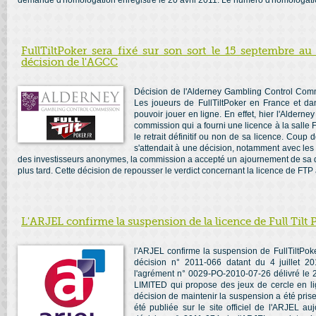
demande d'homologation enregistré le 20 avril 2011. Le numéro d'homologation
FullTiltPoker sera fixé sur son sort le 15 septembre au
décision de l'AGCC
Décision de l'Alderney Gambling Control Com
Les joueurs de FullTiltPoker en France et d
pouvoir jouer en ligne. En effet, hier l'Alder
commission qui a fourni une licence à la salle F
le retrait définitif ou non de sa licence. Coup 
s'attendait à une décision, notamment avec les
des investisseurs anonymes, la commission a accepté un ajournement de sa 
plus tard. Cette décision de repousser le verdict concernant la licence de FTP 
L'ARJEL confirme la suspension de la licence de Full Tilt 
l'ARJEL confirme la suspension de FullTiltPo
décision n° 2011-066 datant du 4 juillet 2
l'agrément n° 0029-PO-2010-07-26 délivré le 2
LIMITED qui propose des jeux de cercle en ligne 
décision de maintenir la suspension a été prise 
été publiée sur le site officiel de l'ARJEL au