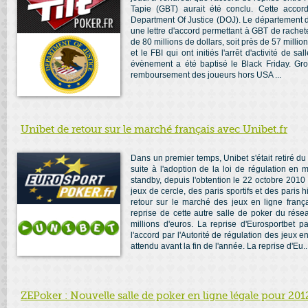
Tapie (GBT) aurait été conclu. Cette accord
Department Of Justice (DOJ). Le département d
une lettre d'accord permettant à GBT de rachet
de 80 millions de dollars, soit près de 57 millio
et le FBI qui ont initiés l'arrêt d'activité de s
évènement a été baptisé le Black Friday. G
remboursement des joueurs hors USA ...
Unibet de retour sur le marché français avec Unibet.fr
Dans un premier temps, Unibet s'était retiré d
suite à l'adoption de la loi de régulation en m
standby, depuis l'obtention le 22 octobre 201
jeux de cercle, des paris sportifs et des paris 
retour sur le marché des jeux en ligne franç
reprise de cette autre salle de poker du rés
millions d'euros. La reprise d'Eurosportbet p
l'accord par l'Autorité de régulation des jeux e
attendu avant la fin de l'année. La reprise d'Eu..
ZEPoker : Nouvelle salle de poker en ligne légale pour 201