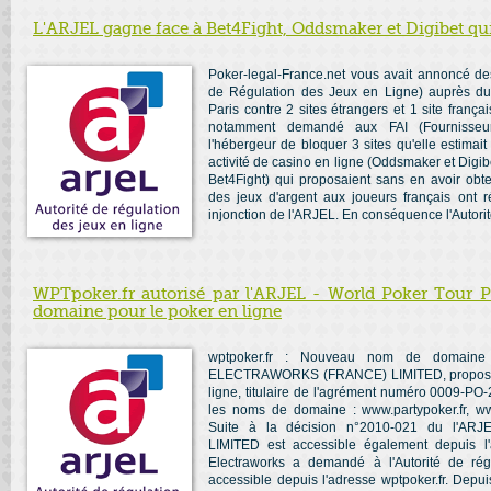
L'ARJEL gagne face à Bet4Fight, Oddsmaker et Digibet q
Poker-legal-France.net vous avait annoncé de
de Régulation des Jeux en Ligne) auprès du
Paris contre 2 sites étrangers et 1 site frança
notamment demandé aux FAI (Fournisseurs
l'hébergeur de bloquer 3 sites qu'elle estimait 
activité de casino en ligne (Oddsmaker et Digib
Bet4Fight) qui proposaient sans en avoir obt
des jeux d'argent aux joueurs français ont
injonction de l'ARJEL. En conséquence l'Autorité
WPTpoker.fr autorisé par l'ARJEL - World Poker Tour
domaine pour le poker en ligne
wptpoker.fr : Nouveau nom de domaine 
ELECTRAWORKS (FRANCE) LIMITED, proposant 
ligne, titulaire de l'agrément numéro 0009-PO
les noms de domaine : www.partypoker.fr, www.
Suite à la décision n°2010-021 du l'A
LIMITED est accessible également depuis l'
Electraworks a demandé à l'Autorité de rég
accessible depuis l'adresse wptpoker.fr. Depu