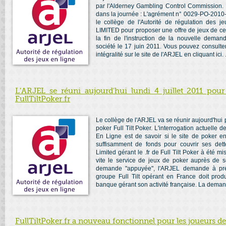
par l'Alderney Gambling Control Commission. 
dans la journée : L'agrément n° 0029-PO-2010-0
le collège de l'Autorité de régulation des 
LIMITED pour proposer une offre de jeux de ce
la fin de l'instruction de la nouvelle dema
société le 17 juin 2011. Vous pouvez consulte
intégralité sur le site de l'ARJEL en cliquant ici. .
L'ARJEL se réuni aujourd'hui lundi 4 juillet 2011 pour 
FullTiltPoker.fr
Le collège de l'ARJEL va se réunir aujourd'hui 
poker Full Tilt Poker. L'interrogation actuelle 
En Ligne est de savoir si le site de poker en
suffisamment de fonds pour couvrir ses det
Limited gérant le .fr de Full Tilt Poker à été
vite le service de jeux de poker auprès de se
demande "appuyée", l'ARJEL demande à prés
groupe Full Tilt opérant en France doit produ
banque gérant son activité française. La deman
FullTiltPoker.fr a nouveau fonctionnel pour les joueurs d