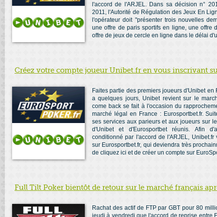
l'accord de l'ARJEL. Dans sa décision n° 2
2011, l'Autorité de Régulation des Jeux En Lig
l'opérateur doit "présenter trois nouvelles 
une offre de paris sportifs en ligne, une offre
offre de jeux de cercle en ligne dans le délai d'u
Créez votre compte joueur Unibet.fr en vous inscrivant su
Faites partie des premiers joueurs d'Unibet en
a quelques jours, Unibet revient sur le marc
come back se fait à l'occasion du rapprocheme
marché légal en France : Eurosportbet.fr. Sui
ses services aux parieurs et aux joueurs sur le
d'Unibet et d'Eurosportbet réunis. Afin d'a
conditionné par l'accord de l'ARJEL, Unibet.f
sur Eurosportbet.fr, qui deviendra très prochainme
de cliquez ici et de créer un compte sur EuroSpo
Full Tilt Poker bientôt de retour sur le marché français ap
Rachat des actif de FTP par GBT pour 80 millio
jeudi à vendredi que l'accord de reprise entre F