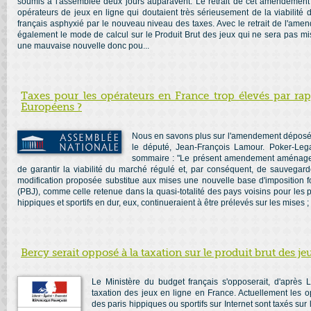
soumis à l'assemblée deux jours auparavent. Le retrait de cet amendement
opérateurs de jeux en ligne qui doutaient très sérieusement de la viabilit
français asphyxié par le nouveau niveau des taxes. Avec le retrait de l'ame
également le mode de calcul sur le Produit Brut des jeux qui ne sera pas m
une mauvaise nouvelle donc pou...
Taxes pour les opérateurs en France trop élevés par ra
Européens ?
Nous en savons plus sur l'amendement déposé 
le député, Jean-François Lamour. Poker-Legal
sommaire : "Le présent amendement aménage la
de garantir la viabilité du marché régulé et, par conséquent, de sauvegard
modification proposée substitue aux mises une nouvelle base d'imposition f
(PBJ), comme celle retenue dans la quasi-totalité des pays voisins pour les pa
hippiques et sportifs en dur, eux, continueraient à être prélevés sur les mises ; u
Bercy serait opposé à la taxation sur le produit brut des j
Le Ministère du budget français s'opposerait, d'après
taxation des jeux en ligne en France. Actuellement les 
des paris hippiques ou sportifs sur Internet sont taxés sur