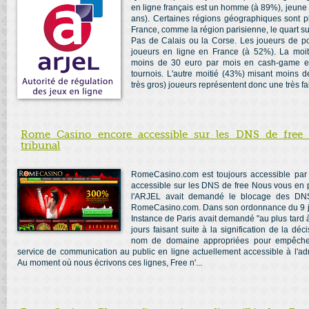
en ligne français est un homme (à 89%), jeune
ans). Certaines régions géographiques sont p
France, comme la région parisienne, le quart su
Pas de Calais ou la Corse. Les joueurs de po
joueurs en ligne en France (à 52%). La moi
moins de 30 euro par mois en cash-game e
tournois. L'autre moitié (43%) misant moins d
très gros) joueurs représentent donc une très fai
Rome Casino encore accessible sur les DNS de free 
tribunal
RomeCasino.com est toujours accessible par
accessible sur les DNS de free Nous vous en p
l'ARJEL avait demandé le blocage des DNS 
RomeCasino.com. Dans son ordonnance du 9 jan
Instance de Paris avait demandé "au plus tard 
jours faisant suite à la signification de la d
nom de domaine appropriées pour empêcher
service de communication au public en ligne actuellement accessible à l'ad
Au moment où nous écrivons ces lignes, Free n'...