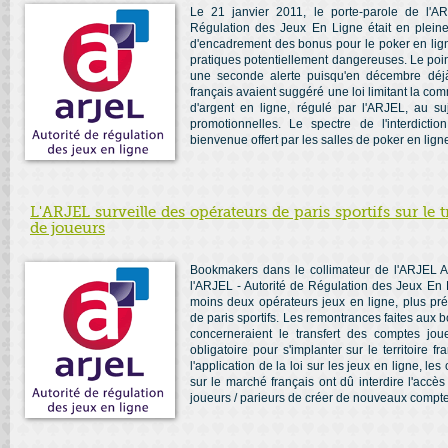
Le 21 janvier 2011, le porte-parole de l'A
Régulation des Jeux En Ligne était en pleine 
d'encadrement des bonus pour le poker en lign
pratiques potentiellement dangereuses. Le poin
une seconde alerte puisqu'en décembre déjà
français avaient suggéré une loi limitant la c
d'argent en ligne, régulé par l'ARJEL, au suj
promotionnelles. Le spectre de l'interdict
bienvenue offert par les salles de poker en ligne 
L'ARJEL surveille des opérateurs de paris sportifs sur le 
de joueurs
Bookmakers dans le collimateur de l'ARJEL A
l'ARJEL - Autorité de Régulation des Jeux En L
moins deux opérateurs jeux en ligne, plus pr
de paris sportifs. Les remontrances faites aux 
concerneraient le transfert des comptes joue
obligatoire pour s'implanter sur le territoire f
l'application de la loi sur les jeux en ligne, le
sur le marché français ont dû interdire l'accè
joueurs / parieurs de créer de nouveaux comptes