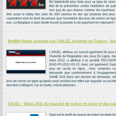
fût l'addictivité plus forte pour ce type de lois
filet de la prévention contre l'addiction de p
non pas de pur chance comme les machines à
être aussi le lobby des près de 200 casinos en dur qui propose des jeux su
casinotiers sont en droit de penser que l'ouverture des jeux de casino en li
eux. La Belgique a sans doute trouvé la parade à cet argument en imposant l'..
NetBet Poker autorisé par l'ARJEL d'opérer en France - No
L'ARJEL attribue un nouvel agrément de jeux 
l'Autorité de Régulation des Jeux En Ligne, d
mars 2012, a attribué à la société ITECHS
0043-PO-2012-03-23. Avec cet agrément l'opéra
jeux de cercle en ligne... Avec certaines 
demande que conformément à l'engagement 
GAME SAS dans son dossier de demande, elle
jeux de cercle en ligne qu'après avoir produit une lettre par laquelle sa socié
dernière s'obligent, l'un et l'autre, irrévocablemen...
ARJEL - Bilan 2011 du marché de poker en ligne et des par
Quel est le profil du joueur de poker en ligne l