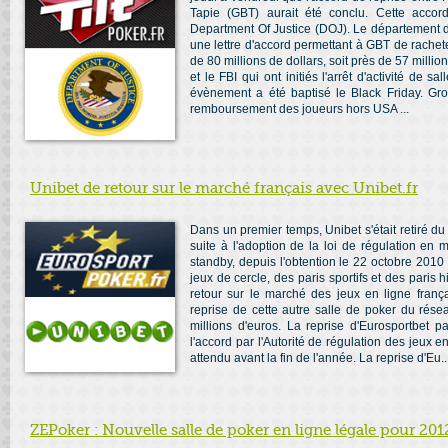
Tapie (GBT) aurait été conclu. Cette accord
Department Of Justice (DOJ). Le département d
une lettre d'accord permettant à GBT de rachet
de 80 millions de dollars, soit près de 57 millio
et le FBI qui ont initiés l'arrêt d'activité de s
évènement a été baptisé le Black Friday. G
remboursement des joueurs hors USA ...
Unibet de retour sur le marché français avec Unibet.fr
Dans un premier temps, Unibet s'était retiré d
suite à l'adoption de la loi de régulation en m
standby, depuis l'obtention le 22 octobre 201
jeux de cercle, des paris sportifs et des paris 
retour sur le marché des jeux en ligne franç
reprise de cette autre salle de poker du rés
millions d'euros. La reprise d'Eurosportbet p
l'accord par l'Autorité de régulation des jeux e
attendu avant la fin de l'année. La reprise d'Eu..
ZEPoker : Nouvelle salle de poker en ligne légale pour 201