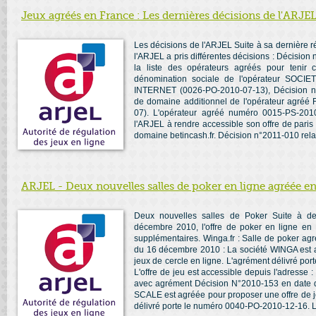
Jeux agréés en France : Les dernières décisions de l'ARJE
Les décisions de l'ARJEL Suite à sa dernière r
l'ARJEL a pris différentes décisions : Décision
la liste des opérateurs agréés pour tenir 
dénomination sociale de l'opérateur SO
INTERNET (0026-PO-2010-07-13), Décision n°
de domaine additionnel de l'opérateur agré
07). L'opérateur agréé numéro 0015-PS-2010
l'ARJEL à rendre accessible son offre de paris
domaine betincash.fr. Décision n°2011-010 relati
ARJEL - Deux nouvelles salles de poker en ligne agréée e
Deux nouvelles salles de Poker Suite à d
décembre 2010, l'offre de poker en ligne en
supplémentaires. Winga.fr : Salle de poker a
du 16 décembre 2010 : La société WINGA est a
jeux de cercle en ligne. L'agrément délivré p
L'offre de jeu est accessible depuis l'adresse :
avec agrément Décision N°2010-153 en date 
SCALE est agréée pour proposer une offre de j
délivré porte le numéro 0040-PO-2010-12-16. L'of