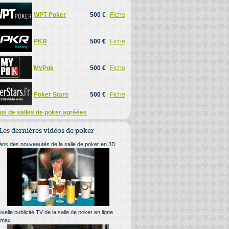
WPT Poker
500 €
Fiche
PKR
500 €
Fiche
MyPok
500 €
Fiche
Poker Stars
500 €
Fiche
lus de salles de poker agréées
Les dernières vidéos de poker
éos des nouveautés de la salle de poker en 3D
velle publicité TV de la salle de poker en ligne
amax