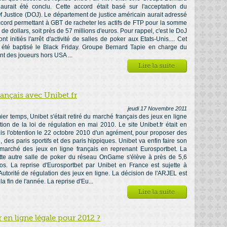
aurait été conclu. Cette accord était basé sur l'acceptation du
 Justice (DOJ). Le département de justice américain aurait adressé
accord permettant à GBT de racheter les actifs de FTP pour la somme
 de dollars, soit près de 57 millions d'euros. Pour rappel, c'est le DoJ
ont initiés l'arrêt d'activité de salles de poker aux Etats-Unis.... Cet
été baptisé le Black Friday. Groupe Bernard Tapie en charge du
 des joueurs hors USA ...
rançais avec Unibet.fr
jeudi 17 Novembre 2011
er temps, Unibet s'était retiré du marché français des jeux en ligne
tion de la loi de régulation en mai 2010. Le site Unibet.fr était en
is l'obtention le 22 octobre 2010 d'un agrément, pour proposer des
, des paris sportifs et des paris hippiques. Unibet va enfin faire son
 marché des jeux en ligne français en reprenant Eurosportbet. La
ette autre salle de poker du réseau OnGame s'élève à près de 5,6
ros. La reprise d'Eurosportbet par Unibet en France est sujette à
'Autorité de régulation des jeux en ligne. La décision de l'ARJEL est
la fin de l'année. La reprise d'Eu...
 en ligne légale pour 2012 ?