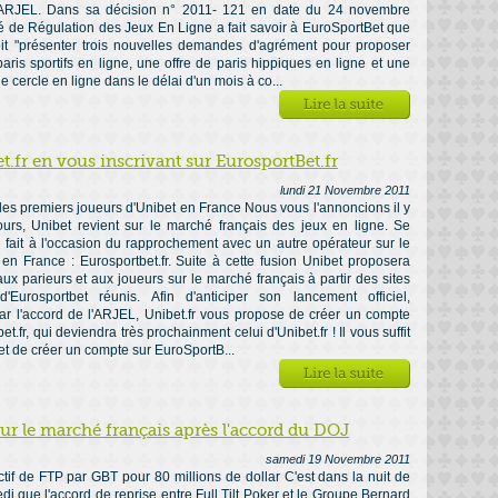
l'ARJEL. Dans sa décision n° 2011- 121 en date du 24 novembre
ité de Régulation des Jeux En Ligne a fait savoir à EuroSportBet que
oit "présenter trois nouvelles demandes d'agrément pour proposer
aris sportifs en ligne, une offre de paris hippiques en ligne et une
de cercle en ligne dans le délai d'un mois à co...
.fr en vous inscrivant sur EurosportBet.fr
lundi 21 Novembre 2011
 des premiers joueurs d'Unibet en France Nous vous l'annoncions il y
urs, Unibet revient sur le marché français des jeux en ligne. Se
fait à l'occasion du rapprochement avec un autre opérateur sur le
en France : Eurosportbet.fr. Suite à cette fusion Unibet proposera
ux parieurs et aux joueurs sur le marché français à partir des sites
d'Eurosportbet réunis. Afin d'anticiper son lancement officiel,
ar l'accord de l'ARJEL, Unibet.fr vous propose de créer un compte
et.fr, qui deviendra très prochainment celui d'Unibet.fr ! Il vous suffit
 et de créer un compte sur EuroSportB...
 sur le marché français après l'accord du DOJ
samedi 19 Novembre 2011
tif de FTP par GBT pour 80 millions de dollar C'est dans la nuit de
di que l'accord de reprise entre Full Tilt Poker et le Groupe Bernard