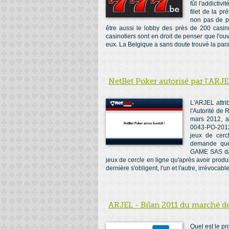
fût l'addictiv
filet de la p
non pas de p
être aussi le lobby des près de 200 casino
casinotiers sont en droit de penser que l'o
eux. La Belgique a sans doute trouvé la para
NetBet Poker autorisé par l'ARJE
L'ARJEL attri
l'Autorité de
mars 2012, a
0043-PO-2012-
jeux de cerc
demande que
GAME SAS dan
jeux de cercle en ligne qu'après avoir produi
dernière s'obligent, l'un et l'autre, irrévocabl
ARJEL - Bilan 2011 du marché de 
Quel est le pr