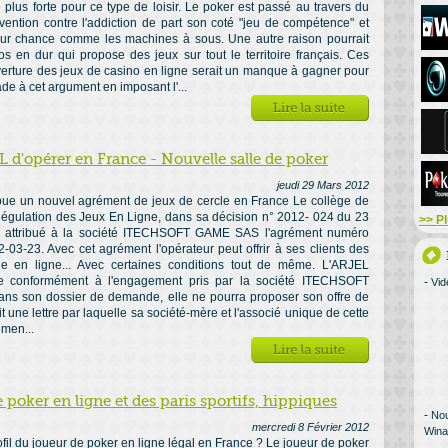
ité plus forte pour ce type de loisir. Le poker est passé au travers du
révention contre l'addiction de part son coté "jeu de compétence" et
ur chance comme les machines à sous. Une autre raison pourrait
s en dur qui propose des jeux sur tout le territoire français. Ces
uverture des jeux de casino en ligne serait un manque à gagner pour
de à cet argument en imposant l'...
L d'opérer en France - Nouvelle salle de poker
jeudi 29 Mars 2012
bue un nouvel agrément de jeux de cercle en France Le collège de
 Régulation des Jeux En Ligne, dans sa décision n° 2012- 024 du 23
>> P
 attribué à la société ITECHSOFT GAME SAS l'agrément numéro
03-23. Avec cet agrément l'opérateur peut offrir à ses clients des
le en ligne... Avec certaines conditions tout de même. L'ARJEL
 conformément à l'engagement pris par la société ITECHSOFT
-
Vid
s son dossier de demande, elle ne pourra proposer son offre de
t une lettre par laquelle sa société-mère et l'associé unique de cette
emen...
poker en ligne et des paris sportifs, hippiques
-
Nou
mercredi 8 Février 2012
Win
ofil du joueur de poker en ligne légal en France ? Le joueur de poker