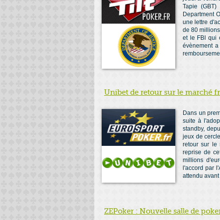
Tapie (GBT) 
Department Of
une lettre d'
de 80 millions
et le FBI qui 
évènement a 
remboursement
Unibet de retour sur le marché f
Dans un premi
suite à l'adop
standby, depu
jeux de cercle
retour sur le
reprise de c
millions d'eu
l'accord par l
attendu avant 
ZEPoker : Nouvelle salle de poker