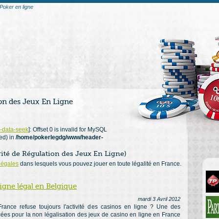
Poker en ligne
on des Jeux En Ligne
l-data-seek
]: Offset 0 is invalid for MySQL
red) in
/home/pokerlegdg/www/header-
rité de Régulation des Jeux En Ligne)
légales
dans lesquels vous pouvez jouer en toute légalité en France.
igne légal en Belgique
mardi 3 Avril 2012
France refuse toujours l'activité des casinos en ligne ? Une des
ées pour la non légalisation des jeux de casino en ligne en France