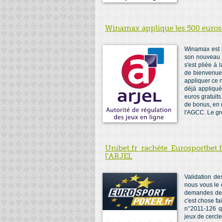
Winamax applique les 500 euros 
Winamax est l
son nouveau b
s'est pliée 
de bienvenue.
appliquer ce 
déjà appliqué
euros gratuits
de bonus, en m
l'AGCC. Le gr
Unibet.fr rachète Eurosportbet.
l'ARJEL
Validation d
nous vous le d
demandes de l
c'est chose fa
n°2011-126 q
jeux de cercl