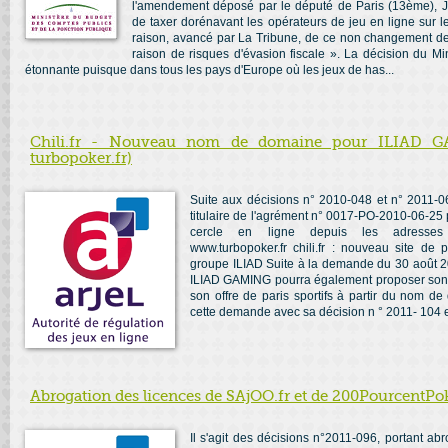
l'amendement déposé par le député de Paris (13ème), J
de taxer dorénavant les opérateurs de jeu en ligne sur le
raison, avancé par La Tribune, de ce non changement de t
raison de risques d'évasion fiscale ». La décision du Min
étonnante puisque dans tous les pays d'Europe où les jeux de has...
Chili.fr - Nouveau nom de domaine pour ILIAD GAM
turbopoker.fr)
Suite aux décisions n° 2010-048 et n° 2011-
titulaire de l'agrément n° 0017-PO-2010-06-25 
cercle en ligne depuis les adresses s
www.turbopoker.fr chili.fr : nouveau site de 
groupe ILIAD Suite à la demande du 30 août 20
ILIAD GAMING pourra également proposer son of
son offre de paris sportifs à partir du nom de
cette demande avec sa décision n ° 2011- 104 e
Abrogation des licences de SAjOO.fr et de 200PourcentPo
Il s'agit des décisions n°2011-096, portant a