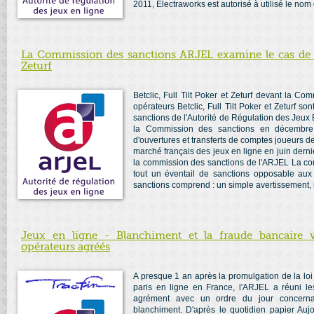
2011, Electraworks est autorisé à utilisé le nom 
La Commission des sanctions ARJEL examine le cas de Bet
Zeturf
Betclic, Full Tilt Poker et Zeturf devant la 
opérateurs Betclic, Full Tilt Poker et Zeturf 
sanctions de l'Autorité de Régulation des Jeux
la Commission des sanctions en décembre 
d'ouvertures et transferts de comptes joueurs de
marché français des jeux en ligne en juin dern
la commission des sanctions de l'ARJEL La co
tout un éventail de sanctions opposable au
sanctions comprend : un simple avertissement, r
Jeux en ligne - Blanchiment et la fraude bancaire 
opérateurs agréés
A presque 1 an après la promulgation de la loi 
paris en ligne en France, l'ARJEL a réuni l
agrément avec un ordre du jour concernan
blanchiment. D'après le quotidien papier Auj