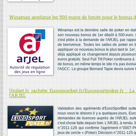
Winamax applique les 500 euros de limite pour le bonus 
Winamax est la dernière salle de poker en da
son nouveau bonus de 1er dépôt à 500 euro. L
s'est pliée à la demande de l'ARJEL par rap
de bienvenue. Toutes les salles de poker en 
appliquer ce nouveau bonus le plus tard le 1er
déjà appliqué ce changement depuis plusieurs
euros gratuits. Seul Full Tilt Poker continuera 
de bonus, en même temps le site n'a pas évolué 
l'AGCC. Le groupe Bernard Tapie devra suivre 
Unibet.fr rachète Eurosportbet.fr/Eurosportpoker.fr : La
l'ARJEL
Validation des agréments d'EuroSportBet sui
nous vous le disions il y a quelques jours, Eur
demandes de licences auprès de l'ARJEL suite
c'est chose faite depuis hier. L'ARJEL à rendu 
n°2011-126 qui confirme l'agrément n°0007-P
jeux de cercle » (Poker) Décision n°2011-125 