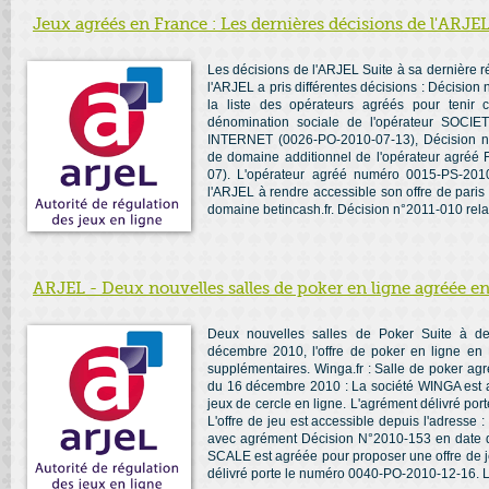
Jeux agréés en France : Les dernières décisions de l'ARJE
Les décisions de l'ARJEL Suite à sa dernière r
l'ARJEL a pris différentes décisions : Décision
la liste des opérateurs agréés pour tenir 
dénomination sociale de l'opérateur SO
INTERNET (0026-PO-2010-07-13), Décision n°
de domaine additionnel de l'opérateur agré
07). L'opérateur agréé numéro 0015-PS-2010
l'ARJEL à rendre accessible son offre de paris
domaine betincash.fr. Décision n°2011-010 relati
ARJEL - Deux nouvelles salles de poker en ligne agréée e
Deux nouvelles salles de Poker Suite à d
décembre 2010, l'offre de poker en ligne en
supplémentaires. Winga.fr : Salle de poker a
du 16 décembre 2010 : La société WINGA est a
jeux de cercle en ligne. L'agrément délivré p
L'offre de jeu est accessible depuis l'adresse :
avec agrément Décision N°2010-153 en date 
SCALE est agréée pour proposer une offre de j
délivré porte le numéro 0040-PO-2010-12-16. L'of