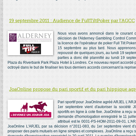
19 septembre 2011 : Audience de FullTiltPoker par l'AGCC
Nous vous avons annoncé dans le courant du
décision de l'Alderney Gambling Control Comm
la licence de l'opérateur de poker Full Tilt Poker
15 septembre au plus tard. Nous apprenons 
repoussé de quelques jours, au lundi 19 septem
parties a donc été plannifié au lundi 19 sept
Plaza du Riverbank Park Plaza Hotel à Londres. Ce nouveau report accordé pa
octroyé dans le but de finaliser les tous derniers accords concernant la reprise d'a
JoaOnline propose du pari sportif et du pari hippique ag
Pari sportif pour JoaOnline agréé ARJEL L'ARJ
1er septembre vient d'autoriser la société
sportifs en ligne à cote fixe. JoaOnline a reçu
demande d'homologation enregistré le 11 juill
attribué est le 0031-PS-HOM-2011-09-01. L'ARJ
JoaOnline L'ARJEL par sa décision n°2011-083, du 1er septembre vient d'
proposer des paris mutuels en ligne simples et complexes. JoaOnline a reçu 