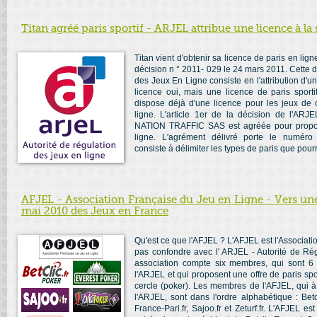
Titan agréé paris sportif - ARJEL attribue une licence à la 
Titan vient d'obtenir sa licence de paris en lig
décision n ° 2011- 029 le 24 mars 2011. Cette d
des Jeux En Ligne consiste en l'attribution d'une
licence oui, mais une licence de paris sporti
dispose déjà d'une licence pour les jeux de 
ligne. L'article 1er de la décision de l'AR
NATION TRAFFIC SAS est agréée pour propose
ligne. L'agrément délivré porte le numéro 
consiste à délimiter les types de paris que pourr
AFJEL - Association Française du Jeu en Ligne - Vers une 
mai 2010 des Jeux en France
Qu'est ce que l'AFJEL ? L'AFJEL est l'Associat
pas confondre avec l' ARJEL - Autorité de Ré
association compte six membres, qui sont 6
l'ARJEL et qui proposent une offre de paris spor
cercle (poker). Les membres de l'AFJEL, qui 
l'ARJEL, sont dans l'ordre alphabétique : Betclic
France-Pari.fr, Sajoo.fr et Zeturf.fr. L'AFJEL e