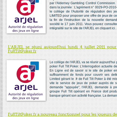
par l'Alderney Gambling Control Commission. 
dans la journée : L'agrément n° 0029-PO-2010-0
le collège de l'Autorité de régulation des 
LIMITED pour proposer une offre de jeux de ce
la fin de l'instruction de la nouvelle dema
société le 17 juin 2011. Vous pouvez consulte
intégralité sur le site de l'ARJEL en cliquant ici. .
L'ARJEL se réuni aujourd'hui lundi 4 juillet 2011 pour 
FullTiltPoker.fr
Le collège de l'ARJEL va se réunir aujourd'hui 
poker Full Tilt Poker. L'interrogation actuelle 
En Ligne est de savoir si le site de poker en
suffisamment de fonds pour couvrir ses det
Limited gérant le .fr de Full Tilt Poker à été
vite le service de jeux de poker auprès de se
demande "appuyée", l'ARJEL demande à prés
groupe Full Tilt opérant en France doit produ
banque gérant son activité française. La deman
FullTiltPoker.fr a nouveau fonctionnel pour les joueurs d