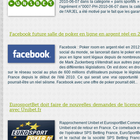
2010-06-07 dans la catégorie « paris sportifs 
l'agrément n°0007-PH-2010-06-07 dans la caté
de l'ARJEL a été motivé par le fait que les garant
Facebook future salle de poker en ligne en argent réel en 
Facebook : Poker room en argent réel en 2012
social du monde, se lancerait dans le poker e
jeux en ligne sont légaux depuis de nombreuse
de Mark Zuckerberg s'étendrait aux autres pays
des différentes législations. On est donc en dro
sur le réseau social au plus de 600 millions d'utilisateurs puisque le législ
France depuis le début de l'été 2010. Ce qui serait une vrai opportunité 
pourrait-être un réel séisme. Facebook avec une offre de poker pourrait dét...
EurosportBet doit faire de nouvelles demandes de licenc
avec Unibet.fr
Rapprochement Unibet et EurosportBet Comme
Unibet est de retour en France. Ce comeback est
de l'opérateur SPS Betting France, EuroSportBet
et le rachat de la société SPS Betting Franc