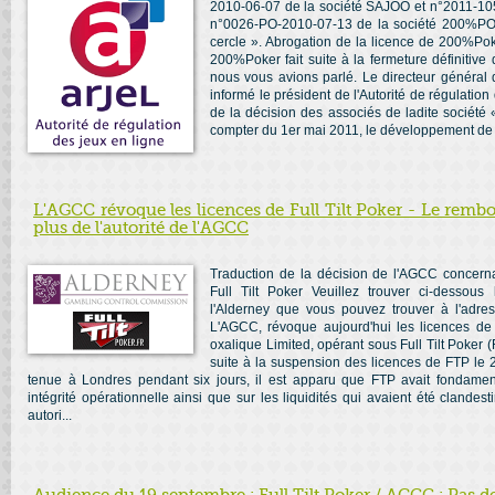
2010-06-07 de la société SAJOO et n°2011-105
n°0026-PO-2010-07-13 de la société 200%POK
cercle ». Abrogation de la licence de 200%Poke
200%Poker fait suite à la fermeture définitive
nous vous avions parlé. Le directeur généra
informé le président de l'Autorité de régulation 
de la décision des associés de ladite société 
compter du 1er mai 2011, le développement de la
L'AGCC révoque les licences de Full Tilt Poker - Le remb
plus de l'autorité de l'AGCC
Traduction de la décision de l'AGCC concerna
Full Tilt Poker Veuillez trouver ci-dessous
l'Alderney que vous pouvez trouver à l'adres
L'AGCC, révoque aujourd'hui les licences de 
oxalique Limited, opérant sous Full Tilt Poker (
suite à la suspension des licences de FTP le 
tenue à Londres pendant six jours, il est apparu que FTP avait fondame
intégrité opérationnelle ainsi que sur les liquidités qui avaient été clande
autori...