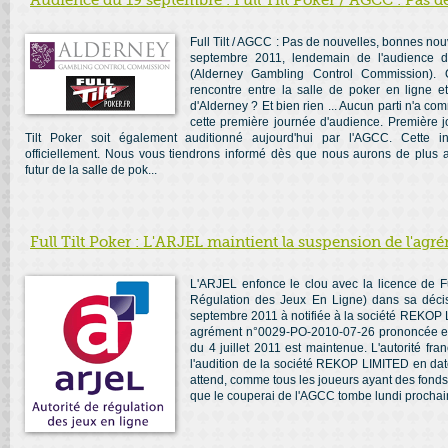
Audience du 19 septembre : Full Tilt Poker / AGCC : Pas de
Full Tilt / AGCC : Pas de nouvelles, bonnes n
septembre 2011, lendemain de l'audience d
(Alderney Gambling Control Commission). 
rencontre entre la salle de poker en ligne et
d'Alderney ? Et bien rien ... Aucun parti n'a c
cette première journée d'audience. Première j
Tilt Poker soit également auditionné aujourd'hui par l'AGCC. Cette i
officiellement. Nous vous tiendrons informé dès que nous aurons de plus 
futur de la salle de pok...
Full Tilt Poker : L'ARJEL maintient la suspension de l'
L'ARJEL enfonce le clou avec la licence de Fu
Régulation des Jeux En Ligne) dans sa déci
septembre 2011 à notifiée à la société REKOP
agrément n°0029-PO-2010-07-26 prononcée en
du 4 juillet 2011 est maintenue. L'autorité fran
l'audition de la société REKOP LIMITED en da
attend, comme tous les joueurs ayant des fonds
que le couperai de l'AGCC tombe lundi prochain