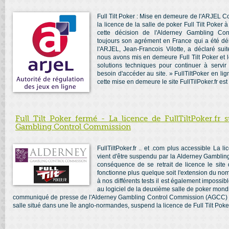
Full Tilt Poker : Mise en demeure de l'ARJEL 
la licence de la salle de poker Full Tilt Poke
cette décision de l'Alderney Gambling Co
toujours son agrément en France qui a été dél
l'ARJEL, Jean-Francois Vilotte, a déclaré su
nous avons mis en demeure Full Tilt Poker et 
solutions techniques pour continuer à servir 
besoin d'accéder au site. » FullTiltPoker en li
cette mise en demeure le site FullTilPoker.fr es
Full Tilt Poker fermé - La licence de FullTiltPoker.fr 
Gambling Control Commission
FullTiltPoker.fr .. et .com plus accessible La l
vient d'être suspendu par la Alderney Gambli
conséquence de se retrait de licence le site 
fonctionne plus quelque soit l'extension du nom
à nos différents tests il est également impossi
au logiciel de la deuxième salle de poker mondi
communiqué de presse de l'Alderney Gambling Control Commission (AGCC) pu
salle situé dans une île anglo-normandes, suspend la licence de Full Tilt Poker, 