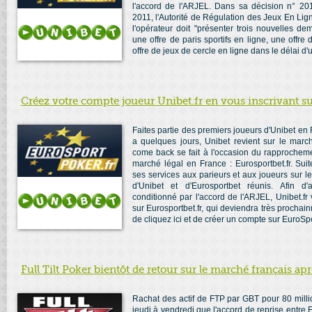
l'accord de l'ARJEL. Dans sa décision n° 2
2011, l'Autorité de Régulation des Jeux En Lig
l'opérateur doit "présenter trois nouvelles 
une offre de paris sportifs en ligne, une offre
offre de jeux de cercle en ligne dans le délai d'u
Créez votre compte joueur Unibet.fr en vous inscrivant su
Faites partie des premiers joueurs d'Unibet en
a quelques jours, Unibet revient sur le marc
come back se fait à l'occasion du rapprocheme
marché légal en France : Eurosportbet.fr. Sui
ses services aux parieurs et aux joueurs sur le
d'Unibet et d'Eurosportbet réunis. Afin d'a
conditionné par l'accord de l'ARJEL, Unibet.f
sur Eurosportbet.fr, qui deviendra très prochainme
de cliquez ici et de créer un compte sur EuroSpo
Full Tilt Poker bientôt de retour sur le marché français ap
Rachat des actif de FTP par GBT pour 80 millio
jeudi à vendredi que l'accord de reprise entre F