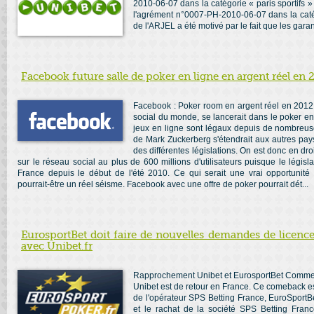
2010-06-07 dans la catégorie « paris sportifs 
l'agrément n°0007-PH-2010-06-07 dans la caté
de l'ARJEL a été motivé par le fait que les garant
Facebook future salle de poker en ligne en argent réel en 
Facebook : Poker room en argent réel en 2012
social du monde, se lancerait dans le poker e
jeux en ligne sont légaux depuis de nombreuse
de Mark Zuckerberg s'étendrait aux autres pays
des différentes législations. On est donc en dro
sur le réseau social au plus de 600 millions d'utilisateurs puisque le législ
France depuis le début de l'été 2010. Ce qui serait une vrai opportunité 
pourrait-être un réel séisme. Facebook avec une offre de poker pourrait dét...
EurosportBet doit faire de nouvelles demandes de licenc
avec Unibet.fr
Rapprochement Unibet et EurosportBet Comme
Unibet est de retour en France. Ce comeback est
de l'opérateur SPS Betting France, EuroSportBet
et le rachat de la société SPS Betting Franc