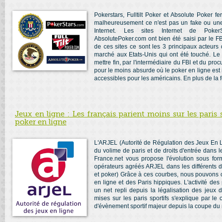
Pokerstars, Fulltilt Poker et Absolute Poker f
malheureusement ce n'est pas un fake ou une
Internet. Les sites Internet de PokerSt
AbsolutePoker.com ont bien été saisi par le FB
de ces sites ce sont les 3 principaux acteurs
marché aux Etats-Unis qui ont été touché. Le
mettre fin, par l'intermédiaire du FBI et du pro
pour le moins absurde où le poker en ligne est i
accessibles pour les américains. En plus de la f
Jeux en ligne : Les français parient moins sur les paris 
poker en ligne
L'ARJEL (Autorité de Régulation des Jeux En Li
du volime de paris et de droits d'entrée dans 
France.net vous propose l'évolution sous fo
opérateurs agréés ARJEL dans les différents d
et poker) Grâce à ces courbes, nous pouvons 
en ligne et des Paris hippiques. L'activité de
un net repli depuis la légalisation des jeux 
mises sur les paris sportifs s'explique par le 
d'évènement sportif majeur depuis la coupe du