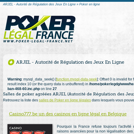
ARJEL - Autorité de Régulation des Jeux En Ligne » Poker en ligne
ARJEL - Autorité de Régulation des Jeux En Ligne
Warning
: mysql_data_seek() [
function.mysql-data-seek
]: Offset 0 is invalid f
result index 10 (or the query data is unbuffered) in
/home/pokerlegdg/www/he
ban-468-60.inc.php
on line
27
Salles de poker agréées ARJEL (Autorité de Régulation des Jeu
Retrouvez la liste des
salles de Poker en ligne légales
dans lesquels vous pouvez
Casino777.be un des casinos en ligne légal en Belgique
Pourquoi la France refuse toujours l'activit
raisons avancées pour la non légalisation des