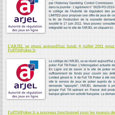
par l'Alderney Gambling Control Commission. 
dans la journée : L'agrément n° 0029-PO-2010-0
le collège de l'Autorité de régulation des 
LIMITED pour proposer une offre de jeux de ce
la fin de l'instruction de la nouvelle dema
société le 17 juin 2011. Vous pouvez consulte
intégralité sur le site de l'ARJEL en cliquant ici. .
L'ARJEL se réuni aujourd'hui lundi 4 juillet 2011 pour 
FullTiltPoker.fr
Le collège de l'ARJEL va se réunir aujourd'hui 
poker Full Tilt Poker. L'interrogation actuelle 
En Ligne est de savoir si le site de poker en
suffisamment de fonds pour couvrir ses det
Limited gérant le .fr de Full Tilt Poker à été
vite le service de jeux de poker auprès de se
demande "appuyée", l'ARJEL demande à prés
groupe Full Tilt opérant en France doit produ
banque gérant son activité française. La deman
FullTiltPoker.fr a nouveau fonctionnel pour les joueurs d