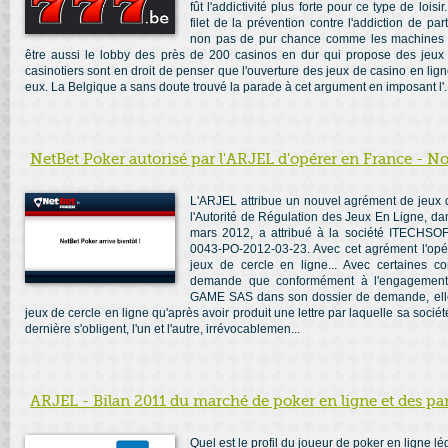
fût l'addictivité plus forte pour ce type de lois
filet de la prévention contre l'addiction de p
non pas de pur chance comme les machines à
être aussi le lobby des près de 200 casinos en dur qui propose des jeux su
casinotiers sont en droit de penser que l'ouverture des jeux de casino en li
eux. La Belgique a sans doute trouvé la parade à cet argument en imposant l'..
NetBet Poker autorisé par l'ARJEL d'opérer en France - No
L'ARJEL attribue un nouvel agrément de jeux 
l'Autorité de Régulation des Jeux En Ligne, d
mars 2012, a attribué à la société ITECHS
0043-PO-2012-03-23. Avec cet agrément l'opéra
jeux de cercle en ligne... Avec certaines 
demande que conformément à l'engagement 
GAME SAS dans son dossier de demande, elle
jeux de cercle en ligne qu'après avoir produit une lettre par laquelle sa socié
dernière s'obligent, l'un et l'autre, irrévocablemen...
ARJEL - Bilan 2011 du marché de poker en ligne et des par
Quel est le profil du joueur de poker en ligne l