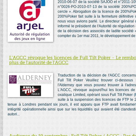
2010-06-07 de la société SAJOO et n°2011-105
n°0026-PO-2010-07-13 de la société 200%POK
cercle ». Abrogation de la licence de 200%Poke
200%Poker fait suite à la fermeture définitive
nous vous avions parlé. Le directeur généra
informé le président de l'Autorité de régulation 
de la décision des associés de ladite société 
compter du 1er mai 2011, le développement de la
L'AGCC révoque les licences de Full Tilt Poker - Le remb
plus de l'autorité de l'AGCC
Traduction de la décision de l'AGCC concerna
Full Tilt Poker Veuillez trouver ci-dessous
l'Alderney que vous pouvez trouver à l'adres
L'AGCC, révoque aujourd'hui les licences de 
oxalique Limited, opérant sous Full Tilt Poker (
suite à la suspension des licences de FTP le 
tenue à Londres pendant six jours, il est apparu que FTP avait fondame
intégrité opérationnelle ainsi que sur les liquidités qui avaient été clande
autori...