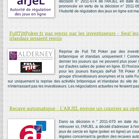
décision n° 2011-074 de l'ARJEL en date du
prononcée en vertu de la décision n° 2011-06
l'Autorité de régulation des jeux en ligne est ma
FullTiltPoker.fr pas repris par les investisseurs - Seul l
irlandais seraient repris
Reprise de Full Tilt Poker par des invest
britannique et irlandais uniquement ! Comm
dernier les joueurs qui ne peuvent plus jouer s
sur d'autres salles de poker en ligne. Et l'horizon
pour les joueurs français deFull Tilt Poker .f
groupe d'investisseurs anonymes et la salle Full
sur uniquement la reprise des activités britannique et irlandaise du site de p
n'interrassant pas les investisseurs. Les négociations actuelles ne feraient pas
Recave automatique - L'ARJEL envoie un courrier au opér
Dans sa décision n ° 2011-070 en date du 
retrouver ici, l'ARJEL a décidé d'adresser à l
jeux de cercle en ligne (poker en ligne) un cour
légales concernant la gestion des recaves auto