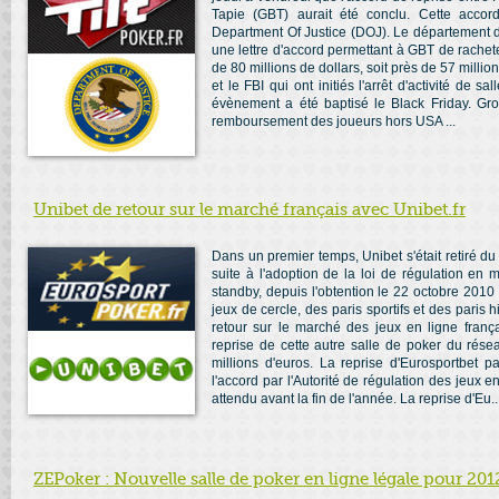
Tapie (GBT) aurait été conclu. Cette accord
Department Of Justice (DOJ). Le département d
une lettre d'accord permettant à GBT de rachet
de 80 millions de dollars, soit près de 57 millio
et le FBI qui ont initiés l'arrêt d'activité de s
évènement a été baptisé le Black Friday. G
remboursement des joueurs hors USA ...
Unibet de retour sur le marché français avec Unibet.fr
Dans un premier temps, Unibet s'était retiré d
suite à l'adoption de la loi de régulation en m
standby, depuis l'obtention le 22 octobre 201
jeux de cercle, des paris sportifs et des paris 
retour sur le marché des jeux en ligne franç
reprise de cette autre salle de poker du rés
millions d'euros. La reprise d'Eurosportbet p
l'accord par l'Autorité de régulation des jeux e
attendu avant la fin de l'année. La reprise d'Eu..
ZEPoker : Nouvelle salle de poker en ligne légale pour 201