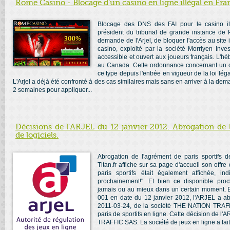
Rome Casino - Blocage d'un casino en ligne illégal en Fra
Blocage des DNS des FAI pour le casino i
président du tribunal de grande instance de P
demande de l'Arjel, de bloquer l'accès au site
casino, exploité par la société Morriyen Inve
accessible et ouvert aux joueurs français. L'hé
au Canada. Cette ordonnance concernant un ca
ce type depuis l'entrée en vigueur de la loi léga
L'Arjel a déjà été confronté à des cas similaires mais sans en arriver à la 
2 semaines pour appliquer...
Décisions de l'ARJEL du 12 janvier 2012. Abrogation de 
de logiciels.
Abrogation de l'agrément de paris sportifs d
Titan.fr affiche sur sa page d'accueil son offr
paris sportifs était également affichée, ind
prochainement!". Et bien ce disponible pro
jamais ou au mieux dans un certain moment. E
001 en date du 12 janvier 2012, l'ARJEL a a
2011-03-24, de la société THE NATION TRAFF
paris de sportifs en ligne. Cette décision de l
TRAFFIC SAS. La société de jeux en ligne a fait 