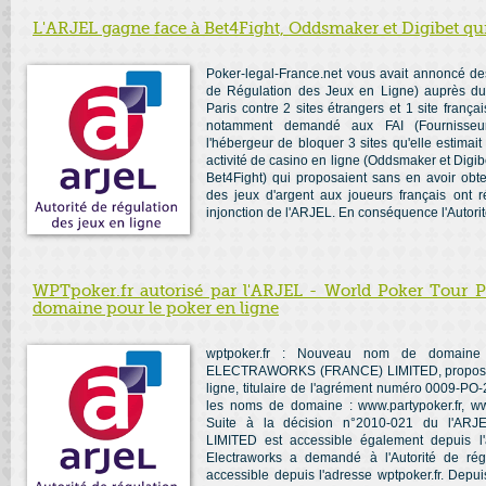
L'ARJEL gagne face à Bet4Fight, Oddsmaker et Digibet q
Poker-legal-France.net vous avait annoncé de
de Régulation des Jeux en Ligne) auprès du
Paris contre 2 sites étrangers et 1 site frança
notamment demandé aux FAI (Fournisseurs
l'hébergeur de bloquer 3 sites qu'elle estimait 
activité de casino en ligne (Oddsmaker et Digib
Bet4Fight) qui proposaient sans en avoir obt
des jeux d'argent aux joueurs français ont
injonction de l'ARJEL. En conséquence l'Autorité
WPTpoker.fr autorisé par l'ARJEL - World Poker Tour
domaine pour le poker en ligne
wptpoker.fr : Nouveau nom de domaine 
ELECTRAWORKS (FRANCE) LIMITED, proposant 
ligne, titulaire de l'agrément numéro 0009-PO
les noms de domaine : www.partypoker.fr, www.
Suite à la décision n°2010-021 du l'A
LIMITED est accessible également depuis l'
Electraworks a demandé à l'Autorité de rég
accessible depuis l'adresse wptpoker.fr. Depu