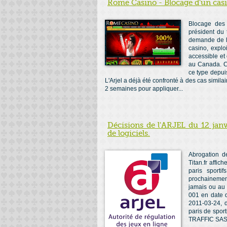
Rome Casino - Blocage d'un casin
Blocage des
président du 
demande de l'
casino, explo
accessible et 
au Canada. C
ce type depuis
L'Arjel a déjà été confronté à des cas simi
2 semaines pour appliquer...
Décisions de l'ARJEL du 12 janv
de logiciels.
Abrogation de
Titan.fr affic
paris sportif
prochainemen
jamais ou au 
001 en date 
2011-03-24, 
paris de sport
TRAFFIC SAS. L