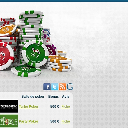
Salle de poker
Bonus
Avis
Turbo Poker
500 €
Fiche
Party Poker
500 €
Fiche