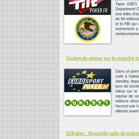
Tapie (GBT) 
Department Of
une lettre d'
de 80 millions
et le FBI qui 
évènement a 
remboursement
Unibet de retour sur le marché f
Dans un premi
suite à l'adop
standby, depu
jeux de cercle
retour sur le
reprise de c
millions d'eu
l'accord par l
attendu avant 
ZEPoker : Nouvelle salle de poker