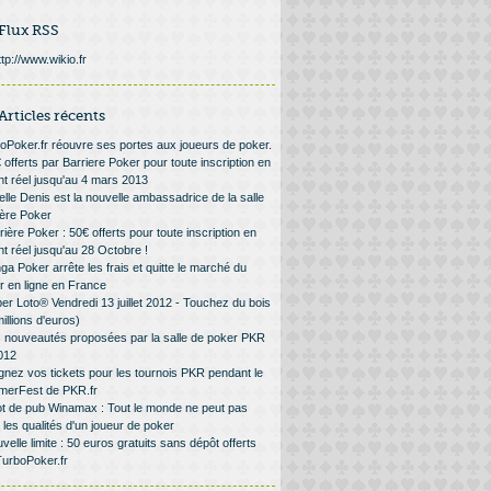
Flux RSS
Articles récents
oPoker.fr réouvre ses portes aux joueurs de poker.
 offerts par Barriere Poker pour toute inscription en
nt réel jusqu'au 4 mars 2013
elle Denis est la nouvelle ambassadrice de la salle
ière Poker
rière Poker : 50€ offerts pour toute inscription en
nt réel jusqu'au 28 Octobre !
ga Poker arrête les frais et quitte le marché du
r en ligne en France
er Loto® Vendredi 13 juillet 2012 - Touchez du bois
illions d'euros)
 nouveautés proposées par la salle de poker PKR
012
nez vos tickets pour les tournois PKR pendant le
erFest de PKR.fr
t de pub Winamax : Tout le monde ne peut pas
 les qualités d'un joueur de poker
velle limite : 50 euros gratuits sans dépôt offerts
TurboPoker.fr