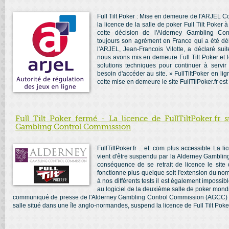
Full Tilt Poker : Mise en demeure de l'ARJEL 
la licence de la salle de poker Full Tilt Poke
cette décision de l'Alderney Gambling Co
toujours son agrément en France qui a été dél
l'ARJEL, Jean-Francois Vilotte, a déclaré su
nous avons mis en demeure Full Tilt Poker et 
solutions techniques pour continuer à servir 
besoin d'accéder au site. » FullTiltPoker en li
cette mise en demeure le site FullTilPoker.fr es
Full Tilt Poker fermé - La licence de FullTiltPoker.fr 
Gambling Control Commission
FullTiltPoker.fr .. et .com plus accessible La l
vient d'être suspendu par la Alderney Gambli
conséquence de se retrait de licence le site 
fonctionne plus quelque soit l'extension du nom
à nos différents tests il est également impossi
au logiciel de la deuxième salle de poker mondi
communiqué de presse de l'Alderney Gambling Control Commission (AGCC) pu
salle situé dans une île anglo-normandes, suspend la licence de Full Tilt Poker, 