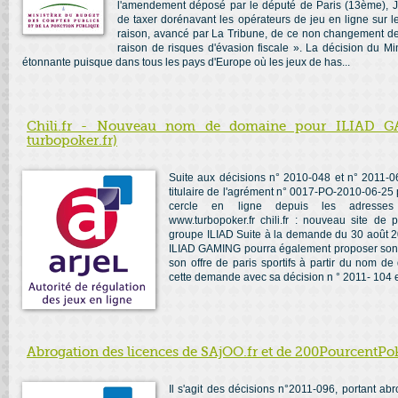
l'amendement déposé par le député de Paris (13ème), J
de taxer dorénavant les opérateurs de jeu en ligne sur le
raison, avancé par La Tribune, de ce non changement de t
raison de risques d'évasion fiscale ». La décision du Min
étonnante puisque dans tous les pays d'Europe où les jeux de has...
Chili.fr - Nouveau nom de domaine pour ILIAD GAM
turbopoker.fr)
Suite aux décisions n° 2010-048 et n° 2011-
titulaire de l'agrément n° 0017-PO-2010-06-25 
cercle en ligne depuis les adresses s
www.turbopoker.fr chili.fr : nouveau site de 
groupe ILIAD Suite à la demande du 30 août 20
ILIAD GAMING pourra également proposer son of
son offre de paris sportifs à partir du nom de
cette demande avec sa décision n ° 2011- 104 e
Abrogation des licences de SAjOO.fr et de 200PourcentPo
Il s'agit des décisions n°2011-096, portant a