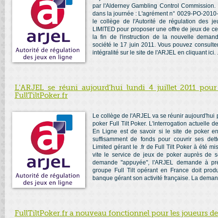
par l'Alderney Gambling Control Commission. 
dans la journée : L'agrément n° 0029-PO-2010-0
le collège de l'Autorité de régulation des 
LIMITED pour proposer une offre de jeux de ce
la fin de l'instruction de la nouvelle dema
société le 17 juin 2011. Vous pouvez consulte
intégralité sur le site de l'ARJEL en cliquant ici. .
L'ARJEL se réuni aujourd'hui lundi 4 juillet 2011 pour 
FullTiltPoker.fr
Le collège de l'ARJEL va se réunir aujourd'hui 
poker Full Tilt Poker. L'interrogation actuelle 
En Ligne est de savoir si le site de poker en
suffisamment de fonds pour couvrir ses det
Limited gérant le .fr de Full Tilt Poker à été
vite le service de jeux de poker auprès de se
demande "appuyée", l'ARJEL demande à prés
groupe Full Tilt opérant en France doit produ
banque gérant son activité française. La deman
FullTiltPoker.fr a nouveau fonctionnel pour les joueurs d