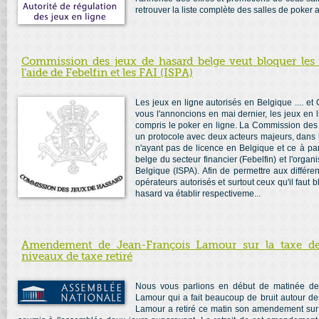
retrouver la liste complète des salles de poker 
Commission des jeux de hasard belge veut bloquer les 
l'aide de Febelfin et les FAI (ISPA)
Les jeux en ligne autorisés en Belgique .... 
vous l'annoncions en mai dernier, les jeux en 
compris le poker en ligne. La Commission des 
un protocole avec deux acteurs majeurs, dans l
n'ayant pas de licence en Belgique et ce à par
belge du secteur financier (Febelfin) et l'organ
Belgique (ISPA). Afin de permettre aux différent
opérateurs autorisés et surtout ceux qu'il faut
hasard va établir respectiveme...
Amendement de Jean-François Lamour sur la taxe d
niveaux de taxe retiré
Nous vous parlions en début de matinée de
Lamour qui a fait beaucoup de bruit autour de
Lamour a retiré ce matin son amendement sur la