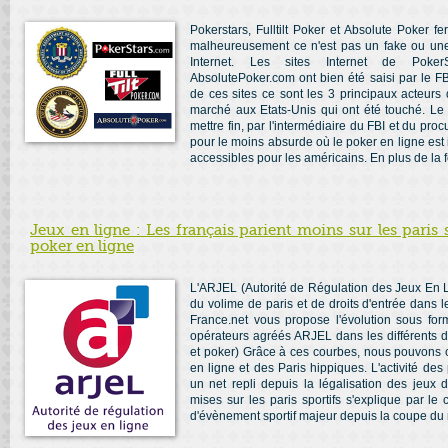
Pokerstars, Fulltilt Poker et Absolute Poker f
malheureusement ce n'est pas un fake ou une
Internet. Les sites Internet de PokerSt
AbsolutePoker.com ont bien été saisi par le FB
de ces sites ce sont les 3 principaux acteurs
marché aux Etats-Unis qui ont été touché. Le
mettre fin, par l'intermédiaire du FBI et du pro
pour le moins absurde où le poker en ligne est i
accessibles pour les américains. En plus de la f
Jeux en ligne : Les français parient moins sur les paris 
poker en ligne
L'ARJEL (Autorité de Régulation des Jeux En Li
du volime de paris et de droits d'entrée dans 
France.net vous propose l'évolution sous fo
opérateurs agréés ARJEL dans les différents d
et poker) Grâce à ces courbes, nous pouvons 
en ligne et des Paris hippiques. L'activité de
un net repli depuis la légalisation des jeux 
mises sur les paris sportifs s'explique par le 
d'évènement sportif majeur depuis la coupe du