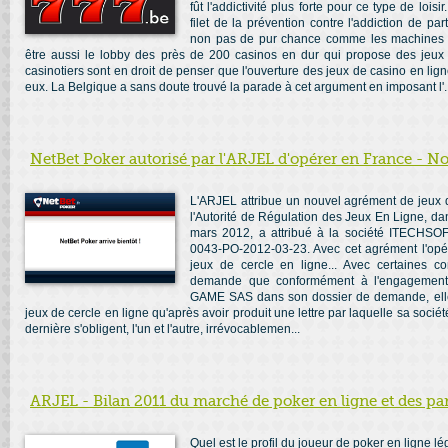
fût l'addictivité plus forte pour ce type de lois
filet de la prévention contre l'addiction de p
non pas de pur chance comme les machines à
être aussi le lobby des près de 200 casinos en dur qui propose des jeux su
casinotiers sont en droit de penser que l'ouverture des jeux de casino en li
eux. La Belgique a sans doute trouvé la parade à cet argument en imposant l'..
NetBet Poker autorisé par l'ARJEL d'opérer en France - No
L'ARJEL attribue un nouvel agrément de jeux 
l'Autorité de Régulation des Jeux En Ligne, d
mars 2012, a attribué à la société ITECHS
0043-PO-2012-03-23. Avec cet agrément l'opéra
jeux de cercle en ligne... Avec certaines 
demande que conformément à l'engagement 
GAME SAS dans son dossier de demande, elle
jeux de cercle en ligne qu'après avoir produit une lettre par laquelle sa socié
dernière s'obligent, l'un et l'autre, irrévocablemen...
ARJEL - Bilan 2011 du marché de poker en ligne et des par
Quel est le profil du joueur de poker en ligne l