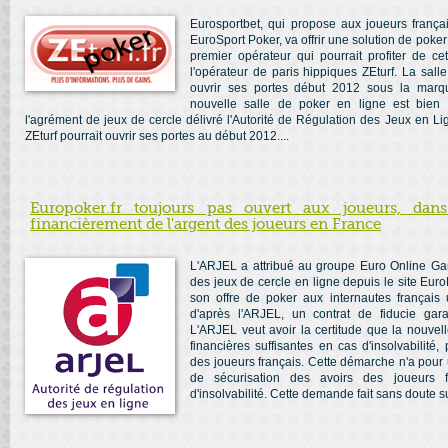
Eurosportbet, qui propose aux joueurs frança
EuroSport Poker, va offrir une solution de pok
premier opérateur qui pourrait profiter de ce
l'opérateur de paris hippiques ZEturf. La sall
ouvrir ses portes début 2012 sous la marqu
nouvelle salle de poker en ligne est bien 
l'agrément de jeux de cercle délivré l'Autorité de Régulation des Jeux en Li
ZEturf pourrait ouvrir ses portes au début 2012....
Europoker.fr toujours pas ouvert aux joueurs, dans 
financièrement de l'argent des joueurs en France
L'ARJEL a attribué au groupe Euro Online Ga
des jeux de cercle en ligne depuis le site EuroP
son offre de poker aux internautes français 
d'après l'ARJEL, un contrat de fiducie gara
L'ARJEL veut avoir la certitude que la nouvel
financières suffisantes en cas d'insolvabilité,
des joueurs français. Cette démarche n'a pour 
de sécurisation des avoirs des joueurs 
d'insolvabilité. Cette demande fait sans doute s