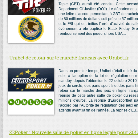
Tapie (GBT) aurait été conclu. Cette accord
Department Of Justice (DOJ). Le département d
une lettre d'accord permettant à GBT de rachet
de 80 millions de dollars, soit près de 57 millio
et le FBI qui ont initiés l'arrêt d'activité de s
évènement a été baptisé le Black Friday. G
remboursement des joueurs hors USA ...
Unibet de retour sur le marché français avec Unibet.fr
Dans un premier temps, Unibet s'était retiré d
suite à l'adoption de la loi de régulation en m
standby, depuis l'obtention le 22 octobre 201
jeux de cercle, des paris sportifs et des paris 
retour sur le marché des jeux en ligne franç
reprise de cette autre salle de poker du rés
millions d'euros. La reprise d'Eurosportbet p
l'accord par l'Autorité de régulation des jeux e
attendu avant la fin de l'année. La reprise d'Eu..
ZEPoker : Nouvelle salle de poker en ligne légale pour 201