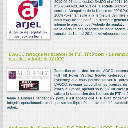
2010-06-07 de la société SAJOO et n°2011-105
n°0026-PO-2010-07-13 de la société 200%POK
cercle ». Abrogation de la licence de 200%Poke
200%Poker fait suite à la fermeture définitive
nous vous avions parlé. Le directeur généra
informé le président de l'Autorité de régulation 
de la décision des associés de ladite société 
compter du 1er mai 2011, le développement de la
L'AGCC révoque les licences de Full Tilt Poker - Le remb
plus de l'autorité de l'AGCC
Traduction de la décision de l'AGCC concerna
Full Tilt Poker Veuillez trouver ci-dessous
l'Alderney que vous pouvez trouver à l'adres
L'AGCC, révoque aujourd'hui les licences de 
oxalique Limited, opérant sous Full Tilt Poker (
suite à la suspension des licences de FTP le 
tenue à Londres pendant six jours, il est apparu que FTP avait fondame
intégrité opérationnelle ainsi que sur les liquidités qui avaient été clande
autori...