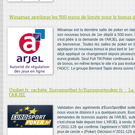
Winamax applique les 500 euros de limite pour le bonus 
Winamax est la dernière salle de poker en da
son nouveau bonus de 1er dépôt à 500 euro. L
s'est pliée à la demande de l'ARJEL par rap
de bienvenue. Toutes les salles de poker en 
appliquer ce nouveau bonus le plus tard le 1er
déjà appliqué ce changement depuis plusieurs
euros gratuits. Seul Full Tilt Poker continuera 
de bonus, en même temps le site n'a pas évolué 
l'AGCC. Le groupe Bernard Tapie devra suivre 
Unibet.fr rachète Eurosportbet.fr/Eurosportpoker.fr : La
l'ARJEL
Validation des agréments d'EuroSportBet sui
nous vous le disions il y a quelques jours, Eur
demandes de licences auprès de l'ARJEL suite
c'est chose faite depuis hier. L'ARJEL à rendu 
n°2011-126 qui confirme l'agrément n°0007-P
jeux de cercle » (Poker) Décision n°2011-125 