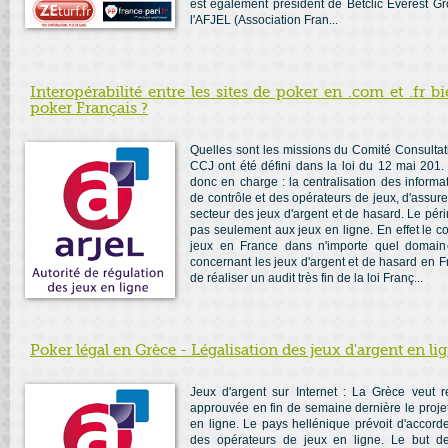
est également président de Betclic Everest Gr
l'AFJEL (Association Fran...
Interopérabilité entre les sites de poker en .com et .fr b
poker Français ?
Quelles sont les missions du Comité Consultat
CCJ ont été défini dans la loi du 12 mai 201.
donc en charge : la centralisation des inform
de contrôle et des opérateurs de jeux, d'assur
secteur des jeux d'argent et de hasard. Le pér
pas seulement aux jeux en ligne. En effet le c
jeux en France dans n'importe quel domain
concernant les jeux d'argent et de hasard en Fr
de réaliser un audit très fin de la loi Franç...
Poker légal en Grèce - Légalisation des jeux d'argent en li
Jeux d'argent sur Internet : La Grèce veut 
approuvée en fin de semaine dernière le projet 
en ligne. Le pays hellénique prévoit d'accord
des opérateurs de jeux en ligne. Le but d