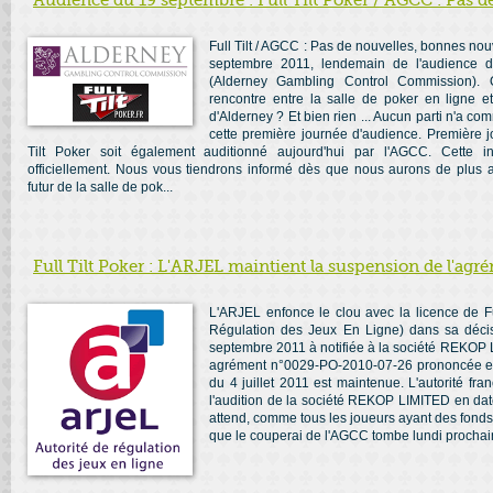
Audience du 19 septembre : Full Tilt Poker / AGCC : Pas de
Full Tilt / AGCC : Pas de nouvelles, bonnes n
septembre 2011, lendemain de l'audience d
(Alderney Gambling Control Commission). 
rencontre entre la salle de poker en ligne et
d'Alderney ? Et bien rien ... Aucun parti n'a c
cette première journée d'audience. Première j
Tilt Poker soit également auditionné aujourd'hui par l'AGCC. Cette i
officiellement. Nous vous tiendrons informé dès que nous aurons de plus 
futur de la salle de pok...
Full Tilt Poker : L'ARJEL maintient la suspension de l'
L'ARJEL enfonce le clou avec la licence de Fu
Régulation des Jeux En Ligne) dans sa déci
septembre 2011 à notifiée à la société REKOP
agrément n°0029-PO-2010-07-26 prononcée en
du 4 juillet 2011 est maintenue. L'autorité fran
l'audition de la société REKOP LIMITED en da
attend, comme tous les joueurs ayant des fonds
que le couperai de l'AGCC tombe lundi prochain