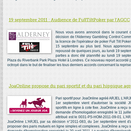
19 septembre 2011 : Audience de FullTiltPoker par l'AGCC
Nous vous avons annoncé dans le courant du
décision de l'Alderney Gambling Control Comm
la licence de l'opérateur de poker Full Tilt Poker
15 septembre au plus tard. Nous apprenons 
repoussé de quelques jours, au lundi 19 septem
parties a donc été plannifié au lundi 19 sept
Plaza du Riverbank Park Plaza Hotel à Londres. Ce nouveau report accordé pa
octroyé dans le but de finaliser les tous derniers accords concernant la reprise d'a
JoaOnline propose du pari sportif et du pari hippique ag
Pari sportif pour JoaOnline agréé ARJEL L'ARJ
1er septembre vient d'autoriser la société
sportifs en ligne à cote fixe. JoaOnline a reçu
demande d'homologation enregistré le 11 juill
attribué est le 0031-PS-HOM-2011-09-01. L'ARJ
JoaOnline L'ARJEL par sa décision n°2011-083, du 1er septembre vient d'
proposer des paris mutuels en ligne simples et complexes. JoaOnline a reçu 