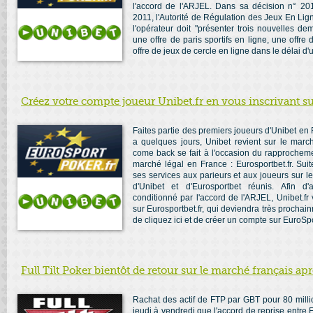
l'accord de l'ARJEL. Dans sa décision n° 2
2011, l'Autorité de Régulation des Jeux En Lig
l'opérateur doit "présenter trois nouvelles 
une offre de paris sportifs en ligne, une offre
offre de jeux de cercle en ligne dans le délai d'u
Créez votre compte joueur Unibet.fr en vous inscrivant su
Faites partie des premiers joueurs d'Unibet en
a quelques jours, Unibet revient sur le marc
come back se fait à l'occasion du rapprocheme
marché légal en France : Eurosportbet.fr. Sui
ses services aux parieurs et aux joueurs sur le
d'Unibet et d'Eurosportbet réunis. Afin d'a
conditionné par l'accord de l'ARJEL, Unibet.f
sur Eurosportbet.fr, qui deviendra très prochainme
de cliquez ici et de créer un compte sur EuroSpo
Full Tilt Poker bientôt de retour sur le marché français ap
Rachat des actif de FTP par GBT pour 80 millio
jeudi à vendredi que l'accord de reprise entre F