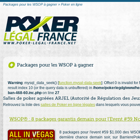
Packages pour les WSOP à gagner » Poker en ligne
Packages pour les WSOP à gagner
Warning
: mysql_data_seek() [
function.mysql-data-seek
]: Offset 0 is invalid f
result index 10 (or the query data is unbuffered) in
/home/pokerlegdg/www/he
ban-468-60.inc.php
on line
27
Salles de poker agréées ARJEL (Autorité de Régulation des Jeu
Retrouvez la liste des
salles de Poker en ligne légales
dans lesquels vous pouvez
WSOP® : 8 packages garantis demain pour l'Event #59 N
8 packages pour l'event #59 $1.000 des WSO
dernière chance demain soir, sur BarrierePok