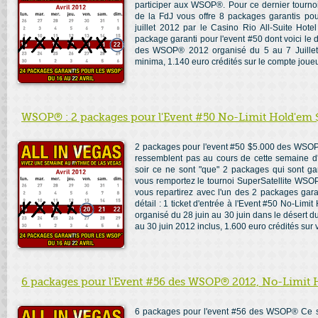
participer aux WSOP®. Pour ce dernier tournoi
de la FdJ vous offre 8 packages garantis pou
juillet 2012 par le Casino Rio All-Suite Ho
package garanti pour l'event #50 dont voici le dé
des WSOP® 2012 organisé du 5 au 7 Juillet 2
minima, 1.140 euro crédités sur le compte joueu
WSOP® : 2 packages pour l'Event #50 No-Limit Hold'em 
2 packages pour l'event #50 $5.000 des WSOP®
ressemblent pas au cours de cette semaine d'e
soir ce ne sont "que" 2 packages qui sont gar
vous remportez le tournoi SuperSatellite WSOP
vous repartirez avec l'un des 2 packages garan
détail : 1 ticket d'entrée à l'Event #50 No-L
organisé du 28 juin au 30 juin dans le désert du
au 30 juin 2012 inclus, 1.600 euro crédités sur v
6 packages pour l'Event #56 des WSOP® 2012, No-Limit 
6 packages pour l'event #56 des WSOP® Ce s