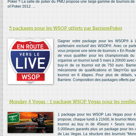
Poker ? La salle de poker du PMU propose une large gamme de tournois de qu
of Poker 2012. ...
5 packages pour les WSOP offerts par BarrierePoker
Gagner votre package pour les WSOP® à Las
partenaire exclusif des WSOP®. Avec ce parte
vous propose une série de tournois « En Route 
de vous qualifier pour les championnats du
organise un tournoi lundi 5 mars à 20h00 avec 
buy-in de ce tournoi est de 750 euro. Barri
mécanisme de qualifications et Step'n'Go qu
tournoi en 6 étapes. Pour plus de détails, 
Barriere. Composition des packages offerts par 
Monday 4 Vegas - 1 package WSOP Vegas pour les meilleu
1 package pour les WSOP Las Vegas pour 4 
propose, chaque lundi à 21h00, le tournoi Mon
tournoi au buy in de 45euro + 5euro vous
5.000euro garantis plus un package pour le
de Las Vegas. La structure des tournois "Mon