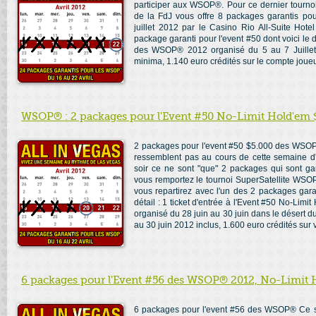
participer aux WSOP®. Pour ce dernier tournoi
de la FdJ vous offre 8 packages garantis pou
juillet 2012 par le Casino Rio All-Suite Ho
package garanti pour l'event #50 dont voici le dé
des WSOP® 2012 organisé du 5 au 7 Juillet 2
minima, 1.140 euro crédités sur le compte joueu
WSOP® : 2 packages pour l'Event #50 No-Limit Hold'em 
2 packages pour l'event #50 $5.000 des WSOP®
ressemblent pas au cours de cette semaine d'e
soir ce ne sont "que" 2 packages qui sont gar
vous remportez le tournoi SuperSatellite WSOP
vous repartirez avec l'un des 2 packages garan
détail : 1 ticket d'entrée à l'Event #50 No-L
organisé du 28 juin au 30 juin dans le désert du
au 30 juin 2012 inclus, 1.600 euro crédités sur v
6 packages pour l'Event #56 des WSOP® 2012, No-Limit 
6 packages pour l'event #56 des WSOP® Ce s