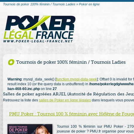
Tournois de poker 100% féminin / Tournois Ladies » Poker en ligne
Tournois de poker 100% féminin / Tournois Ladies
Warning
: mysql_data_seek() [
function.mysql-data-seek
]: Offset 0 is invalid f
result index 10 (or the query data is unbuffered) in
/home/pokerlegdg/www/he
ban-468-60.inc.php
on line
27
Salles de poker agréées ARJEL (Autorité de Régulation des Jeu
Retrouvez la liste des
salles de Poker en ligne légales
dans lesquels vous pouvez
PMU Poker : Tournoi 100 % féminin avec Hélène de Fouge
Tournoi 100 % féminin sur PMU Poker - 270
joueuse de poker ? PMU.fr organise pour vous 