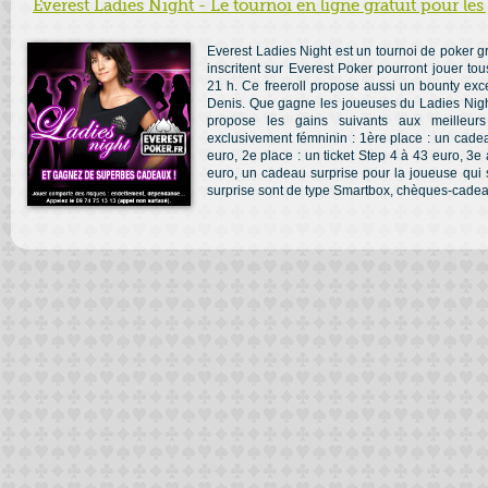
Everest Ladies Night - Le tournoi en ligne gratuit pour le
Everest Ladies Night est un tournoi de poker g
inscritent sur Everest Poker pourront jouer t
21 h. Ce freeroll propose aussi un bounty exc
Denis. Que gagne les joueuses du Ladies Nigh
propose les gains suivants aux meilleur
exclusivement fémninin : 1ère place : un cadea
euro, 2e place : un ticket Step 4 à 43 euro, 3e 
euro, un cadeau surprise pour la joueuse qui 
surprise sont de type Smartbox, chèques-cadea