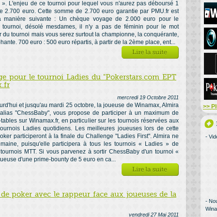
». L'enjeu de ce tournoi pour lequel vous n'aurez pas déboursé 1
de 2.700 euro. Cette somme de 2.700 euro garantie par PMU.fr est
la manière suivante : Un chèque voyage de 2.000 euro pour le
 tournoi, désolé mesdames, il n'y a pas de féminin pour le mot
r du tournoi mais vous serez surtout la championne, la conquérante,
hante. 700 euro : 500 euro répartis, à partir de la 2ème place, ent...
age pour le tournoi Ladies du "Pokerstars.com EPT
.fr
mercredi 19 Octobre 2011
ourd'hui et jusqu'au mardi 25 octobre, la joueuse de Winamax, Almira
>> P
 alias "ChessBaby", vous propose de participer à un maximum de
-tables sur Winamax.fr, en particulier sur les tournois réservées aux
ournois Ladies quotidiens. Les meilleures joueuses lors de cette
ker participeront à la finale du Challenge "Ladies First". Almira ne
-
Vid
emaine, puisqu'elle participera à tous les tournois « Ladies » de
 tournois MTT. Si vous parvenez à sortir ChessBaby d'un tournoi «
ueuse d'une prime-bounty de 5 euro en ca...
e poker avec le rappeur face aux joueuses de la
-
Nou
Win
vendredi 27 Mai 2011