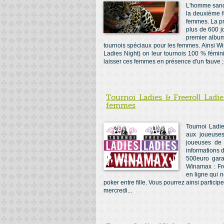
L'homme sandw
la deuxième f
femmes. La pre
plus de 600 
premier album
tournois spéciaux pour les femmes. Ainsi Wi
Ladies Night) on leur tournois 100 % féminin
laisser ces femmes en présence d'un fauve ;-) 
Tournoi Ladies & Freeroll Ladie
femmes
Tournoi Ladi
aux joueuse
joueuses de 
informations d
500euro gara
Winamax : Fr
en ligne qui 
poker entre fille. Vous pourrez ainsi participe
mercredi...