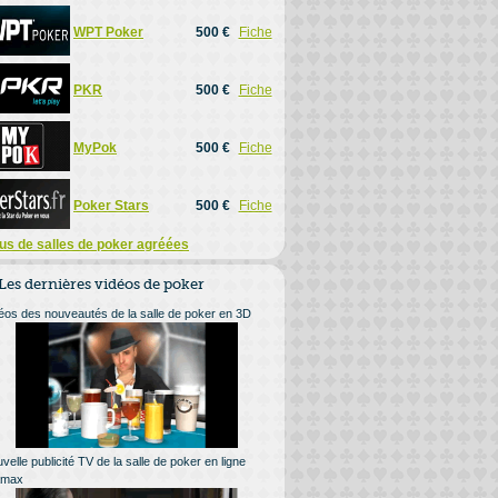
WPT Poker
500 €
Fiche
PKR
500 €
Fiche
MyPok
500 €
Fiche
Poker Stars
500 €
Fiche
lus de salles de poker agréées
Les dernières vidéos de poker
éos des nouveautés de la salle de poker en 3D
velle publicité TV de la salle de poker en ligne
amax