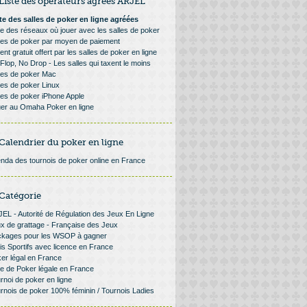
Liste des opérateurs agréés ARJEL
te des salles de poker en ligne agréées
te des réseaux où jouer avec les salles de poker
les de poker par moyen de paiement
ent gratuit offert par les salles de poker en ligne
Flop, No Drop - Les salles qui taxent le moins
les de poker Mac
les de poker Linux
les de poker iPhone Apple
er au Omaha Poker en ligne
Calendrier du poker en ligne
enda des tournois de poker online en France
Catégorie
EL - Autorité de Régulation des Jeux En Ligne
x de grattage - Française des Jeux
kages pour les WSOP à gagner
is Sportifs avec licence en France
er légal en France
le de Poker légale en France
rnoi de poker en ligne
rnois de poker 100% féminin / Tournois Ladies