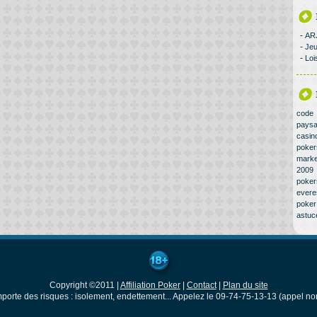
-
ARJ
-
Jeu
-
Loi
code
paysa
casin
poker
marke
2009
poker
evere
poker
astuce
Copyright ©2011 |
Affiliation Poker
|
Contact
|
Plan du site
porte des risques : isolement, endettement... Appelez le 09-74-75-13-13 (appel non