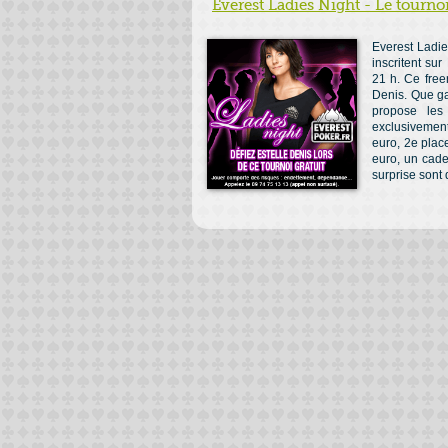
Everest Ladies Night - Le tournoi
Everest Ladie
inscritent su
21 h. Ce free
Denis. Que ga
propose les
exclusivement
euro, 2e place
euro, un cade
surprise sont