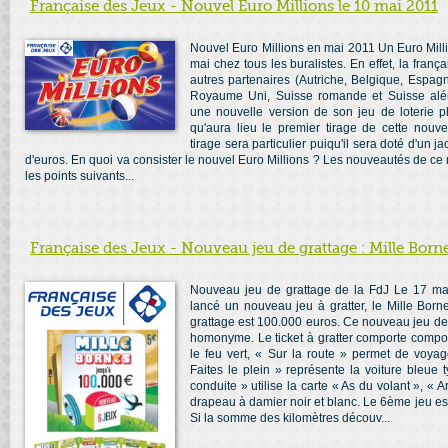
Française des Jeux - Nouvel Euro Millions le 10 mai 2011
Nouvel Euro Millions en mai 2011 Un Euro Milli
mai chez tous les buralistes. En effet, la fran
autres partenaires (Autriche, Belgique, Espag
Royaume Uni, Suisse romande et Suisse alé
une nouvelle version de son jeu de loterie p
qu'aura lieu le premier tirage de cette nouve
tirage sera particulier puiqu'il sera doté d'un 
d'euros. En quoi va consister le nouvel Euro Millions ? Les nouveautés de ce
les points suivants...
Française des Jeux - Nouveau jeu de grattage : Mille Born
Nouveau jeu de grattage de la FdJ Le 17 ma
lancé un nouveau jeu à gratter, le Mille Bor
grattage est 100.000 euros. Ce nouveau jeu de 
homonyme. Le ticket à gratter comporte compor
le feu vert, « Sur la route » permet de voya
Faites le plein » représente la voiture bleue
conduite » utilise la carte « As du volant », « 
drapeau à damier noir et blanc. Le 6ème jeu est
Si la somme des kilomètres découv...