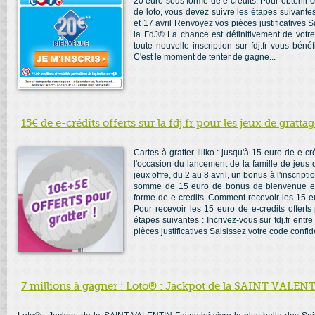
20 euro sous forme de e-credits. Pour obtenir 
de loto, vous devez suivre les étapes suivantes :
et 17 avril Renvoyez vos pièces justificatives S
la FdJ® La chance est définitivement de votre
toute nouvelle inscription sur fdj.fr vous bén
C'est le moment de tenter de gagne...
15€ de e-crédits offerts sur la fdj.fr pour les jeux de grattag
Cartes à gratter Illiko : jusqu'à 15 euro de e-cr
l'occasion du lancement de la famille de jeus d
jeux offre, du 2 au 8 avril, un bonus à l'inscripti
somme de 15 euro de bonus de bienvenue est
forme de e-credits. Comment recevoir les 15 e
Pour recevoir les 15 euro de e-credits offerts
étapes suivantes : Incrivez-vous sur fdj.fr entr
pièces justificatives Saisissez votre code confide
7 millions à gagner : Loto® : Jackpot de la SAINT VALEN