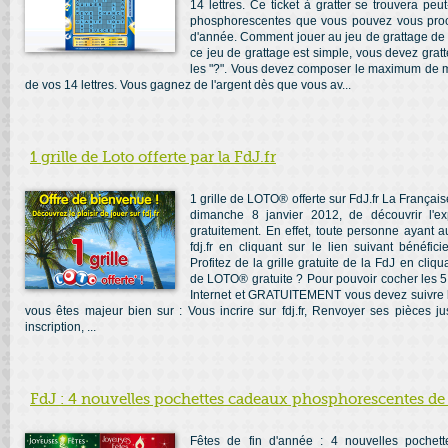
14 lettres. Ce ticket à gratter se trouvera pe
phosphorescentes que vous pouvez vous procur
d'année. Comment jouer au jeu de grattage d
ce jeu de grattage est simple, vous devez gratte
les "?". Vous devez composer le maximum de mot
de vos 14 lettres. Vous gagnez de l'argent dès que vous av...
1 grille de Loto offerte par la FdJ.fr
1 grille de LOTO® offerte sur FdJ.fr La França
dimanche 8 janvier 2012, de découvrir l'e
gratuitement. En effet, toute personne ayant a
fdj.fr en cliquant sur le lien suivant bénéfic
Profitez de la grille gratuite de la FdJ en cliq
de LOTO® gratuite ? Pour pouvoir cocher les 
Internet et GRATUITEMENT vous devez suivre l
vous êtes majeur bien sur : Vous incrire sur fdj.fr, Renvoyer ses pièces ju
inscription, ...
FdJ : 4 nouvelles pochettes cadeaux phosphorescentes de t
Fêtes de fin d'année : 4 nouvelles pochet