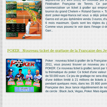
aujourd'hui (21 avril 2011) un nouveau jeu d
Fédération Française de Tennis. Ce pa
commercialiser un ticket à gratter qui empru
tournoi du grand Chelem « Roland Garros ». T
dont poker-legal-france.net vous a déjà prése
Garros est un jeu éphémère vendu 3 euros, d'
6 mois maximum. Quels sont les règles du 
Comme vous pouvez le voir dans l'image ci-des
Garr...
POKER : Nouveau ticket de grattage de la Française des J
Poker : nouveau ticket à gratter de la Française
2011, vous pouvez trouver un nouveau jeu de
POKER. Ce nouveau ticket à gratter, lancé par 
la thématique du poker. Ce ticket d'une valeu
de 50.000 euro. Ce jeu de grattage ne sera disp
d'une édition limité à 21 millions de tickets 
pendant quelques mois, dans les 35 800 point
Française des Jeux lance régulièrement de no
de cercle : Black Jack, Vegas, Poker. Mais égale