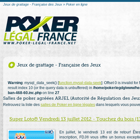
Jeux de grattage - Française des Jeux » Poker en ligne
Jeux de grattage - Française des Jeux
Warning
: mysql_data_seek() [
function.mysql-data-seek
]: Offset 0 is invalid f
result index 10 (or the query data is unbuffered) in
/home/pokerlegdg/www/he
ban-468-60.inc.php
on line
27
Salles de poker agréées ARJEL (Autorité de Régulation des Jeu
Retrouvez la liste des
salles de Poker en ligne légales
dans lesquels vous pouvez
Super Loto® Vendredi 13 juillet 2012 - Touchez du bois (13
En juillet, le vendredi 13 est de retour! Êt
inscription, FDJ® vous offre un bonus exceptio