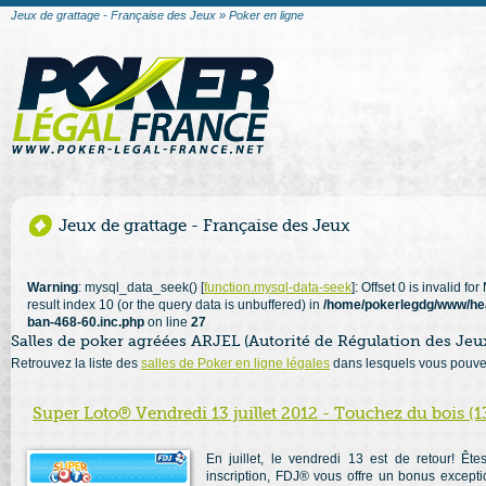
Jeux de grattage - Française des Jeux » Poker en ligne
Jeux de grattage - Française des Jeux
Warning
: mysql_data_seek() [
function.mysql-data-seek
]: Offset 0 is invalid f
result index 10 (or the query data is unbuffered) in
/home/pokerlegdg/www/he
ban-468-60.inc.php
on line
27
Salles de poker agréées ARJEL (Autorité de Régulation des Jeu
Retrouvez la liste des
salles de Poker en ligne légales
dans lesquels vous pouvez
Super Loto® Vendredi 13 juillet 2012 - Touchez du bois (13
En juillet, le vendredi 13 est de retour! Êt
inscription, FDJ® vous offre un bonus exceptio