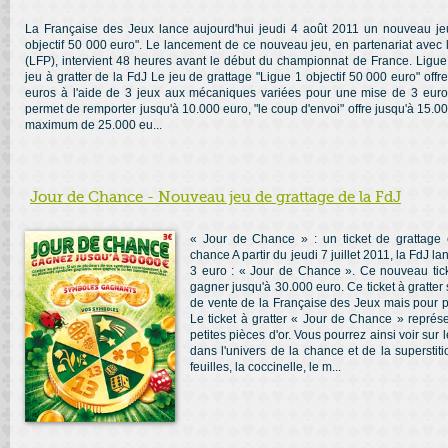
La Française des Jeux lance aujourd'hui jeudi 4 août 2011 un nouveau jeu
objectif 50 000 euro". Le lancement de ce nouveau jeu, en partenariat avec 
(LFP), intervient 48 heures avant le début du championnat de France. Ligue
jeu à gratter de la FdJ Le jeu de grattage "Ligue 1 objectif 50 000 euro" of
euros à l'aide de 3 jeux aux mécaniques variées pour une mise de 3 euros p
permet de remporter jusqu'à 10.000 euro, "le coup d'envoi" offre jusqu'à 15.00
maximum de 25.000 eu...
Jour de Chance - Nouveau jeu de grattage de la FdJ
« Jour de Chance » : un ticket de grattage
chance A partir du jeudi 7 juillet 2011, la FdJ l
3 euro : « Jour de Chance ». Ce nouveau tick
gagner jusqu'à 30.000 euro. Ce ticket à gratte
de vente de la Française des Jeux mais pour 
Le ticket à gratter « Jour de Chance » représ
petites pièces d'or. Vous pourrez ainsi voir sur 
dans l'univers de la chance et de la superstition
feuilles, la coccinelle, le m...