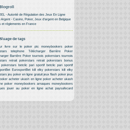
Blogroll
EL - Autorité de Régulation des Jeux En Ligne
 Argent - Casino, Poker, Jeux d'argent en Belgique
s et règlements en France
Nuage de tags
eur livre sur le poker
ptc moneybookers poker
stars telephone
Télécharger Barrière Poker
harger Barrière Poker
tournois pokerstars
tournois
stars
retrait pokerstars
retrait pokerstars
bonus
 pokerstars
betclic pari sportif
betclic pari sportif
portBet
EurosportBet
kill elky pokerstars
kill elky
stars
jeu poker en ligne gratuit
jeux flash poker
jeux
 poker
acheter ukash en ligne poker
acheter ukash
gne poker
moneybookers arnaques
moneybookers
ues
jouer au poker en ligne
achat paysafecard