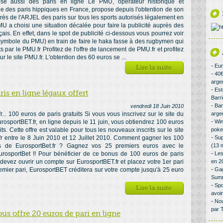
se aussi des paris en ligne Le PMU, opérateur historique et
e des paris hippiques en France, propose depuis l'obtention de son
ès de l'ARJEL des paris sur tous les sports autorisés légalement en
U a choisi une situation décalée pour faire la publicité auprès des
ais. En effet, dans le spot de publicité ci-dessous vous pourrez voir
symbole du PMU) en train de faire le haka fasse à des rugbymen qui
ferts par le PMU.fr Profitez de l'offre de lancement de PMU.fr et profitez
r le site PMU.fr. L'obtention des 60 euros se ...
-
Eur
-
40€
arge
-
Est
ris en ligne légaux offert
Barr
-
Bar
vendredi 18 Juin 2010
r... 100 euros de paris gratuits Si vous vous inscrivez sur le site du
arge
-
osportBET.fr, en ligne depuis le 11 juin, vous obtiendrez 100 euros
Win
its. Cette offre est valable pour tous les nouveaux inscrits sur le site
poke
-
fr entre le 8 Juin 2010 et 12 Juillet 2010. Comment gagner les 100
Sup
ts de EurosportBet.fr ? Gagnez vos 25 premiers euros avec le
(13 m
-
rosportBet !! Pour bénéficier de ce bonus de 100 euros de paris
Les
 devez ouvrir un compte sur EurosportBET.fr et placez votre 1er pari
en 2
-
remier pari, EurosportBET créditera sur votre compte jusqu'à 25 euro
Gag
Summ
-
Spo
avoir
-
Nou
par 
vous offre 20 euros de pari en ligne