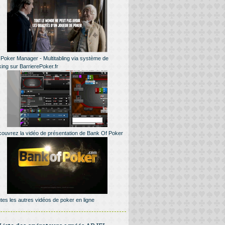
Poker Manager - Multitabling via système de
king sur BarrierePoker.fr
ouvrez la vidéo de présentation de Bank Of Poker
tes les autres vidéos de poker en ligne