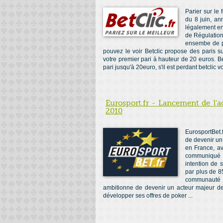
Parier sur le
du 8 juin, an
légalement en
de Régulation
ensembe de p
pouvez le voir Betclic propose des paris 
votre premier pari à hauteur de 20 euros. Be
pari jusqu'à 20euro, s'il est perdant betclic 
Eurosport.fr - Lancement de l'ac
2010
EurosportBet.
de devenir un
en France, av
communiqué 
intention de 
par plus de 8
communauté 
ambitionne de devenir un acteur majeur des 
développer ses offres de poker ...