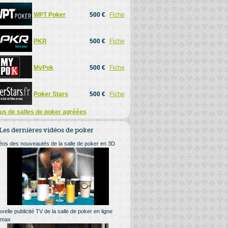
WPT Poker
500 €
Fiche
PKR
500 €
Fiche
MyPok
500 €
Fiche
Poker Stars
500 €
Fiche
lus de salles de poker agréées
Les dernières vidéos de poker
éos des nouveautés de la salle de poker en 3D
velle publicité TV de la salle de poker en ligne
amax