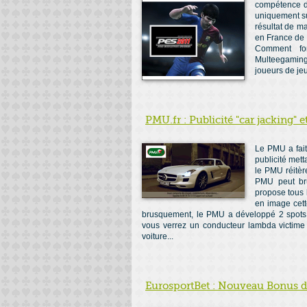
compétence de
uniquement su
résultat de ma
en France de 
Comment fo
Multeegaming
joueurs de jeu
PMU.fr : Publicité "car jacking" e
Le PMU a fait
publicité mett
le PMU réitèr
PMU peut bru
propose tous l
en image cett
brusquement, le PMU a développé 2 spots 
vous verrez un conducteur lambda victime d
voiture...
EurosportBet : Nouveau Bonus 