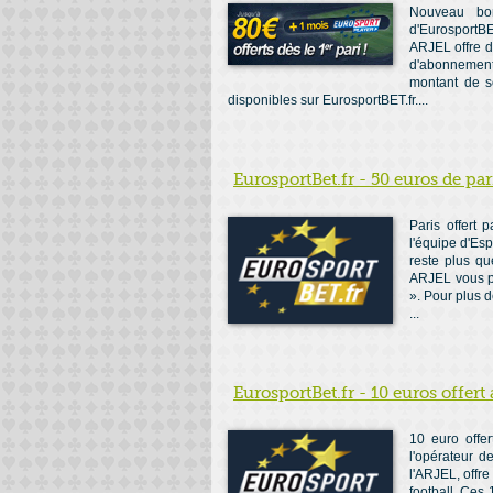
Nouveau bon
d'EurosportBE
ARJEL offre d
d'abonnement 
montant de so
disponibles sur EurosportBET.fr....
EurosportBet.fr - 50 euros de pa
Paris offert
l'équipe d'Es
reste plus que
ARJEL vous pr
». Pour plus de
...
EurosportBet.fr - 10 euros offert
10 euro offe
l'opérateur d
l'ARJEL, offr
football. Ces 