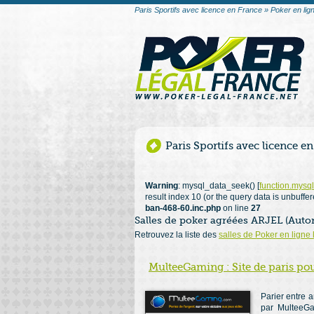
Paris Sportifs avec licence en France » Poker en lig
Paris Sportifs avec licence e
Warning
: mysql_data_seek() [
function.mysq
result index 10 (or the query data is unbuffe
ban-468-60.inc.php
on line
27
Salles de poker agréées ARJEL (Auto
Retrouvez la liste des
salles de Poker en ligne 
MulteeGaming : Site de paris pou
Parier entre a
par MulteeGa