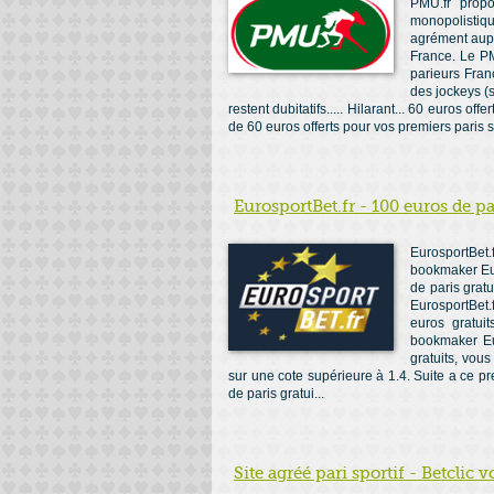
PMU.fr propo
monopolistiqu
agrément aupr
France. Le PM
parieurs Franç
des jockeys (
restent dubitatifs..... Hilarant... 60 euros of
de 60 euros offerts pour vos premiers paris su
EurosportBet.fr - 100 euros de pa
EurosportBet.f
bookmaker Eur
de paris gratu
EurosportBet.
euros gratui
bookmaker Eu
gratuits, vous
sur une cote supérieure à 1.4. Suite a ce p
de paris gratui...
Site agréé pari sportif - Betclic 