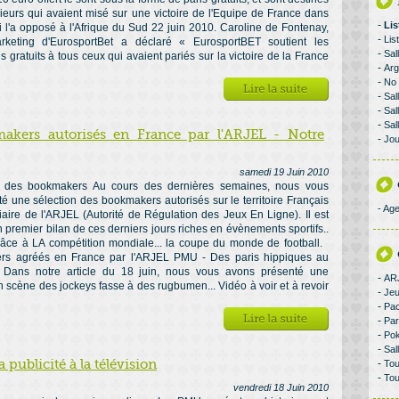
rieurs qui avaient misé sur une victoire de l'Equipe de France dans
-
Lis
 l'a opposé à l'Afrique du Sud 22 juin 2010. Caroline de Fontenay,
-
Lis
arketing d'EurosportBet a déclaré « EurosportBET soutient les
-
Sal
 gratuits à tous ceux qui avaient pariés sur la victoire de la France
-
Arg
-
No 
-
Sal
-
Sal
-
Sal
makers autorisés en France par l'ARJEL - Notre
-
Jou
samedi 19 Juin 2010
fs des bookmakers Au cours des dernières semaines, nous vous
é une sélection des bookmakers autorisés sur le territoire Français
- Ag
diaire de l'ARJEL (Autorité de Régulation des Jeux En Ligne). Il est
un premier bilan de ces derniers jours riches en évènements sportifs..
âce à LA compétition mondiale... la coupe du monde de football.
rs agréés en France par l'ARJEL PMU - Des paris hippiques au
fs Dans notre article du 18 juin, nous vous avons présenté une
-
ARJ
n scène des jockeys fasse à des rugbumen... Vidéo à voir et à revoir
-
Jeu
-
Pac
-
Par
-
Pok
-
Sal
a publicité à la télévision
-
Tou
-
Tou
vendredi 18 Juin 2010