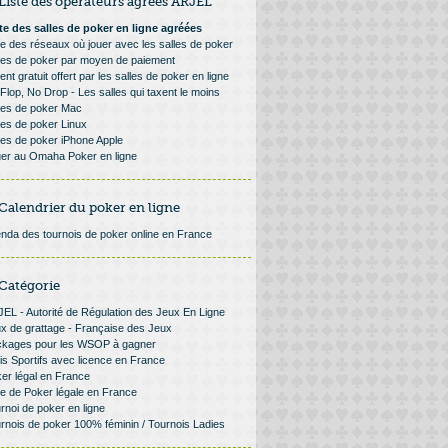
Liste des opérateurs agréés ARJEL
te des salles de poker en ligne agréées
te des réseaux où jouer avec les salles de poker
les de poker par moyen de paiement
ent gratuit offert par les salles de poker en ligne
Flop, No Drop - Les salles qui taxent le moins
les de poker Mac
les de poker Linux
les de poker iPhone Apple
er au Omaha Poker en ligne
Calendrier du poker en ligne
enda des tournois de poker online en France
Catégorie
EL - Autorité de Régulation des Jeux En Ligne
x de grattage - Française des Jeux
kages pour les WSOP à gagner
is Sportifs avec licence en France
er légal en France
le de Poker légale en France
rnoi de poker en ligne
rnois de poker 100% féminin / Tournois Ladies