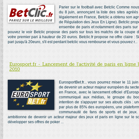
Parier sur le football avec Betclic Comme nous
du 8 juin, annonçant la liste des sites agréé
légalement en France, Betclic a obtenu son ag
de Régulation des Jeux En Ligne). Betclic pro
ensembe de paris et notamment des paris su
pouvez le voir Betclic propose des paris sur tous les matchs de la coupe
votre premier pari à hauteur de 20 euros. Betclic.fr propose ne offre claire :
pari jusqu'à 20euro, s'il est perdant betclic vous rembourse et vous pouvez r...
Eurosport.fr - Lancement de l'activité de paris en ligne 
2010
EurosportBet.fr... vous pourrez miser le 11 j
de devenir un acteur majeur européen du secte
en France, avec le lancement officiel d'Eurosp
communiqué aux médias, le groupe du book
intention de s'appuyer sur ses atouts clés : 
par plus de 85% des européens, une plateform
communauté de fans de sports et de jeux.
ambitionne de devenir un acteur majeur des jeux et paris en ligne sur le so
développer ses offres de poker ...