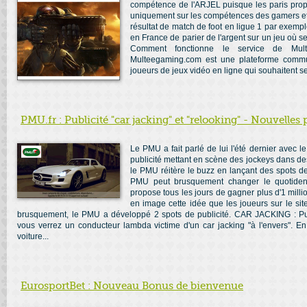
compétence de l'ARJEL puisque les paris prop
uniquement sur les compétences des gamers et n
résultat de match de foot en ligue 1 par exemple
en France de parier de l'argent sur un jeu où 
Comment fonctionne le service de Mult
Multeegaming.com est une plateforme commu
joueurs de jeux vidéo en ligne qui souhaitent se
PMU.fr : Publicité "car jacking" et "relooking" - Nouvelles 
Le PMU a fait parlé de lui l'été dernier avec
publicité mettant en scène des jockeys dans des
le PMU réitère le buzz en lançant des spots de
PMU peut brusquement changer le quotiden 
propose tous les jours de gagner plus d'1 milli
en image cette idée que les joueurs sur le s
brusquement, le PMU a développé 2 spots de publicité. CAR JACKING : Pu
vous verrez un conducteur lambda victime d'un car jacking "à l'envers". En
voiture...
EurosportBet : Nouveau Bonus de bienvenue