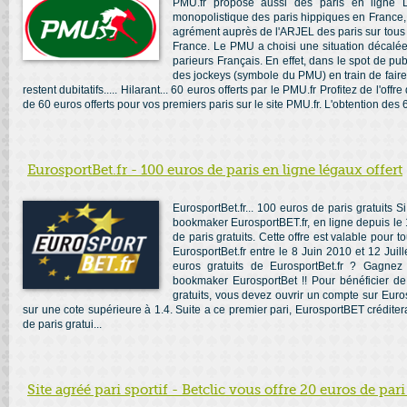
PMU.fr propose aussi des paris en ligne L
monopolistique des paris hippiques en France,
agrément auprès de l'ARJEL des paris sur tous 
France. Le PMU a choisi une situation décalée 
parieurs Français. En effet, dans le spot de pub
des jockeys (symbole du PMU) en train de fair
restent dubitatifs..... Hilarant... 60 euros offerts par le PMU.fr Profitez de l'of
de 60 euros offerts pour vos premiers paris sur le site PMU.fr. L'obtention des 6
EurosportBet.fr - 100 euros de paris en ligne légaux offert
EurosportBet.fr... 100 euros de paris gratuits S
bookmaker EurosportBET.fr, en ligne depuis le 
de paris gratuits. Cette offre est valable pour t
EurosportBet.fr entre le 8 Juin 2010 et 12 Ju
euros gratuits de EurosportBet.fr ? Gagne
bookmaker EurosportBet !! Pour bénéficier d
gratuits, vous devez ouvrir un compte sur Euros
sur une cote supérieure à 1.4. Suite a ce premier pari, EurosportBET crédite
de paris gratui...
Site agréé pari sportif - Betclic vous offre 20 euros de pari