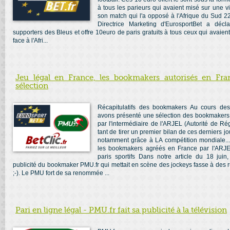
à tous les parieurs qui avaient misé sur une v
son match qui l'a opposé à l'Afrique du Sud 2
Directrice Marketing d'EurosportBet a décl
supporters des Bleus et offre 10euro de paris gratuits à tous ceux qui avaient 
face à l'Afri...
Jeu légal en France, les bookmakers autorisés en Fra
sélection
Récapitulatifs des bookmakers Au cours de
avons présenté une sélection des bookmakers au
par l'intermédiaire de l'ARJEL (Autorité de Ré
tant de tirer un premier bilan de ces derniers j
notamment grâce à LA compétition mondiale..
les bookmakers agréés en France par l'ARJ
paris sportifs Dans notre article du 18 ju
publicité du bookmaker PMU.fr qui mettait en scène des jockeys fasse à des r
;-). Le PMU fort de sa renommée ...
Pari en ligne légal - PMU.fr fait sa publicité à la télévision