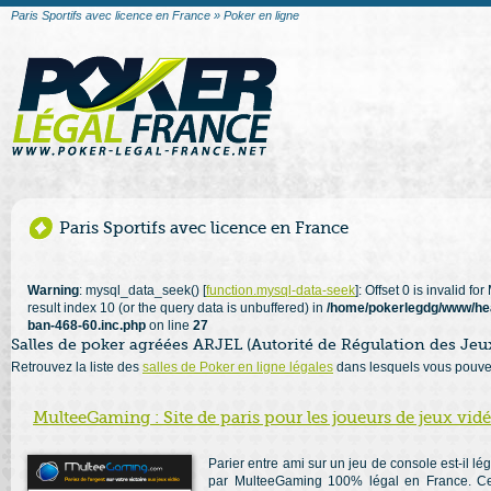
Paris Sportifs avec licence en France » Poker en ligne
Paris Sportifs avec licence en France
Warning
: mysql_data_seek() [
function.mysql-data-seek
]: Offset 0 is invalid f
result index 10 (or the query data is unbuffered) in
/home/pokerlegdg/www/he
ban-468-60.inc.php
on line
27
Salles de poker agréées ARJEL (Autorité de Régulation des Jeu
Retrouvez la liste des
salles de Poker en ligne légales
dans lesquels vous pouvez
MulteeGaming : Site de paris pour les joueurs de jeux vidé
Parier entre ami sur un jeu de console est-il l
par MulteeGaming 100% légal en France. Ce