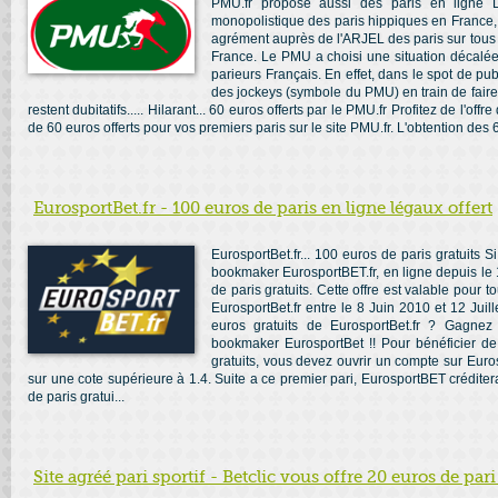
PMU.fr propose aussi des paris en ligne L
monopolistique des paris hippiques en France,
agrément auprès de l'ARJEL des paris sur tous 
France. Le PMU a choisi une situation décalée 
parieurs Français. En effet, dans le spot de pub
des jockeys (symbole du PMU) en train de fair
restent dubitatifs..... Hilarant... 60 euros offerts par le PMU.fr Profitez de l'of
de 60 euros offerts pour vos premiers paris sur le site PMU.fr. L'obtention des 6
EurosportBet.fr - 100 euros de paris en ligne légaux offert
EurosportBet.fr... 100 euros de paris gratuits S
bookmaker EurosportBET.fr, en ligne depuis le 
de paris gratuits. Cette offre est valable pour t
EurosportBet.fr entre le 8 Juin 2010 et 12 Ju
euros gratuits de EurosportBet.fr ? Gagne
bookmaker EurosportBet !! Pour bénéficier d
gratuits, vous devez ouvrir un compte sur Euros
sur une cote supérieure à 1.4. Suite a ce premier pari, EurosportBET crédite
de paris gratui...
Site agréé pari sportif - Betclic vous offre 20 euros de pari