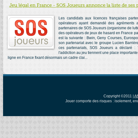
Jeu légal en France - SOS Joueurs annonce la liste de ses 
Les candidats aux licences françaises part
opérateurs ayant demandé des agréments a
partenaires de SOS Joueurs (organisme de lutte c
des opérateurs de jeux de hasard en France par
est la suivante : Bwin, Geny Courses, Eurospo
son partenariat avec le groupe Lucien Barrièr
ces partenariats, SOS Joueurs a déclaré : "
l'addiction au jeu tiennent une place importante 
ligne en France fixant désormais un cadre clai...
Copyright ©2011 |
Af
Jouer comporte des risques : isolement, en