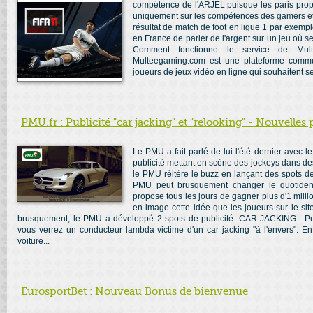
compétence de l'ARJEL puisque les paris prop
uniquement sur les compétences des gamers et n
résultat de match de foot en ligue 1 par exemple
en France de parier de l'argent sur un jeu où 
Comment fonctionne le service de Mult
Multeegaming.com est une plateforme commu
joueurs de jeux vidéo en ligne qui souhaitent se
PMU.fr : Publicité "car jacking" et "relooking" - Nouvelles 
Le PMU a fait parlé de lui l'été dernier avec
publicité mettant en scène des jockeys dans des
le PMU réitère le buzz en lançant des spots de
PMU peut brusquement changer le quotiden 
propose tous les jours de gagner plus d'1 milli
en image cette idée que les joueurs sur le s
brusquement, le PMU a développé 2 spots de publicité. CAR JACKING : Pu
vous verrez un conducteur lambda victime d'un car jacking "à l'envers". En
voiture...
EurosportBet : Nouveau Bonus de bienvenue