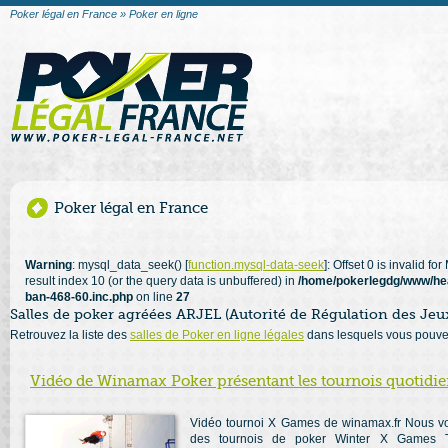
Poker légal en France » Poker en ligne
Poker légal en France
Warning
: mysql_data_seek() [
function.mysql-data-seek
]: Offset 0 is invalid f
result index 10 (or the query data is unbuffered) in
/home/pokerlegdg/www/he
ban-468-60.inc.php
on line
27
Salles de poker agréées ARJEL (Autorité de Régulation des Jeu
Retrouvez la liste des
salles de Poker en ligne légales
dans lesquels vous pouvez
Vidéo de Winamax Poker présentant les tournois quotidi
Vidéo tournoi X Games de winamax.fr Nous v
des tournois de poker Winter X Games T