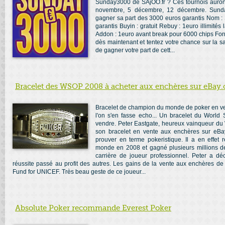
Sunday3000 de SAjOO.fr ? Ces tournois auront
novembre, 5 décembre, 12 décembre. Sunday
gagner sa part des 3000 euros garantis Nom :
garantis Buyin : gratuit Rebuy : 1euro illimité
Addon : 1euro avant break pour 6000 chips Form
dès maintenant et tentez votre chance sur la s
de gagner votre part de cett...
Bracelet des WSOP 2008 à acheter aux enchères sur eBay
Bracelet de champion du monde de poker en ven
l'on s'en fasse echo... Un bracelet du World
vendre. Peter Eastgate, heureux vainqueur 
son bracelet en vente aux enchères sur eBay.
prouver en terme pokeristique. Il a en effet
monde en 2008 et gagné plusieurs millions de
carrière de joueur professionnel. Peter a d
réussite passé au profit des autres. Les gains de la vente aux enchères de 
Fund for UNICEF. Très beau geste de ce joueur...
Absolute Poker recommande Everest Poker