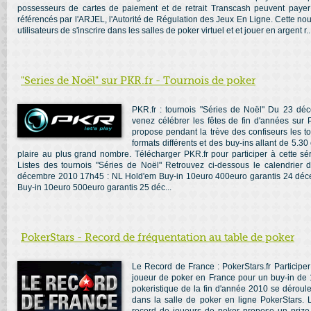
possesseurs de cartes de paiement et de retrait Transcash peuvent payer 
référencés par l'ARJEL, l'Autorité de Régulation des Jeux En Ligne. Cette no
utilisateurs de s'inscrire dans les salles de poker virtuel et et jouer en argent r..
"Series de Noël" sur PKR.fr - Tournois de poker
PKR.fr : tournois "Séries de Noël" Du 23 dé
venez célébrer les fêtes de fin d'années sur 
propose pendant la trève des confiseurs les t
formats différents et des buy-ins allant de 5.30
plaire au plus grand nombre. Télécharger PKR.fr pour participer à cette sé
Listes des tournois "Séries de Noël" Retrouvez ci-dessous le calendrier 
décembre 2010 17h45 : NL Hold'em Buy-in 10euro 400euro garantis 24 dé
Buy-in 10euro 500euro garantis 25 déc...
PokerStars - Record de fréquentation au table de poker
Le Record de France : PokerStars.fr Particip
joueur de poker en France pour un buy-in de
pokeristique de la fin d'année 2010 se dérou
dans la salle de poker en ligne PokerStars. L