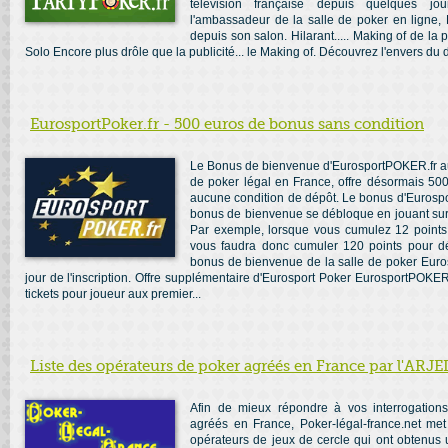
télévision française depuis quelques jo
l'ambassadeur de la salle de poker en ligne, 
depuis son salon. Hilarant..... Making of de la
Solo Encore plus drôle que la publicité... le Making of. Découvrez l'envers du d
EurosportPoker.fr - 500 euros de bonus sans condition
Le Bonus de bienvenue d'EurosportPOKER.fr aug
de poker légal en France, offre désormais 50
aucune condition de dépôt. Le bonus d'Eurosp
bonus de bienvenue se débloque en jouant sur l
Par exemple, lorsque vous cumulez 12 points,
vous faudra donc cumuler 120 points pour d
bonus de bienvenue de la salle de poker Euros
jour de l'inscription. Offre supplémentaire d'Eurosport Poker EurosportPOKER
tickets pour joueur aux premier...
Liste des opérateurs de poker agréés en France par l'ARJE
Afin de mieux répondre à vos interrogation
agréés en France, Poker-légal-france.net met 
opérateurs de jeux de cercle qui ont obtenus 