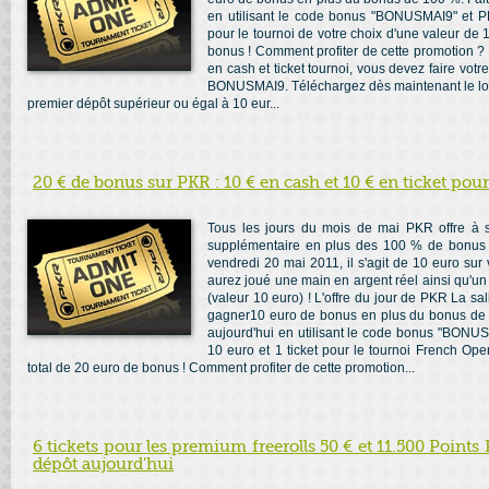
en utilisant le code bonus "BONUSMAI9" et PKR
pour le tournoi de votre choix d'une valeur de 1
bonus ! Comment profiter de cette promotion ?
en cash et ticket tournoi, vous devez faire votr
BONUSMAI9. Téléchargez dès maintenant le logic
premier dépôt supérieur ou égal à 10 eur...
20 € de bonus sur PKR : 10 € en cash et 10 € en ticket po
Tous les jours du mois de mai PKR offre à
supplémentaire en plus des 100 % de bonus su
vendredi 20 mai 2011, il s'agit de 10 euro su
aurez joué une main en argent réel ainsi qu'un
(valeur 10 euro) ! L'offre du jour de PKR La s
gagner10 euro de bonus en plus du bonus de 1
aujourd'hui en utilisant le code bonus "BONU
10 euro et 1 ticket pour le tournoi French Ope
total de 20 euro de bonus ! Comment profiter de cette promotion...
6 tickets pour les premium freerolls 50 € et 11.500 Points
dépôt aujourd'hui