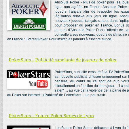
Absolute Poker - Plus de poker pour les joue
ligne non agréée en France, Absolute Poker,
joueurs français afin de respecter les exi
législation relative aux jeux en ligne. Abs
nouveaux joueurs français surtout dans l'optiq
pour proposer du poker en France. Bonus sp
joueurs d'Absolute Poker Dans l'attente de sa
conseille à ses nouveaux joueurs de s'inscrire s
en France : Everest Poker. Pour insiter les joueurs à s'incrire sur ce...
PokerStars - Publicité sanglante de joueurs de poker
PokerStars, publicité censuré à la TV PokerStar
sa nouvelle publicité diffusée uniquement sur 
censure. Au cours de ce spot de pub vous 
littérallement en fonction de leurs jeux .... La pu
safer" .... au vue de la violence de la partie de p
au Poker sur Internet ;-) Publicité de PokerStars ... un peu trash ...
PokerStars - France Poker Series de Lyon
Les France Poker Series débarque à Lyon du 1