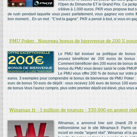
l'Open du Dimanche ET le Grand Prix. Ce jackpo
s'élève à 1.000 euros. PKR vous propose tout s
de rush pendant laquelle vous jouez parfaitement, vous gagnez vos coins f
bon moment... En un mot : "C'est la gagne". PKR a pensé à tout, si vous en ga
PMU Poker : Nouveau bonus de bienvenue de 200 % pour 
Le PMU fait évoluer sa politique de bonus
pouvez bénéficier de 200 euros de bonus a
Comment bénéficier des 200 euros de bonus du
bonus du PMU vous devez saisir le code PMUPO
Le PMU vous offre 200 % de bonus sur votre pr
euros. 3 exemples pour comprendre le bonus de bienvenue de PMU Poker : 5
euro de bonus 50 euro de dépôt : vous recevez 100 euro de bonus 100 euro
de bonus Vous l'aurez compris, plus votre premier dépôt est élevé, plus vous a
Winamax.fr - 1 million de joueurs - 330.000 en argent réel
Winamax, a annoncé hier soir (mardi 29 mar
millionnième sur le site Winamax.fr. Parmi ce
incsrit en mode "argent réel". Winamax et la pub