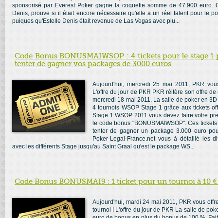
sponsorisé par Everest Poker gagne la coquette somme de 47.900 euro. G
Denis, prouve si il était encore nécessaire qu'elle a un réel talent pour le
puiques qu'Estelle Denis était revenue de Las Vegas avec plu...
Code Bonus BONUSMAIWSOP : 4 tickets pour le stage 1 
tenter de gagner vos packages de 3000 euros
Aujourd'hui, mercredi 25 mai 2011, PKR vou
L'offre du jour de PKR PKR réitère son offre d
mercredi 18 mai 2011. La salle de poker en 3D
4 tournois WSOP Stage 1 grâce aux tickets offe
Stage 1 WSOP 2011 vous devez faire votre prem
le code bonus "BONUSMAIWSOP". Ces tickets Sta
tenter de gagner un package 3.000 euro po
Poker-Legal-France.net vous à détaillé les di
avec les différents Stage jusqu'au Saint Graal qu'est le package WS...
Code Bonus BONUSMAI9 : 1 ticket pour un tournoi à 10 €
Aujourd'hui, mardi 24 mai 2011, PKR vous offre
tournoi ! L'offre du jour de PKR La salle de p
euro de bonus en plus du bonus de 100 %. Fait