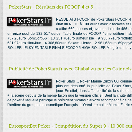
PokerStars - Résultats des FCOOP 4 et 5
RESULTATS FCOOP de PokerStars FCOOP 4 L
était un NLHE à 100 euros avec 2 recaves et 1
a attiré 669 joueurs et, avec un total de 486 r
un prize pool de 132 517 euros. Table finale du FCOOP 4ème édition hisk
737,23euro SomCorp56 : 13 251,70euro jumeurisse : 9 938,77euro floflofl
631,97euro tilou4fun : 4 306,80euro Sakam_Herde : 2 981,63euro 69pop
ROLLER : ELKY EN TABLE FINALE FCOOP 5 HIGH ROLLER Malgré son buy-in 
Publicité de PokerStars.fr avec Chabal vu par les Guignols 
Poker Stars ... Poker Mamie Zinzin Ou commen
plus ont détourné la publicité de Poker Star
joue. En effet, dans la "publicité" de la salle 
+ la scène débute de la même façon que la version officiel. Seul la chute diffère
de poker à laquelle participe le président Nicolas Sarkozy accompagné de pers
l'héritère du groupe de cosmétique Français : L'Oréal. Le poker Mamie Zinzin s
EurosportBet Poker - Compétition du Super 9 - 10 000 eur