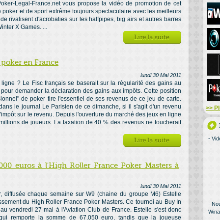
Poker-Legal-France.net vous propose la vidéo de promotion de cet
poker et de sport extrême toujours spectaculaire avec les meilleurs
e rivalisent d'acrobaties sur les halfpipes, big airs et autres barres
inter X Games. ...
e poker en France
lundi 30 Mai 2011
igne ? Le Fisc français se baserait sur la régularité des gains au
e, pour demander la déclaration des gains aux impôts. Cette position
ssionnel" de poker tire l'essentiel de ses revenus de ce jeu de carte.
dans le journal Le Parisien de ce dimanche, si il s'agit d'un revenu
>> P
l'impôt sur le revenu. Depuis l'ouverture du marché des jeux en ligne
 millions de joueurs. La taxation de 40 % des revenus ne toucherait
-
Vid
000 euros à l'High Roller France Poker Masters à
lundi 30 Mai 2011
r, diffusée chaque semaine sur W9 (chaine du groupe M6) Estelle
assement du High Roller France Poker Masters. Ce tournoi au Buy In
-
Nou
au vendredi 27 mai à l'Aviation Club de France. Estelle s'est donc
Win
squi remporte la somme de 67.050 euro, tandis que la joueuse