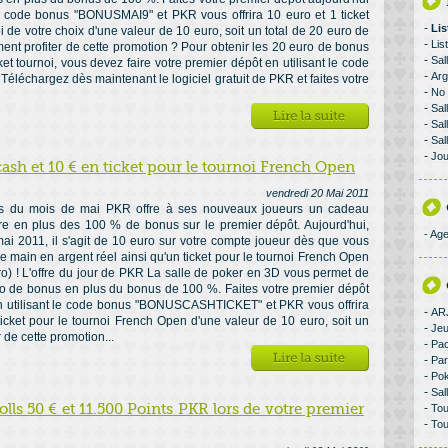
le code bonus "BONUSMAI9" et PKR vous offrira 10 euro et 1 ticket
-
Lis
i de votre choix d'une valeur de 10 euro, soit un total de 20 euro de
-
Lis
nt profiter de cette promotion ? Pour obtenir les 20 euro de bonus
-
Sal
ket tournoi, vous devez faire votre premier dépôt en utilisant le code
-
Arg
léchargez dès maintenant le logiciel gratuit de PKR et faites votre
-
No 
-
Sal
-
Sal
-
Sal
-
Jou
cash et 10 € en ticket pour le tournoi French Open
vendredi 20 Mai 2011
rs du mois de mai PKR offre à ses nouveaux joueurs un cadeau
re en plus des 100 % de bonus sur le premier dépôt. Aujourd'hui,
- Ag
ai 2011, il s'agit de 10 euro sur votre compte joueur dès que vous
e main en argent réel ainsi qu'un ticket pour le tournoi French Open
ro) ! L'offre du jour de PKR La salle de poker en 3D vous permet de
o de bonus en plus du bonus de 100 %. Faites votre premier dépôt
en utilisant le code bonus "BONUSCASHTICKET" et PKR vous offrira
-
ARJ
ticket pour le tournoi French Open d'une valeur de 10 euro, soit un
-
Jeu
 de cette promotion...
-
Pac
-
Par
-
Pok
-
Sal
lls 50 € et 11.500 Points PKR lors de votre premier
-
Tou
-
Tou