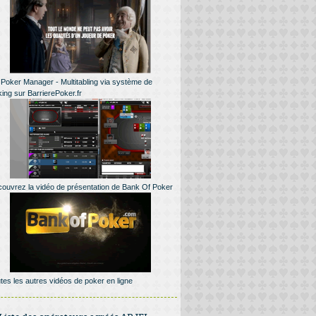
Poker Manager - Multitabling via système de
king sur BarrierePoker.fr
ouvrez la vidéo de présentation de Bank Of Poker
tes les autres vidéos de poker en ligne