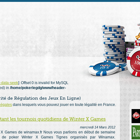
l-data-seek
]: Offset 0 is invalid for MySQL
red) in
/home/pokerlegdg/www/header-
rité de Régulation des Jeux En Ligne)
légales
dans lesquels vous pouvez jouer en toute légalité en France.
ant les tournois quotidiens de Winter X Games
mercredi 14 Mars 2012
i X Games de winamax.fr Nous vous parlions en début de semaine
s de poker Winter X Games Tignes organisés par Winamax.