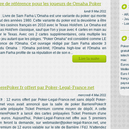
re de référence pour les joueurs de Omaha Poker
lundi 9 Mai 2011
-
ARJ
: Livre de Sam Farha L'Omaha est une variante du poker qui monte
-
Jeu
ut des années 1980. Cette variante du poker est la deuxième a être
-
Loi
 les casinos français en 2010 avec le Texas Hold'em. Le Omaha est
as Hold'em classique, sauf que l'on y joue avec 4 cartes en main au
r le Texas. Avec ces 2 cartes supplémentaires, cela multiplie les
de jeu autant que les pièges. "Poker Omaha" est considéré comme LE
érence de l'Omaha. Cet ouvrage rédigé par Sam Farha aborde 3
Poke
 du Omaha : l'Omaha pot-limit, l'Omaha high-low et l'Omaha en
gratu
 Sam Farha profite de sa réputation et de son e...
telec
mac
Euros
Meille
Euro 
franç
pays
rePoker.fr offert par Poker-Legal-France.net
paysa
mercredi 4 Mai 2011
.fr : 12 euros offert par Poker-Legal-France.net sans dépôt Poker-
.net vous avait annoncé que la salle de poker BarrierePoker.fr
 carte prépayée Ticket Premium comme moyen de dépôt. A cette
rrierePoker.fr a lancé des cartes prépayées Ticket Premium d'une
 euros. Aujourd'hui, Poker-Legal-France.net offre aux 5 premiers
en feront la demande, sur webmaster@poker-legal-france.net, une
remium de 12 euros valable sur le site de Barrière / FdJ. N'attendez