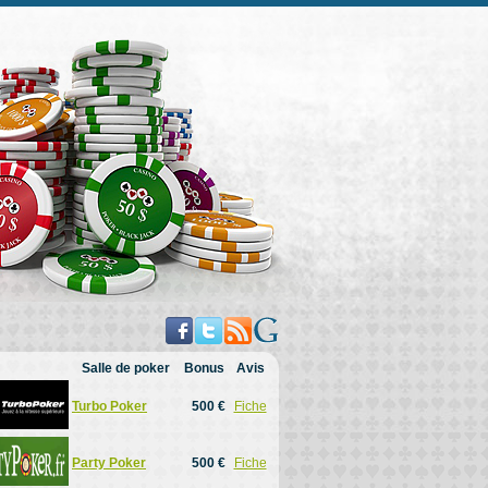
Salle de poker
Bonus
Avis
Turbo Poker
500 €
Fiche
Party Poker
500 €
Fiche