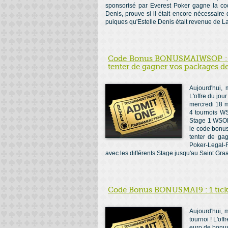
sponsorisé par Everest Poker gagne la co
Denis, prouve si il était encore nécessaire
puiques qu'Estelle Denis était revenue de La
Code Bonus BONUSMAIWSOP : 4 t
tenter de gagner vos packages d
Aujourd'hui,
L'offre du jo
mercredi 18 m
4 tournois WS
Stage 1 WSOP 
le code bonus
tenter de ga
Poker-Legal-F
avec les différents Stage jusqu'au Saint Gra
Code Bonus BONUSMAI9 : 1 ticke
Aujourd'hui, 
tournoi ! L'o
euro de bonus