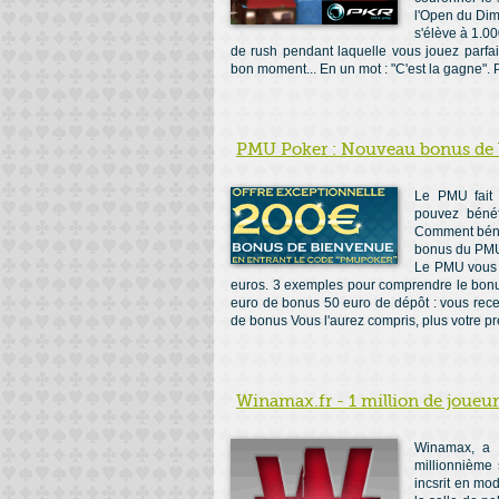
l'Open du Dim
s'élève à 1.0
de rush pendant laquelle vous jouez parfa
bon moment... En un mot : "C'est la gagne". 
PMU Poker : Nouveau bonus de b
Le PMU fait 
pouvez bénéf
Comment bénéf
bonus du PMU
Le PMU vous o
euros. 3 exemples pour comprendre le bonu
euro de bonus 50 euro de dépôt : vous rec
de bonus Vous l'aurez compris, plus votre pr
Winamax.fr - 1 million de joueur
Winamax, a a
millionnième 
incsrit en mod