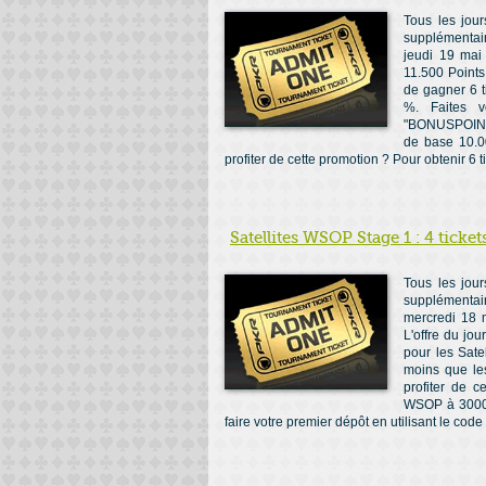
Tous les jou
supplémentai
jeudi 19 mai 
11.500 Points
de gagner 6 t
%. Faites v
"BONUSPOINTS
de base 10.0
profiter de cette promotion ? Pour obtenir 6 t
Satellites WSOP Stage 1 : 4 ticke
Tous les jou
supplémentai
mercredi 18 m
L'offre du jo
pour les Sat
moins que le
profiter de 
WSOP à 3000 
faire votre premier dépôt en utilisant le 