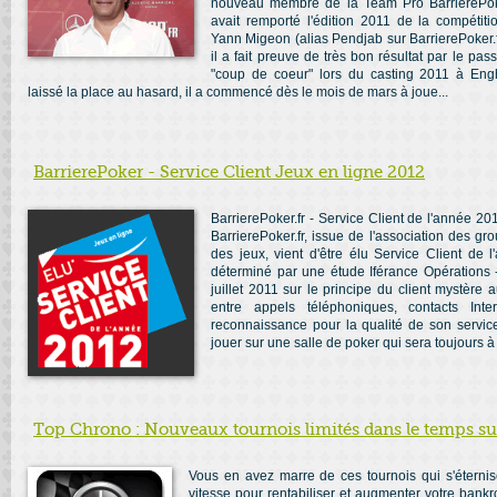
nouveau membre de la Team Pro BarrierePoker
avait remporté l'édition 2011 de la compétiti
Yann Migeon (alias Pendjab sur BarrierePoker.
il a fait preuve de très bon résultat par le pa
"coup de coeur" lors du casting 2011 à Engh
laissé la place au hasard, il a commencé dès le mois de mars à joue...
BarrierePoker - Service Client Jeux en ligne 2012
BarrierePoker.fr - Service Client de l'année 2
BarrierePoker.fr, issue de l'association des g
des jeux, vient d'être élu Service Client de l
déterminé par une étude Iférance Opérations 
juillet 2011 sur le principe du client mystère
entre appels téléphoniques, contacts Inte
reconnaissance pour la qualité de son service
jouer sur une salle de poker qui sera toujours à 
Top Chrono : Nouveaux tournois limités dans le temps sur
Vous en avez marre de ces tournois qui s'éternis
vitesse pour rentabiliser et augmenter votre bankr