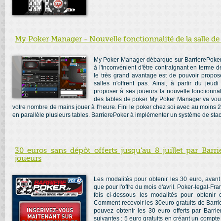
My Poker Manager - Nouvelle fonctionnalité de la salle de
My Poker Manager débarque sur BarrierePoker.fr
à l'inconvénient d'être contraignant en terme de
le très grand avantage est de pouvoir propos
salles n'offrent pas. Ainsi, à partir du jeud
proposer à ses joueurs la nouvelle fonctionna
des tables de poker My Poker Manager va vou
votre nombre de mains jouer à l'heure. Fini le poker chez soi avec au moins 
en parallèle plusieurs tables. BarrierePoker à implémenter un système de stack
30 euros sans dépôt offerts jusqu'au 8 juillet par Bar
joueurs
Les modalités pour obtenir les 30 euro, avant
que pour l'offre du mois d'avril. Poker-legal-F
fois ci-dessous les modalités pour obteni
Comment recevoir les 30euro gratuits de Barri
pouvez obtenir les 30 euro offerts par Barri
suivantes : 5 euro gratuits en créant un compte