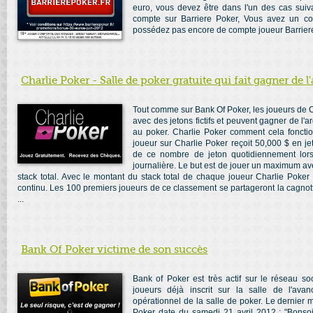
euro, vous devez être dans l'un des cas suiv
compte sur Barriere Poker, Vous avez un com
possédez pas encore de compte joueur BarrierePo
Charlie Poker - Salle de poker gratuite qui fait gagner de l'
Tout comme sur Bank Of Poker, les joueurs de 
avec des jetons fictifs et peuvent gagner de l'ar
au poker. Charlie Poker comment cela fonctio
joueur sur Charlie Poker reçoit 50,000 $ en jet
de ce nombre de jeton quotidiennement lor
journalière. Le but est de jouer un maximum av
stack total. Avec le montant du stack total de chaque joueur Charlie Poke
continu. Les 100 premiers joueurs de ce classement se partageront la cagno
...
Bank Of Poker victime de son succès
Bank of Poker est très actif sur le réseau so
joueurs déjà inscrit sur la salle de l'ava
opérationnel de la salle de poker. Le dernie
Poker date du samedi 21 avril 2012 : "Bonsoi