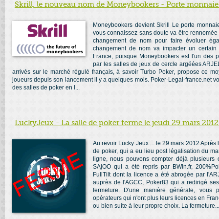
Skrill, le nouveau nom de Moneybookers - Porte monnaie
Moneybookers devient Skrill Le porte monna
vous connaissez sans doute va être rennomée S
changement de nom pour faire évoluer égal
changement de nom va impacter un certain
France, puisque Moneybookers est l'un des 
par les salles de jeux de cercle argéées ARJE
arrivés sur le marché régulé français, à savoir Turbo Poker, propose ce mo
joueurs depuis son lancement il y a quelques mois. Poker-Legal-france.net v
des salles de poker en l...
LuckyJeux - La salle de poker ferme le jeudi 29 mars 201
Au revoir Lucky Jeux ... le 29 mars 2012 Après l
de poker, qui a eu lieu post légalisation du m
ligne, nous pouvons compter déjà plusieurs o
SAjOO qui a été repris par BWin.fr, 200%Po
FullTilt dont la licence a été abrogée par l'A
auprès de l'AGCC, Poker83 qui a redirigé ses
fermeture. D'une manière générale, vous p
opérateurs qui n'ont plus leurs licences en Fra
ou bien suite à leur propre choix. La fermeture..