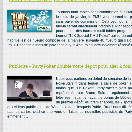
Tournois multi-tables sans commission sur PMU
le mois de janvier, le PMU vous permet de par
sans payer de commission. Cela veut tout simp
buy-in seront directement intégrés aux prizepool
pour aucun des tournois multi-tables program
tournoi "15K Spécial PMU Poker" qui se déroul
habituel est de 45euro composé de la manière suivante 40,75euro qui s'ajou
PMU. Pendant le mois de janvier ce buy-in 45euro est ecxlusivement réservé à fa
Publicité - PartyPoker double votre dépôt pour aller 2 fois
Nous vous parlions en début de semaine de la 
PokerStars.fr, dans lequel la salle de poker a
moins que "Le Poker". PartyPoker.fr n'est p
représentée par Bruno Solo a également
télévisée mettant en avant le bonus de 500 eu
du premier dépôt. Au premier abord, les 2 spot
aux vidéos publicitaires de Winamax, dans lesquels Patrick Bruel nous dit très
pas les cartes, c'est ce que vous en faites. Le nouvelles publicités de Par
emmènent ...