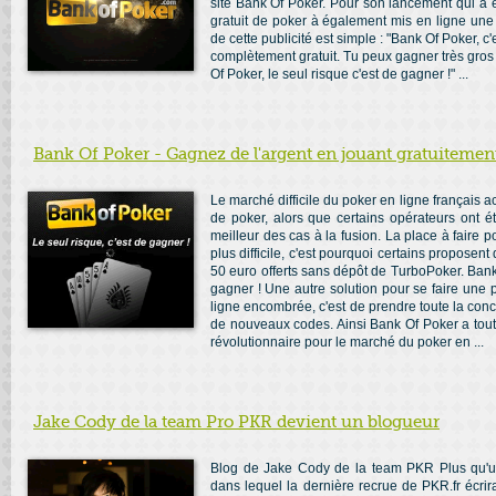
site Bank Of Poker. Pour son lancement qui a e
gratuit de poker à également mis en ligne un
de cette publicité est simple : "Bank Of Poker, c
complètement gratuit. Tu peux gagner très gros
Of Poker, le seul risque c'est de gagner !" ...
Bank Of Poker - Gagnez de l'argent en jouant gratuitemen
Le marché difficile du poker en ligne français a
de poker, alors que certains opérateurs ont é
meilleur des cas à la fusion. La place à faire p
plus difficile, c'est pourquoi certains propose
50 euro offerts sans dépôt de TurboPoker. Bank 
gagner ! Une autre solution pour se faire une
ligne encombrée, c'est de prendre toute la conc
de nouveaux codes. Ainsi Bank Of Poker a tou
révolutionnaire pour le marché du poker en ...
Jake Cody de la team Pro PKR devient un blogueur
Blog de Jake Cody de la team PKR Plus qu'un s
dans lequel la dernière recrue de PKR.fr écrira