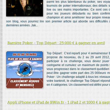
parmi les plus talentueux du poker, ses voya
tournois de poker internationaux; des détails 
live ou ses mains importantes. Ce sont ces d
pour les joueurs débutants ou bien confirm
champion et ainsi améliorer leur propre nivea
son blog, vous pourrez lire son premier article qui aborde ses difficulté
dernières années. Jak...
Barrière Poker - Top Départ : 25.000 € à gagner en avril
Top Départ : C'est reparti pour 4 semainessur 
propose de nouveau, du 2 au 29 avril 2012,
participer à ce challenge, vous devez jouer
cashgame et cumulez un maximum de points st
vous progressez dans le classement quotidien
peut être gagner votre part des 25 000euro mi
Poker : Un challenge adapté à tous les niveaux
votre bankroll, le challenge Top Départ répond à
en 4 catégories. Un classement est défini pour ch
Appli iPhone et iPad de BWin.fr - 1 iPad 2 et 1000 € à gag