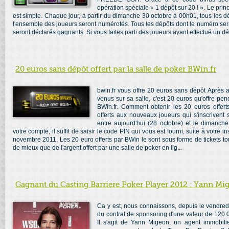
opération spéciale « 1 dépôt sur 20 ! ». Le prin
est simple. Chaque jour, à partir du dimanche 30 octobre à 00h01, tous les d
l'ensemble des joueurs seront numérotés. Tous les dépôts dont le numéro sera m
seront déclarés gagnants. Si vous faites parti des joueurs ayant effectué un dé
20 euros sans dépôt offert par la salle de poker BWin.fr
bwin.fr vous offre 20 euros sans dépôt Après 
venus sur sa salle, c'est 20 euros qu'offre pe
BWin.fr. Comment obtenir les 20 euros offert
offerts aux nouveaux joueurs qui s'inscrivent 
entre aujourd'hui (28 octobre) et le dimanch
votre compte, il suffit de saisir le code PIN qui vous est fourni, suite à votre in
novembre 2011. Les 20 euro offerts par BWin le sont sous forme de tickets to
de mieux que de l'argent offert par une salle de poker en lig...
Gagnant du Casting Barriere Poker Player 2012 : Yann Mi
Ca y est, nous connaissons, depuis le vendred
du contrat de sponsoring d'une valeur de 120 00
Il s'agit de Yann Migeon, un agent immobil