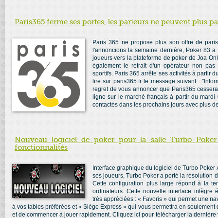
Paris365 ferme ses portes, les parieurs ne peuvent plus pa
Paris 365 ne propose plus son offre de paris
l'annoncions la semaine dernière, Poker 83 a 
joueurs vers la plateforme de poker de Joa O
également le retrait d'un opérateur non pas
sportifs. Paris 365 arrête ses activités à parti
lire sur paris365.fr le message suivant : "Inf
regret de vous annoncer que Paris365 cessera 
ligne sur le marché français à partir du mard
contactés dans les prochains jours avec plus de 
Nouveau logiciel de poker pour la salle Turbo Poker 
fonctionnalités
Interface graphique du logiciel de Turbo Poker A
ses joueurs, Turbo Poker a porté la résolution d
Cette configuration plus large répond à la t
ordinateurs. Cette nouvelle interface intègre
très appréciées : « Favoris » qui permet une nav
à vos tables préférées et « Siège Express » qui vous permettra en seulement 
et de commencer à jouer rapidement. Cliquez ici pour télécharger la dernière 