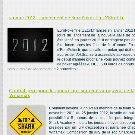
janvier 2012 : Lancement de EuroPoker.fr et ZEturf.fr
EuroPoker.fr et ZEturf.fr lancés en janvier 2012
jours du lancement de la nouvelle salle de pok
être lancé en janvier 2012. Il ne s'agiera pas d
être lancé après les fêtes de fin d'année. En e
d'EuroPoker.fr, que la salle de poker, qui doit e
auprès de l'ARJEL, sera accessible aux joueur
le début d'année prochaine vous pouvez comme
de poker agréées ARJEL. 500 euros de bonus 
sera le mois de lancement de 2 nouvelles s...
Contrat pro pour le joueur qui sortiera vainqueur de
Winamax
Comment devenir le nouveau membre de la team 
novembre 2011 au 25 janvier 2012, la salle de poker
possibilité à 5 joueurs de se qualifier pour inté
Shark Academy mettra les joueurs-élèves à rude é
présidée par un jury d'exception et parrainée c
Winamax. Composition du jury de la Top Shark A