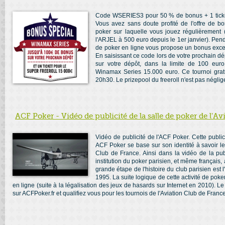
Code WSERIES3 pour 50 % de bonus + 1 ticket
Vous avez sans doute profité de l'offre de b
poker sur laquelle vous jouez régulièrement (
l'ARJEL à 500 euro depuis le 1er janvier). Pen
de poker en ligne vous propose un bonus exc
En saisissant ce code lors de votre prochain d
sur votre dépôt, dans la limite de 100 euro.
Winamax Series 15.000 euro. Ce tournoi gratui
20h30. Le prizepool du freeroll n'est pas néglige
ACF Poker - Vidéo de publicité de la salle de poker de l'Av
Vidéo de publicité de l'ACF Poker. Cette public
ACF Poker se base sur son identité à savoir le 
Club de France. Ainsi dans la vidéo de la pub
institution du poker parisien, et même français
grande étape de l'histoire du club parisien est
1995. La suite logique de cette activité de poker
en ligne (suite à la légalisation des jeux de hasards sur Internet en 2010). Le
sur ACFPoker.fr et qualifiez vous pour les tournois de l'Aviation Club de France