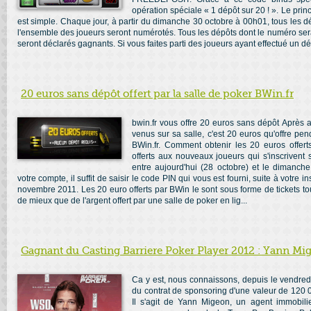
opération spéciale « 1 dépôt sur 20 ! ». Le prin
est simple. Chaque jour, à partir du dimanche 30 octobre à 00h01, tous les d
l'ensemble des joueurs seront numérotés. Tous les dépôts dont le numéro sera m
seront déclarés gagnants. Si vous faites parti des joueurs ayant effectué un dé
20 euros sans dépôt offert par la salle de poker BWin.fr
bwin.fr vous offre 20 euros sans dépôt Après 
venus sur sa salle, c'est 20 euros qu'offre pe
BWin.fr. Comment obtenir les 20 euros offert
offerts aux nouveaux joueurs qui s'inscrivent 
entre aujourd'hui (28 octobre) et le dimanch
votre compte, il suffit de saisir le code PIN qui vous est fourni, suite à votre in
novembre 2011. Les 20 euro offerts par BWin le sont sous forme de tickets to
de mieux que de l'argent offert par une salle de poker en lig...
Gagnant du Casting Barriere Poker Player 2012 : Yann Mi
Ca y est, nous connaissons, depuis le vendred
du contrat de sponsoring d'une valeur de 120 00
Il s'agit de Yann Migeon, un agent immobil