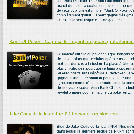
site Bank Of Poker. Pour son lancement qui a e
gratuit de poker à également mis en ligne un
de cette publicité est simple : "Bank Of Poker, c
complètement gratuit. Tu peux gagner très gros
Of Poker, le seul risque c'est de gagner !" ...
Bank Of Poker - Gagnez de l'argent en jouant gratuitemen
Le marché difficile du poker en ligne français a
de poker, alors que certains opérateurs ont é
meilleur des cas à la fusion. La place à faire p
plus difficile, c'est pourquoi certains propose
50 euro offerts sans dépôt de TurboPoker. Bank 
gagner ! Une autre solution pour se faire une
ligne encombrée, c'est de prendre toute la conc
de nouveaux codes. Ainsi Bank Of Poker a tou
révolutionnaire pour le marché du poker en ...
Jake Cody de la team Pro PKR devient un blogueur
Blog de Jake Cody de la team PKR Plus qu'un s
dans lequel la dernière recrue de PKR.fr écrira