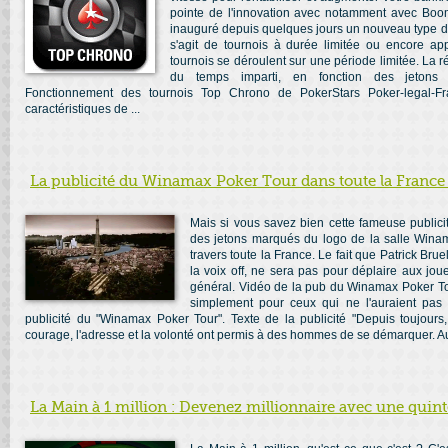
pointe de l'innovation avec notamment avec Boom
inauguré depuis quelques jours un nouveau type de 
s'agit de tournois à durée limitée ou encore ap
tournois se déroulent sur une période limitée. La rép
du temps imparti, en fonction des jetons
Fonctionnement des tournois Top Chrono de PokerStars Poker-legal-Fr
caractéristiques de ...
La publicité du Winamax Poker Tour dans toute la France 
Mais si vous savez bien cette fameuse publici
des jetons marqués du logo de la salle Winam
travers toute la France. Le fait que Patrick Bru
la voix off, ne sera pas pour déplaire aux j
général. Vidéo de la pub du Winamax Poker Tou
simplement pour ceux qui ne l'auraient pas 
publicité du "Winamax Poker Tour". Texte de la publicité "Depuis toujours
courage, l'adresse et la volonté ont permis à des hommes de se démarquer. Aujou
La Main à 1 million : Devenez millionnaire avec une quint