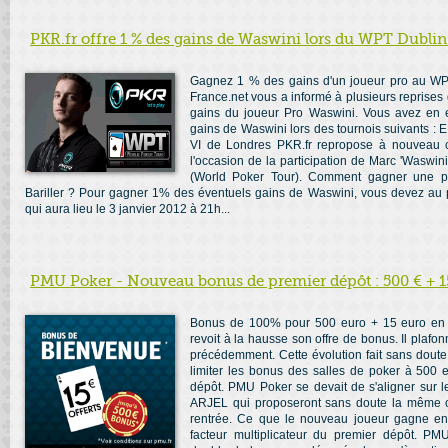
PKR.fr offre 1 % des gains de Waswini lors du WPT Dublin
Gagnez 1 % des gains d'un joueur pro au WP
France.net vous a informé à plusieurs reprises
gains du joueur Pro Waswini. Vous avez en 
gains de Waswini lors des tournois suivants 
VI de Londres PKR.fr repropose à nouveau c
l'occasion de la participation de Marc 'Waswin
(World Poker Tour). Comment gagner une pa
Bariller ? Pour gagner 1% des éventuels gains de Waswini, vous devez au pr
qui aura lieu le 3 janvier 2012 à 21h...
PMU Poker - Nouveau bonus de premier dépôt : 500 € + 1
Bonus de 100% pour 500 euro + 15 euro en
revoit à la hausse son offre de bonus. Il plaf
précédemment. Cette évolution fait sans doute
limiter les bonus des salles de poker à 50
dépôt. PMU Poker se devait de s'aligner sur l
ARJEL qui proposeront sans doute la même o
rentrée. Ce que le nouveau joueur gagne en
facteur multiplicateur du premier dépôt. PMU