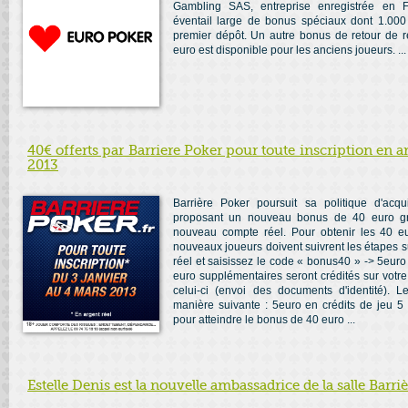
Gambling SAS, entreprise enregistrée en F
éventail large de bonus spéciaux dont 1.000 
premier dépôt. Un autre bonus de retour de
euro est disponible pour les anciens joueurs. ...
40€ offerts par Barriere Poker pour toute inscription en a
2013
Barrière Poker poursuit sa politique d'acq
proposant un nouveau bonus de 40 euro gra
nouveau compte réel. Pour obtenir les 40 eu
nouveaux joueurs doivent suivrent les étapes s
réel et saisissez le code « bonus40 » -> 5euro d
euro supplémentaires seront crédités sur votre
celui-ci (envoi des documents d'identité).
manière suivante : 5euro en crédits de jeu 5 
pour atteindre le bonus de 40 euro ...
Estelle Denis est la nouvelle ambassadrice de la salle Barri