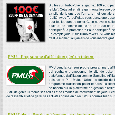
Bluffez sur TurboPoker et gagnez 100 euro par
le bluff. Cette adrénaline qui monte lorsque que
sa pile de jetons que l'on a le meilleur alor
réalité. Avec TurboPoker, vous aurez une dose
pour les joueurs de poker. Cette nouvelle sall
bluffs d'une somme de 100 euro. "Bluff de 
participer à la promotion ? Pour participer à ce
un compte joueur sur TurboPoker.fr. Si vous n
c'est le moment où jamais de vous inscrire gratu
PMU - Programme d'affiliation géré en interne
PMU veut lancer son propre programme d'affil
qui souhaite promotionner le site de poker 
plateformes d'affiliation comme Gambling Affil
puisque le Pari Mutuel Urbain a décidé de l
programme d'affiliation poker et paris. La tec
se basera sur la plateforme de gestion d'affil
PMU de gérer lui même ses affiliés et ses modes de recrutement de joueur est n
de rassembler et de gérer ses activités online en direct. Vous pourrez bien sur
PMU Poker - Pas de prélèvement sur les tournois au mois 