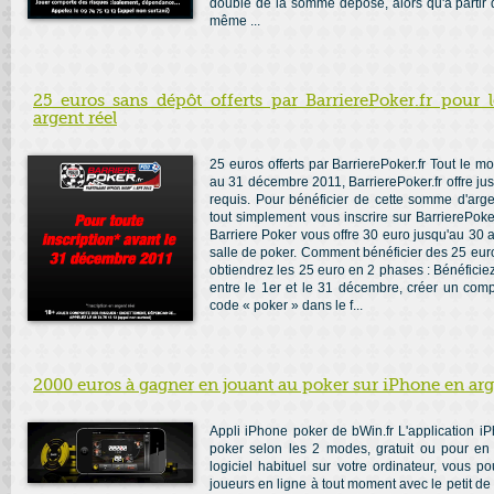
double de la somme déposé, alors qu'à partir d
même ...
25 euros sans dépôt offerts par BarrierePoker.fr pour
argent réel
25 euros offerts par BarrierePoker.fr Tout le
au 31 décembre 2011, BarrierePoker.fr offre j
requis. Pour bénéficier de cette somme d'arge
tout simplement vous inscrire sur BarrierePoker.
Barriere Poker vous offre 30 euro jusqu'au 30 a
salle de poker. Comment bénéficier des 25 euro
obtiendrez les 25 euro en 2 phases : Bénéficie
entre le 1er et le 31 décembre, créer un comp
code « poker » dans le f...
2000 euros à gagner en jouant au poker sur iPhone en arg
Appli iPhone poker de bWin.fr L'application 
poker selon les 2 modes, gratuit ou pour en
logiciel habituel sur votre ordinateur, vous p
joueurs en ligne à tout moment avec le petit de 