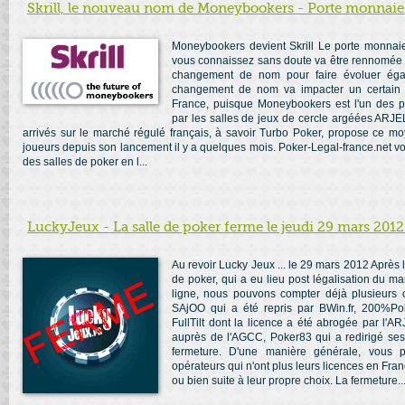
Skrill, le nouveau nom de Moneybookers - Porte monnaie
Moneybookers devient Skrill Le porte monna
vous connaissez sans doute va être rennomée S
changement de nom pour faire évoluer égal
changement de nom va impacter un certain
France, puisque Moneybookers est l'un des 
par les salles de jeux de cercle argéées ARJE
arrivés sur le marché régulé français, à savoir Turbo Poker, propose ce mo
joueurs depuis son lancement il y a quelques mois. Poker-Legal-france.net v
des salles de poker en l...
LuckyJeux - La salle de poker ferme le jeudi 29 mars 201
Au revoir Lucky Jeux ... le 29 mars 2012 Après l
de poker, qui a eu lieu post légalisation du m
ligne, nous pouvons compter déjà plusieurs o
SAjOO qui a été repris par BWin.fr, 200%Po
FullTilt dont la licence a été abrogée par l'A
auprès de l'AGCC, Poker83 qui a redirigé ses
fermeture. D'une manière générale, vous p
opérateurs qui n'ont plus leurs licences en Fra
ou bien suite à leur propre choix. La fermeture..