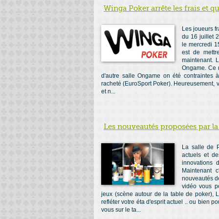
Winga Poker arrête les frais et q
Les joueurs fr
du 16 juillet 
le mercredi 1
est de mettr
maintenant. 
Ongame. Ce ré
d'autre salle Ongame on été contraintes à
racheté (EuroSport Poker). Heureusement, vo
et n...
Les nouveautés proposées par la
La salle de 
actuels et d
innovations 
Maintenant c
nouveautés de 
vidéo vous p
jeux (scène autour de la table de poker),
refléter votre éta d'esprit actuel .. ou bien
vous sur le ta...