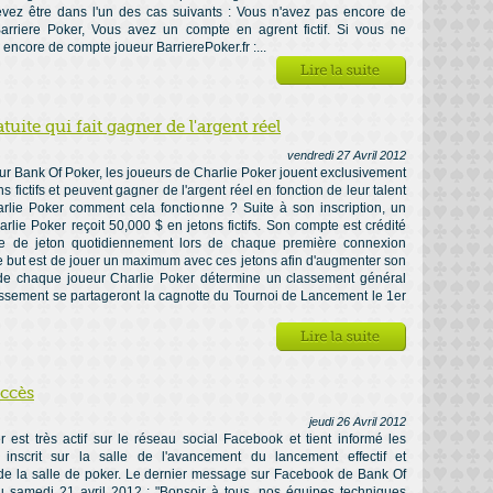
evez être dans l'un des cas suivants : Vous n'avez pas encore de
arriere Poker, Vous avez un compte en agrent fictif. Si vous ne
encore de compte joueur BarrierePoker.fr :...
tuite qui fait gagner de l'argent réel
vendredi 27 Avril 2012
r Bank Of Poker, les joueurs de Charlie Poker jouent exclusivement
s fictifs et peuvent gagner de l'argent réel en fonction de leur talent
rlie Poker comment cela fonctionne ? Suite à son inscription, un
rlie Poker reçoit 50,000 $ en jetons fictifs. Son compte est crédité
 de jeton quotidiennement lors de chaque première connexion
Le but est de jouer un maximum avec ces jetons afin d'augmenter son
al de chaque joueur Charlie Poker détermine un classement général
assement se partageront la cagnotte du Tournoi de Lancement le 1er
uccès
jeudi 26 Avril 2012
 est très actif sur le réseau social Facebook et tient informé les
 inscrit sur la salle de l'avancement du lancement effectif et
de la salle de poker. Le dernier message sur Facebook de Bank Of
u samedi 21 avril 2012 : "Bonsoir à tous, nos équipes techniques