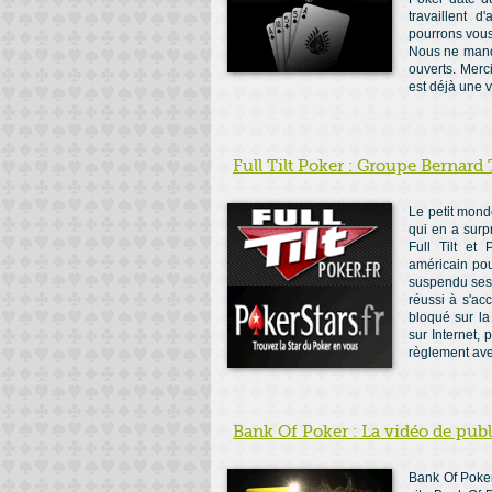
travaillent 
pourrons vous 
Nous ne manqu
ouverts. Merci
est déjà une v
Full Tilt Poker : Groupe Bernard T
Le petit mond
qui en a surp
Full Tilt et
américain pou
suspendu ses 
réussi à s'ac
bloqué sur la
sur Internet, 
règlement avec
Bank Of Poker : La vidéo de publi
Bank Of Poker