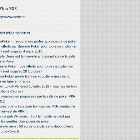
Flux RSS
Articles récents
oPoker.fr réouvre ses portes aux joueurs de poker.
 offerts par Barriere Poker pour toute inscription en
nt réel jusqu'au 4 mars 2013
elle Denis est la nouvelle ambassadrice de la salle
ière Poker
rière Poker : 50€ offerts pour toute inscription en
nt réel jusqu'au 28 Octobre !
ga Poker arrête les frais et quitte le marché du
r en ligne en France
er Loto® Vendredi 13 juillet 2012 - Touchez du bois
illions d'euros)
 nouveautés proposées par la salle de poker PKR
012
nez vos tickets pour les tournois PKR pendant le
erFest de PKR.fr
t de pub Winamax : Tout le monde ne peut pas
 les qualités d'un joueur de poker
velle limite : 50 euros gratuits sans dépôt offerts
TurboPoker.fr