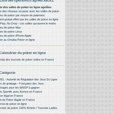
Liste des opérateurs agréés ARJEL
te des salles de poker en ligne agréées
te des réseaux où jouer avec les salles de poker
les de poker par moyen de paiement
ent gratuit offert par les salles de poker en ligne
Flop, No Drop - Les salles qui taxent le moins
les de poker Mac
les de poker Linux
les de poker iPhone Apple
er au Omaha Poker en ligne
Calendrier du poker en ligne
enda des tournois de poker online en France
Catégorie
EL - Autorité de Régulation des Jeux En Ligne
x de grattage - Française des Jeux
kages pour les WSOP à gagner
is Sportifs avec licence en France
er légal en France
le de Poker légale en France
rnoi de poker en ligne
rnois de poker 100% féminin / Tournois Ladies