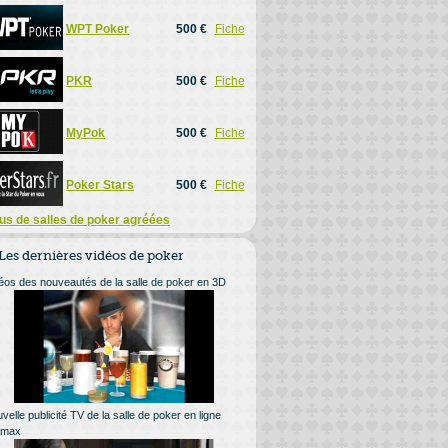
WPT Poker
500 €
Fiche
PKR
500 €
Fiche
MyPok
500 €
Fiche
Poker Stars
500 €
Fiche
lus de salles de poker agréées
Les dernières vidéos de poker
éos des nouveautés de la salle de poker en 3D
velle publicité TV de la salle de poker en ligne
amax