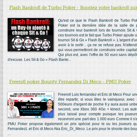
Flash Bankroll de Turbo Poker - Boostez votre bankroll sur
Qu'est ce que le Flash Bankroll de Turbo Po
Poker est la dernière idée de la salle de 
construire leur bankroll lors de tournois Sit & 
ces tournois est le fait que Turbo Poker ajoute
tournoi Sit & Go « Flash Bankroll ». L'argent d'
avoir à le sortir .. ça ne se refuse pas. N'atten
qui vous permettront de construire votre capit
Qui plus est, avec l'offre de 50 euro sans dép
d'excuse. Les Sit & Go « Flash Bankr...
Freeroll poker Bounty Fernandez Di Meco - PMU Poker
Freeroll Luis fernandez et Eric di Meco Pour u
être repartir, si vous êtes le vainqueur, ave
500euro d'argent de poche Il y aura aussi unbe
second, une Xbox 360 4Go + kinect. Les aut
plus laissé pour compte puisque les joueur
recevront une part des 1 000 euro Comme il s'a
PMU Poker propose également un prix spécial pour le ou les joueurs qui
FernandezL et Eric di Meco Aka Eric_Di_Meco. Le prix pour le shoote des bou
...