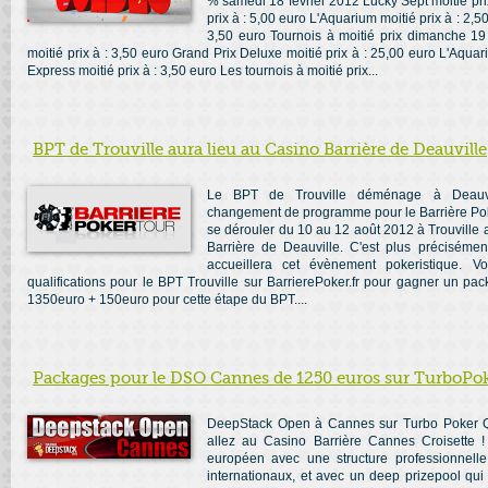
% samedi 18 février 2012 Lucky Sept moitié pri
prix à : 5,00 euro L'Aquarium moitié prix à : 2,5
3,50 euro Tournois à moitié prix dimanche 19
moitié prix à : 3,50 euro Grand Prix Deluxe moitié prix à : 25,00 euro L'Aquari
Express moitié prix à : 3,50 euro Les tournois à moitié prix...
BPT de Trouville aura lieu au Casino Barrière de Deauville
Le BPT de Trouville déménage à Deauvi
changement de programme pour le Barrière Poke
se dérouler du 10 au 12 août 2012 à Trouville 
Barrière de Deauville. C'est plus préciséme
accueillera cet évènement pokeristique. V
qualifications pour le BPT Trouville sur BarrierePoker.fr pour gagner un p
1350euro + 150euro pour cette étape du BPT....
Packages pour le DSO Cannes de 1250 euros sur TurboPo
DeepStack Open à Cannes sur Turbo Poker Qua
allez au Casino Barrière Cannes Croisette 
européen avec une structure professionnell
internationaux, et avec un deep prizepool qu