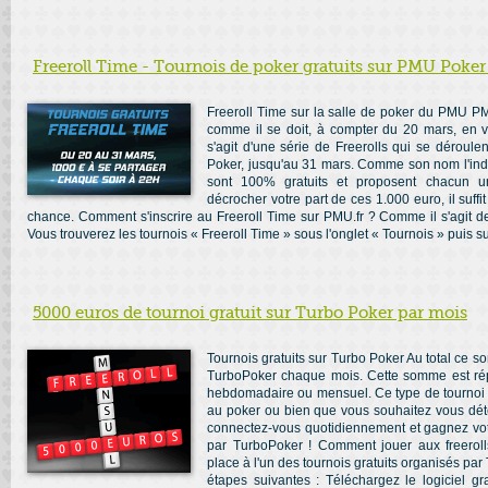
Freeroll Time - Tournois de poker gratuits sur PMU Poker 
Freeroll Time sur la salle de poker du PMU PMU
comme il se doit, à compter du 20 mars, en vo
s'agit d'une série de Freerolls qui se déroul
Poker, jusqu'au 31 mars. Comme son nom l'indi
sont 100% gratuits et proposent chacun u
décrocher votre part de ces 1.000 euro, il suffit
chance. Comment s'inscrire au Freeroll Time sur PMU.fr ? Comme il s'agit de fre
Vous trouverez les tournois « Freeroll Time » sous l'onglet « Tournois » puis s
5000 euros de tournoi gratuit sur Turbo Poker par mois
Tournois gratuits sur Turbo Poker Au total ce so
TurboPoker chaque mois. Cette somme est répa
hebdomadaire ou mensuel. Ce type de tournoi 
au poker ou bien que vous souhaitez vous déte
connectez-vous quotidiennement et gagnez vot
par TurboPoker ! Comment jouer aux freerol
place à l'un des tournois gratuits organisés par
étapes suivantes : Téléchargez le logiciel gr