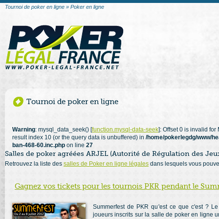
Tournoi de poker en ligne » Poker en ligne
Tournoi de poker en ligne
Warning
: mysql_data_seek() [
function.mysql-data-seek
]: Offset 0 is invalid f
result index 10 (or the query data is unbuffered) in
/home/pokerlegdg/www/he
ban-468-60.inc.php
on line
27
Salles de poker agréées ARJEL (Autorité de Régulation des Jeu
Retrouvez la liste des
salles de Poker en ligne légales
dans lesquels vous pouvez
Gagnez vos tickets pour les tournois PKR pendant le Sum
Summerfest de PKR qu'est ce que c'est ? Le
joueurs inscrits sur la salle de poker en ligne u