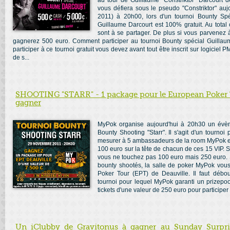
au tour de Guillaume "Constriktor" Darcourt d
vous défiera sous le pseudo "Constriktor" au
2011) à 20h00, lors d'un tournoi Bounty Spé
Guillaume Darcourt est 100% gratuit. Au total
sont à se partager. De plus si vous parvenez 
gagnerez 500 euro. Comment participer au tournoi Bounty spécial Guil
participer à ce tournoi gratuit vous devez avant tout être inscrit sur logiciel
de s...
SHOOTING "STARR" - 1 package pour le European Poker T
gagner
MyPok organise aujourd'hui à 20h30 un évèn
Bounty Shooting "Starr". Il s'agit d'un tourno
mesurer à 5 ambassadeurs de la room MyPok et à
100 euro sur la tête de chacun de ces 15 VIP. Si
vous ne touchez pas 100 euro mais 250 euro. S
bounty shootés, la salle de poker MyPok vous
Poker Tour (EPT) de Deauville. Il faut débou
tournoi pour lequel MyPok garanti un prizepo
tickets d'une valeur de 250 euro pour participer
Un iClubby de Gravitonus à gagner au Sunday Surpri