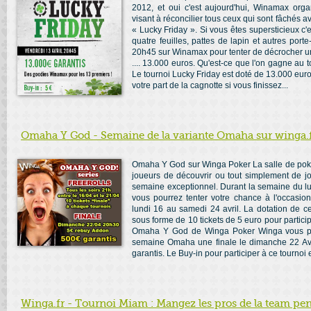
2012, et oui c'est aujourd'hui, Winamax orga
visant à réconcilier tous ceux qui sont fâchés 
« Lucky Friday ». Si vous êtes supersticieux c'e
quatre feuilles, pattes de lapin et autres por
20h45 sur Winamax pour tenter de décrocher une
.... 13.000 euros. Qu'est-ce que l'on gagne au
Le tournoi Lucky Friday est doté de 13.000 eur
votre part de la cagnotte si vous finissez...
Omaha Y God - Semaine de la variante Omaha sur winga.
Omaha Y God sur Winga Poker La salle de poke
joueurs de découvrir ou tout simplement de j
semaine exceptionnel. Durant la semaine du l
vous pourrez tenter votre chance à l'occasion
lundi 16 au samedi 24 avril. La dotation de ce
sous forme de 10 tickets de 5 euro pour partici
Omaha Y God de Winga Poker Winga vous pro
semaine Omaha une finale le dimanche 22 Avr
garantis. Le Buy-in pour participer à ce tournoi e
Winga.fr - Tournoi Miam : Mangez les pros de la team pen