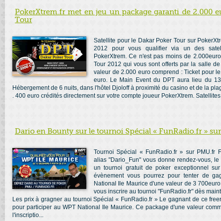
PokerXtrem.fr met en jeu un package garanti de 2.000 e
Tour
Satellite pour le Dakar Poker Tour sur PokerXt
2012 pour vous qualifier via un des satell
PokerXtrem. Ce n'est pas moins de 2.000eur
Tour 2012 qui vous sont offerts par la salle 
valeur de 2.000 euro comprend : Ticket pour l
euro. Le Main Event du DPT aura lieu du 13
Hébergement de 6 nuits, dans l'hôtel Djoloff à proximité du casino et de la plag
. 400 euro crédités directement sur votre compte joueur PokerXtrem. Satellites 
Dario en Bounty sur le tournoi Spécial « FunRadio.fr » su
Tournoi Spécial « FunRadio.fr » sur PMU.fr 
alias "Dario_Fun" vous donne rendez-vous, le
un tournoi gratuit de poker exceptionnel su
évènement vous pourrez pour tenter de g
National Ile Maurice d'une valeur de 3 700eur
vous inscrire au tournoi "FunRadio.fr" dès mai
Les prix à gragner au tournoi Spécial « FunRadio.fr » Le gagnant de ce free
pour participer au WPT National Ile Maurice. Ce package d'une valeur com
l'inscriptio...