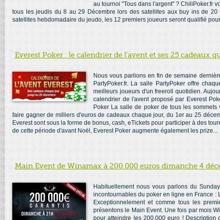
au tournoi "Tous dans l'argent" ? ChiliPoker.fr 
tous les jeudis du 8 au 29 Décembre lors des satellites aux buy ins de 20 
satellites hebdomadaire du jeudo, les 12 premiers joueurs seront qualifié pour
Everest Poker : le calendrier de l'avent et ses 25 cadeaux q
Nous vous parlions en fin de semaine dernière
PartyPoker.fr. La salle PartyPoker offre cha
meilleurs joueurs d'un freeroll quotidien. Aujou
calendrier de l'avent proposé par Everest Poke
Poker La salle de poker de tous les sommets 
faire gagner de milliers d'euros de cadeaux chaque jour, du 1er au 25 déce
Everest sont sous la forme de bonus, cash, eTickets pour participer à des tourn
de cette période d'avant Noël, Everest Poker augmente également les prize...
Main Event de Winamax à 200.000 euros dimanche 4 dé
Habituellement nous vous parlons du Sunday 
incontournables du poker en ligne en France :
Exceptionnelement et comme tous les prem
présentons le Main Event. Une fois par mois W
pour atteindre les 200.000 euro ! Descriptio