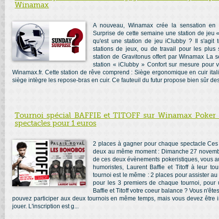
Winamax
A nouveau, Winamax crée la sensation en 
Surprise de cette semaine une station de jeu 
qu'est une station de jeu iClubby ? Il s'agit
stations de jeux, ou de travail pour les plus 
station de Gravitonus offert par Winamax La s
station « iClubby » Confort sur mesure pour 
Winamax.fr. Cette station de rêve comprend : Siège ergonomique en cuir itali
siège intègre les repose-bras en cuir. Ce fauteuil du futur propose bien sûr d
Tournoi spécial BAFFIE et TITOFF sur Winamax Poker 
spectacles pour 1 euros
2 places à gagner pour chaque spectacle Ces d
deux au même moment : Dimanche 27 novembre
de ces deux évènements pokeristiques, vous aur
humoristes, Laurent Baffie et Titoff à leur to
tournoi est le même : 2 places pour assister a
pour les 3 premiers de chaque tournoi, pour 
Baffie et Titoff votre coeur balance ? Vous n'ête
pouvez participer aux deux tournois en même temps, mais vous devez être in
jouer. L'inscription est g...