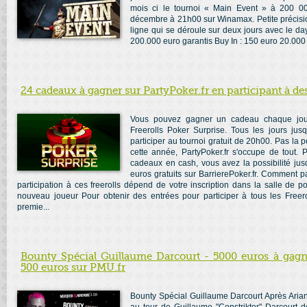
mois ci le tournoi « Main Event » à 200 0
décembre à 21h00 sur Winamax. Petite précisio
ligne qui se déroule sur deux jours avec le da
200.000 euro garantis Buy In : 150 euro 20.00
24 cadeaux à gagner sur PartyPoker.fr en participant à des 
Vous pouvez gagner un cadeau chaque jour
Freerolls Poker Surprise. Tous les jours ju
participer au tournoi gratuit de 20h00. Pas la p
cette année, PartyPoker.fr s'occupe de tout. 
cadeaux en cash, vous avez la possibilité ju
euros gratuits sur BarrierePoker.fr. Comment p
participation à ces freerolls dépend de votre inscription dans la salle de p
nouveau joueur Pour obtenir des entrées pour participer à tous les Freerol
premie...
Bounty Spécial Guillaume Darcourt - 5000 euros à gag
500 euros sur PMU.fr
Bounty Spécial Guillaume Darcourt Après Ariane