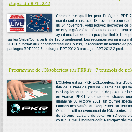
étapes du BPT 2012
Comment se qualifier pour l'Intégrale BPT 
maintenant et jusqu'au 13 novembre pour gagner
du 14 novembre. Vous pouvez décrocher ce pr
de Buy In grâce à la mécanique de qualification
ayant une bankrool un peu plus limité, il est p
via les Step'n'Go, à partir de 1euro seulement. Les récompenses minimum d
2011 En fnction du classement final des jouers, ils recevront un nombre de p
packages BPT 2012 5 packages BPT 2012 3 packages BPT 2012 2 pack...
Programme de l'Oktoberfest sur PKR.fr - 7 tournois de p
L'Oktoberfest sur PKR L’Oktoberfest, fête d'oc
fête de la bière de plus de 2 semaines qui s
c'est également une semaine de poker sur la 
en France. PKR.fr vous propose chaque jou
dimanche 30 octobre 2011, un tournoi spécial 
tournois très variés, du Deep Stack au Termin
Omaha. L'ultime évènement de l'Oktoberfest de
de 20 euro. La salle de poker en 3D vous pro
vous qualifier à moindre coût. Participez dès mai